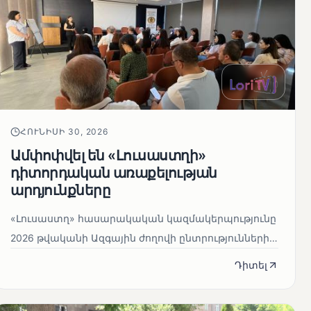
ՀՈՒՆԻՍԻ 30, 2026
Ամփոփվել են «Լուսաստղի»
դիտորդական առաքելության
արդյունքները
«Լուսաստղ» հասարակական կազմակերպությունը
2026 թվականի Ազգային ժողովի ընտրությունների
ընթացքում իրականացրել է լ...
Դիտել