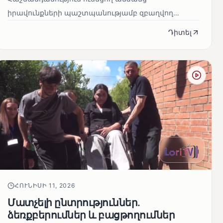
իրավունքների պաշտպանությամբ զբաղվող
«Լուսաստղ» հասարակական կազմակերպությունը
Դիտել
2...
ՀՈՒՆԻՍԻ 11, 2026
Մատչելի ընտրություններ.
ձեռքբերումներ և բացթողումներ