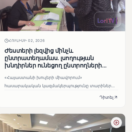
ՀՈՒԼԻՍԻ 02, 2026
Ժեստերի լեզվից մինչև
ընտրատեղամաս. լսողության
խնդիրներ ունեցող ընտրողների
ճանապարհը
«Հայաստանի խուլերի միավորում»
հասարակական կազմակերպությունը տարիներ
շարունակ զբաղվում է լսողության խնդիրներ ու...
Դիտել