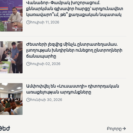
Վանաձոր-Փամբակ խոշորացում.
քննարկման գլխավոր հարցը՝ արդյունավետ
կառավարո՞ւմ, թե՞ քաղաքական նպատակ
հուլիսի 11, 2026
Ժեստերի լեզվից մինչև ընտրատեղամաս.
լսողության խնդիրներ ունեցող ընտրողների
ճանապարհը
հուլիսի 02, 2026
Ամփոփվել են «Լուսաստղի» դիտորդական
առաքելության արդյունքները
հունիսի 30, 2026
Թեժ
Բոլորը