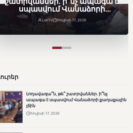
շատրվաններ. ի՞նչ ապագա է
սպասվում Վանաձորի
քաղաքային լճին
LoriTV
հուլիսի 17, 2026
Լուրեր
Լողավազա՞ն, թե՞ շատրվաններ. ի՞նչ
ապագա է սպասվում Վանաձորի քաղաքային
լճին
հուլիսի 17, 2026