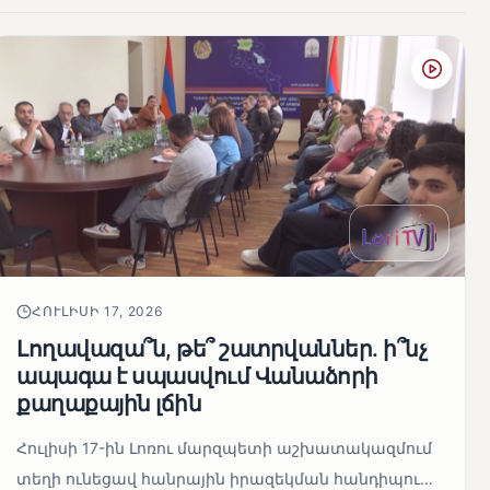
ՀՈՒԼԻՍԻ 17, 2026
Լողավազա՞ն, թե՞ շատրվաններ. ի՞նչ
ապագա է սպասվում Վանաձորի
քաղաքային լճին
Հուլիսի 17-ին Լոռու մարզպետի աշխատակազմում
տեղի ունեցավ հանրային իրազեկման հանդիպում,