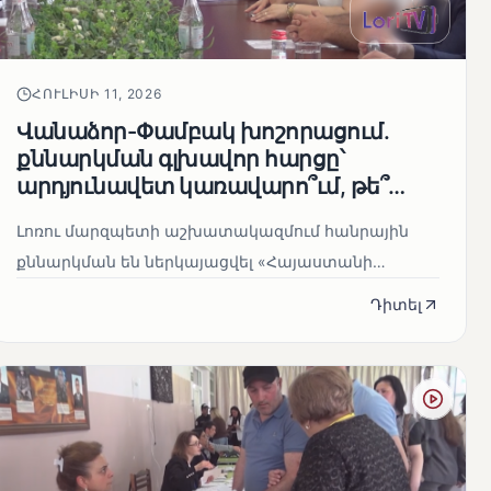
ՀՈՒԼԻՍԻ 11, 2026
Վանաձոր-Փամբակ խոշորացում.
քննարկման գլխավոր հարցը՝
արդյունավետ կառավարո՞ւմ, թե՞
քաղաքական նպատակ
Լոռու մարզպետի աշխատակազմում հանրային
քննարկման են ներկայացվել «Հայաստանի
Հանրապետության վարչատարածքային բաժան...
Դիտել