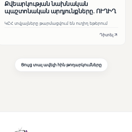
Քվեարկության նախնական
պաշտոնական արդյունքները․ ՈՒՂԻՂ
ԿԸՀ տվյալները թարմացվում են ուղիղ եթերում
Դիտել
Ցույց տալ ավելի հին թողարկումները