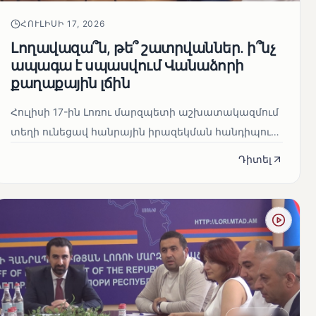
ՀՈՒԼԻՍԻ 17, 2026
Լողավազա՞ն, թե՞ շատրվաններ. ի՞նչ
ապագա է սպասվում Վանաձորի
քաղաքային լճին
Հուլիսի 17-ին Լոռու մարզպետի աշխատակազմում
տեղի ունեցավ հանրային իրազեկման հանդիպում,
որի ընթացքում ներկայացվե...
Դիտել