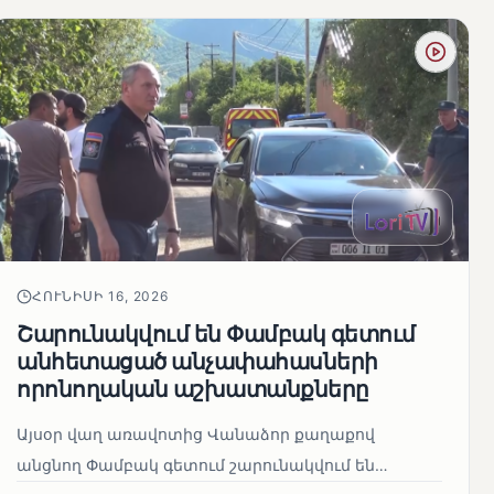
ՀՈՒՆԻՍԻ 16, 2026
Շարունակվում են Փամբակ գետում
անհետացած անչափահասների
որոնողական աշխատանքները
Այսօր վաղ առավոտից Վանաձոր քաղաքով
անցնող Փամբակ գետում շարունակվում են