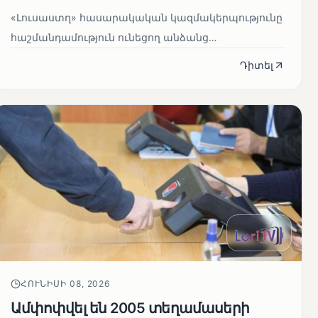
«Լուսաստղ» հասարակական կազմակերպությունը
հաշմանդամություն ունեցող անձանց
հիմնախնդիրներով զբաղվում է դեռևս 1999...
Դիտել
ՀՈՒՆԻՍԻ 08, 2026
Ամփոփվել են 2005 տեղամասերի