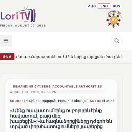
ՀԱՅ
ENG
RUS
FRIDAY, AUGUST 07, 2026
Հայաստանն ու ԵՄ-ն երբեք այսքան մոտ չեն եղել»
Լեռնա
ԹԵԺ
HOT
DEMANDING CITIZENS, ACCOUNTABLE AUTHORITIES
AUGUST 31, 2019, 05:53 PM
Լուսինե Սարգսյան, Էդգար Սահակյան
Lusine Sargsyan
SOURCE
AUTHOR
«Մենք հավատում էինք ու բոլորին էինք
հավատում, բայց մեզ
խաբեցին»:Վահագնաձորցիները դժգոհ են
տրված փոխհատուցումների չափերից