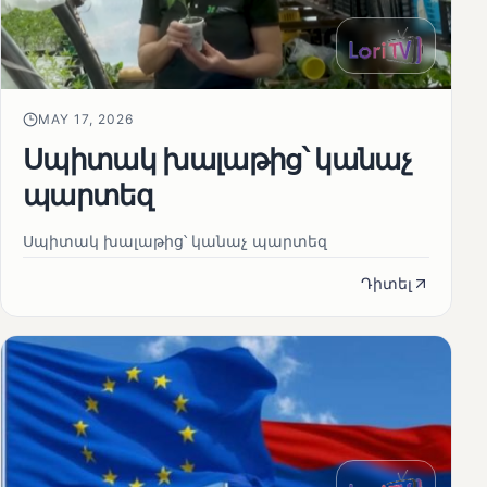
MAY 17, 2026
Սպիտակ խալաթից՝ կանաչ
պարտեզ
Սպիտակ խալաթից՝ կանաչ պարտեզ
Դիտել