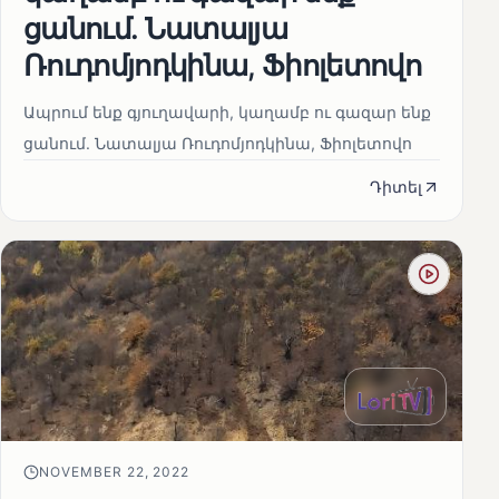
ցանում. Նատալյա
Ռուդոմյոդկինա, Ֆիոլետովո
Ապրում ենք գյուղավարի, կաղամբ ու գազար ենք
ցանում. Նատալյա Ռուդոմյոդկինա, Ֆիոլետովո
Դիտել
NOVEMBER 22, 2022