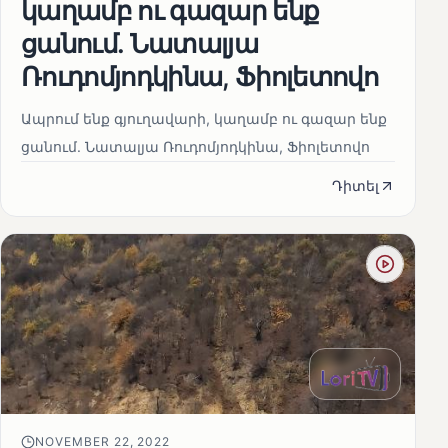
կաղամբ ու գազար ենք
ցանում. Նատալյա
Ռուդոմյոդկինա, Ֆիոլետովո
Ապրում ենք գյուղավարի, կաղամբ ու գազար ենք
ցանում. Նատալյա Ռուդոմյոդկինա, Ֆիոլետովո
Դիտել
NOVEMBER 22, 2022