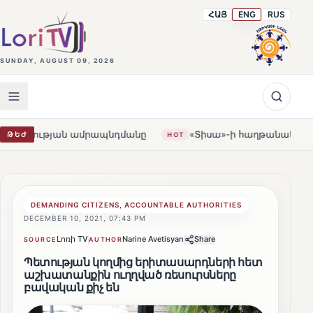
ՀԱՅ
ENG
RUS
SUNDAY, AUGUST 09, 2026
ն ամրապնդմանը
«Տիսա»-ի հաղթանակը Հունգարիայում․ 
ԹԵԺ
HOT
DEMANDING CITIZENS, ACCOUNTABLE AUTHORITIES
DECEMBER 10, 2021, 07:43 PM
Լոռի TV
Narine Avetisyan
Share
SOURCE
AUTHOR
Պետության կողմից երիտասարդների հետ
աշխատանքին ուղղված ռեսուրսները
բավական քիչ են