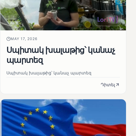
MAY 17, 2026
Սպիտակ խալաթից՝ կանաչ
պարտեզ
Սպիտակ խալաթից՝ կանաչ պարտեզ
Դիտել