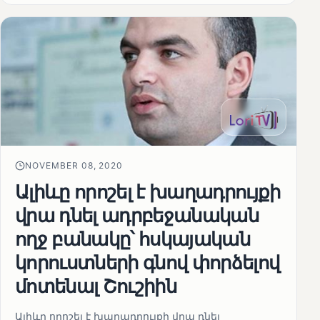
NOVEMBER 08, 2020
Ալիևը որոշել է խաղադրույքի
վրա դնել ադրբեջանական
ողջ բանակը՝ հսկայական
կորուստների գնով փորձելով
մոտենալ Շուշիին
Ալիևը որոշել է խաղադրույքի վրա դնել