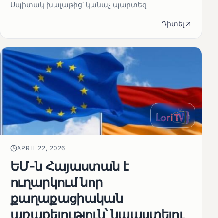
Սպիտակ խալաթից՝ կանաչ պարտեզ
Դիտել
APRIL 22, 2026
ԵՄ-ն Հայաստան է
ուղարկում նոր
քաղաքացիական
առաքելություն՝ նպաստելու