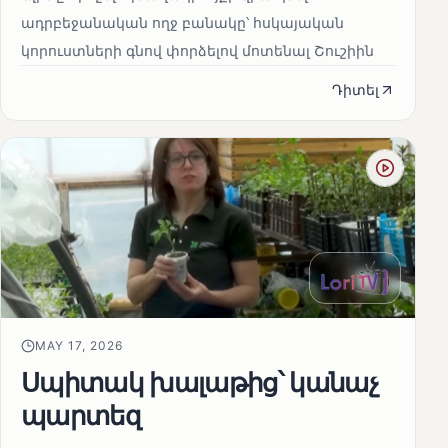
ադրբեջանական ողջ բանակը՝ հսկայական
կորուստների գնով փորձելով մոտենալ Շուշիին
Դիտել
MAY 17, 2026
Սպիտակ խալաթից՝ կանաչ
պարտեզ