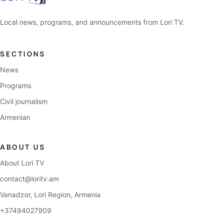
Local news, programs, and announcements from Lori TV.
SECTIONS
News
Programs
Civil journalism
Armenian
ABOUT US
About Lori TV
contact@loritv.am
Vanadzor, Lori Region, Armenia
+37494027909