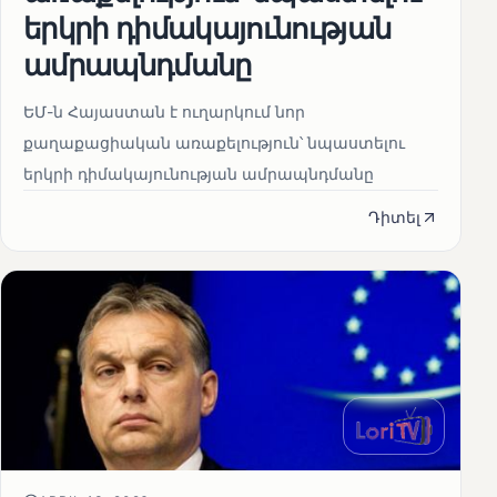
երկրի դիմակայունության
ամրապնդմանը
ԵՄ-ն Հայաստան է ուղարկում նոր
քաղաքացիական առաքելություն՝ նպաստելու
երկրի դիմակայունության ամրապնդմանը
Դիտել