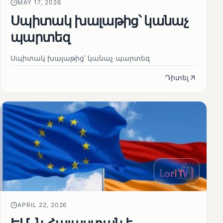
MAY 17, 2026
Սպիտակ խալաթից՝ կանաչ
պարտեզ
Սպիտակ խալաթից՝ կանաչ պարտեզ
Դիտել
APRIL 22, 2026
ԵՄ-ն Հայաստան է