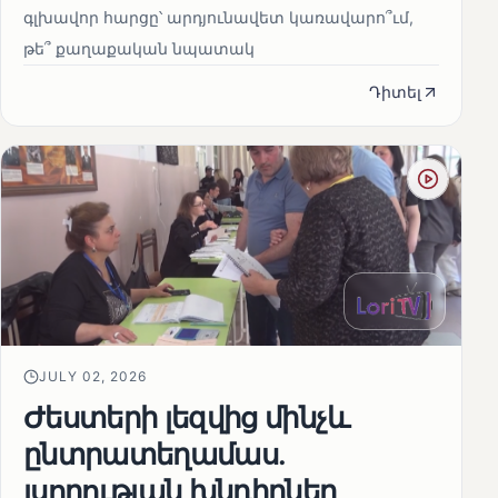
գլխավոր հարցը՝ արդյունավետ կառավարո՞ւմ,
թե՞ քաղաքական նպատակ
Դիտել
JULY 02, 2026
Ժեստերի լեզվից մինչև
ընտրատեղամաս.
լսողության խնդիրներ