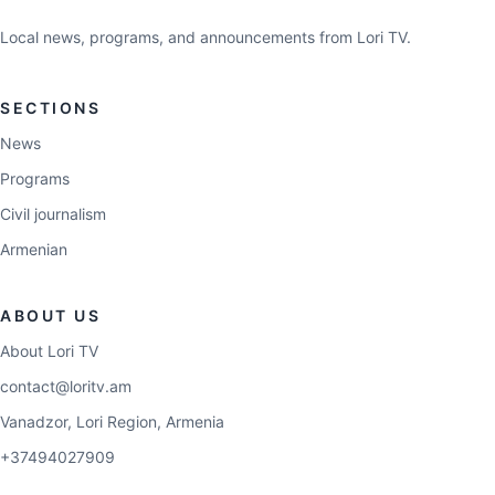
Local news, programs, and announcements from Lori TV.
SECTIONS
News
Programs
Civil journalism
Armenian
ABOUT US
About Lori TV
contact@loritv.am
Vanadzor, Lori Region, Armenia
+37494027909