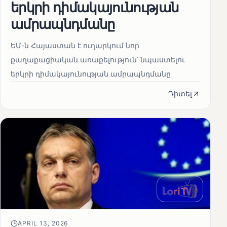
երկրի դիմակայունության
ամրապնդմանը
ԵՄ-ն Հայաստան է ուղարկում նոր
քաղաքացիական առաքելություն՝ նպաստելու
երկրի դիմակայունության ամրապնդմանը
Դիտել
APRIL 13, 2026