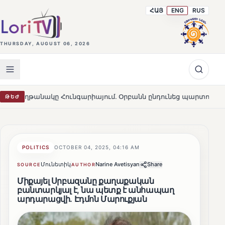
ՀԱՅ
ENG
RUS
THURSDAY, AUGUST 06, 2026
կը Հունգարիայում․ Օրբանն ընդունեց պարտությունը
Մ
ԹԵԺ
HOT
POLITICS
OCTOBER 04, 2025, 04:16 AM
Մունետիկ
Narine Avetisyan
Share
SOURCE
AUTHOR
Միքայել Սրբազանը քաղաքական
բանտարկյալ է, նա պետք է անհապաղ
արդարացվի․ Էդմոն Մարուքյան