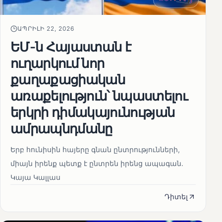
ԱՊՐԻԼԻ 22, 2026
ԵՄ-ն Հայաստան է
ուղարկում նոր
քաղաքացիական
առաքելություն՝ նպաստելու
երկրի դիմակայունության
ամրապնդմանը
Երբ հունիսին հայերը գնան ընտրությունների,
միայն իրենք պետք է ընտրեն իրենց ապագան.
Կայա Կալլաս
Դիտել