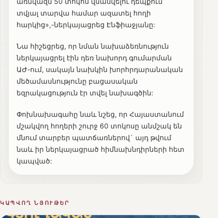
առնվազն 50 տոկոս վնասվելու դեպքում
տվյալ տարվա համար ազատել հողի
հարկից»,-ներկայացրեց Էնֆիաջյանը:
Նա հիշեցրեց, որ նման նախաձեռնություն
ներկայացրել էին դեռ նախորդ գումարման
ԱԺ-ում, սակայն նախկին խորհրդարանական
մեծամասնությունը բացասական
եզրակացություն էր տվել նախագծին:
Փոխնախագահը նաև նշեց, որ Հայաստանում
մշակվող հողերի շուրջ 60 տոկոսը անմշակ են
մնում տարբեր պատճառներով` այդ թվում
նաև իր ներկայացրած հիմնախնդիրների հետ
կապված:
ԿԱՊՎՈՂ ՆՅՈՒԹԵՐ