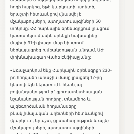
հողի հարկից, եթե կարկուտի, աղետի,
երաշտի հետևանքով վնասվել է
մշակաբույսերի, պտղատու այգիների 50
տոկոսը: ՀՀ հարկային օրենսգրքում լրացում
կատարելու մասին օրենքի նախագիծը
մայիսի 31-ի լիագումար նիստում
ներկայացրեց խմբակցության անդամ, ԱԺ
փոխնախագահ Վահե Էնֆիաջյանը:
«Առաջարկում ենք Հարկային օրենսգրքի 230-
րդ հոդվածի առաջին մասը լրացնել 17-րդ
կետով: Այն ներառում է հետևյալ
բովանդակությունը` գյուղատնտեսական
նշանակության հողերը, տնամերձ և
այգեգործական հողամասերը
բնակլիմայական աղետների հետևանքով
(կարկուտ, երաշտ, ցրտահարություն և այլն)
մշակաբույսերի, պտղատու այգիների