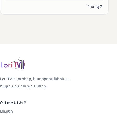
Դիտել
Lori TV-ի լուրերը, հաղորդումներն ու
հայտարարությունները։
ԲԱԺԻՆՆԵՐ
Լուրեր