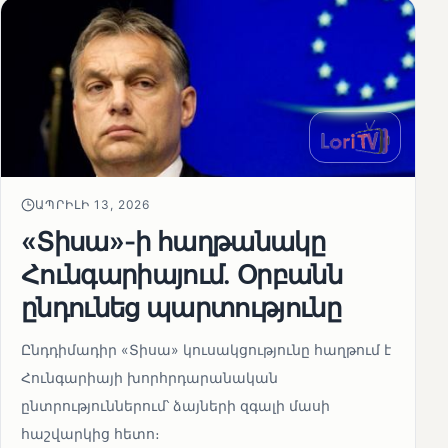
ԱՊՐԻԼԻ 13, 2026
«Տիսա»-ի հաղթանակը
Հունգարիայում․ Օրբանն
ընդունեց պարտությունը
Ընդդիմադիր «Տիսա» կուսակցությունը հաղթում է
Հունգարիայի խորհրդարանական
ընտրություններում՝ ձայների զգալի մասի
հաշվարկից հետո։