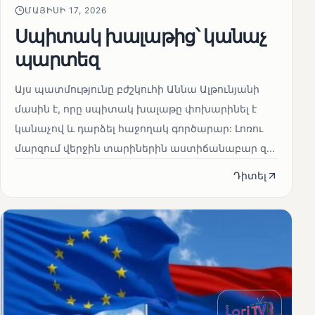
ՄԱՅԻՍԻ 17, 2026
Սպիտակ խալաթից՝ կանաչ
պարտեզ
Այս պատմությունը բժշկուհի Աննա Ալթունյանի
մասին է, որը սպիտակ խալաթը փոխարինել է
կանաչով և դարձել հաջողակ գործարար: Լոռու
մարզում վերջին տարիներին աստիճանաբար զ...
Դիտել