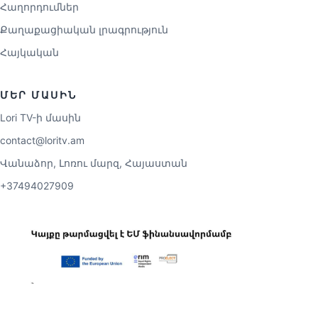
Հաղորդումներ
Քաղաքացիական լրագրություն
Հայկական
ՄԵՐ ՄԱՍԻՆ
Lori TV-ի մասին
contact@loritv.am
Վանաձոր, Լոռու մարզ, Հայաստան
+37494027909