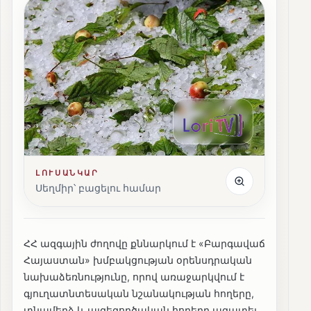
ԼՈՒՍԱՆԿԱՐ
Սեղմիր՝ բացելու համար
ՀՀ ազգային ժողովը քննարկում է «Բարգավաճ
Հայաստան» խմբակցության օրենսդրական
նախաձեռնությունը, որով առաջարկվում է
գյուղատնտեսական նշանակության հողերը,
տնամերձ և այգեգործական հողերը ազատել