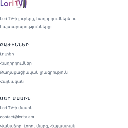
Lori TV-ի լուրերը, հաղորդումներն ու
հայտարարությունները։
ԲԱԺԻՆՆԵՐ
Լուրեր
Հաղորդումներ
Քաղաքացիական լրագրություն
Հայկական
ՄԵՐ ՄԱՍԻՆ
Lori TV-ի մասին
contact@loritv.am
Վանաձոր, Լոռու մարզ, Հայաստան