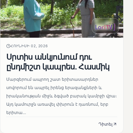
ՀՈՒՆԻՍԻ 02, 2026
Սրտիս անկյունում դու
ընդմիշտ կապրես. Հասմիկ
Մարզերում ապրող շատ երիտասարդներ
սովորում են ապրել իրենց երազանքների և
իրականության միջև ձգված բարակ կամրջի վրա։
Այդ կամուրջն առավել փխրուն է դառնում, երբ
երիտա...
Դիտել