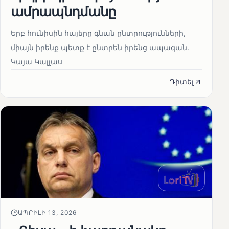
ամրապնդմանը
Երբ հունիսին հայերը գնան ընտրությունների,
միայն իրենք պետք է ընտրեն իրենց ապագան.
Կայա Կալլաս
Դիտել
ԱՊՐԻԼԻ 13, 2026