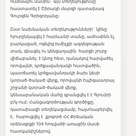
ունենալու մասին։ Այս տեղեկությունը
հաստատել է Շիրակի մարզի դատախազ
Գուրգեն Գրիգորյանը։
Ըստ նախնական տեղեկությունների` կինը
հյուրընկալվել է հարևանի տանը, ամուսինն էլ,
բարկացած, ոգելից խմիչքի ազդեցության
տակ, գնացել ու կենցաղային հարցի շուրջ
վիճաբանել է կնոջ հետ, դանակով հարվածել
որովայնի, կրծքավանդակի հատվածին,
պատճառել կրծքավանդակի ձախ կեսի
կտրած-ծակած վերք, որովայնի էպիգաստրալ
շրջանի կտրած-ծակած վերք,
կենսաբանական մահը գրանցվել է է Գյումրի
բ/կ-ում։ Հանցագործության գործիքը,
դատախազի տեղեկացմամբ, հայտնաբերվել
է, հարուցվել է քրգործ ՀՀ Քրեական
օրենսգրքի 104 հոդվածի առաջին մասի
հատկանիշներով։