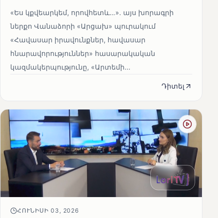
«Ես կքվեարկեմ, որովհետև…»․ այս խորագրի
ներքո Վանաձորի «Արցախ» պուրակում
«Հավասար իրավունքներ, հավասար
հնարավորություններ» հասարակական
կազմակերպությունը, «Արտեմի...
Դիտել
ՀՈՒՆԻՍԻ 03, 2026