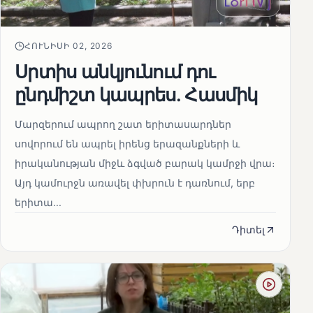
ՀՈՒՆԻՍԻ 02, 2026
Սրտիս անկյունում դու
ընդմիշտ կապրես. Հասմիկ
Մարզերում ապրող շատ երիտասարդներ
սովորում են ապրել իրենց երազանքների և
իրականության միջև ձգված բարակ կամրջի վրա։
Այդ կամուրջն առավել փխրուն է դառնում, երբ
երիտա...
Դիտել