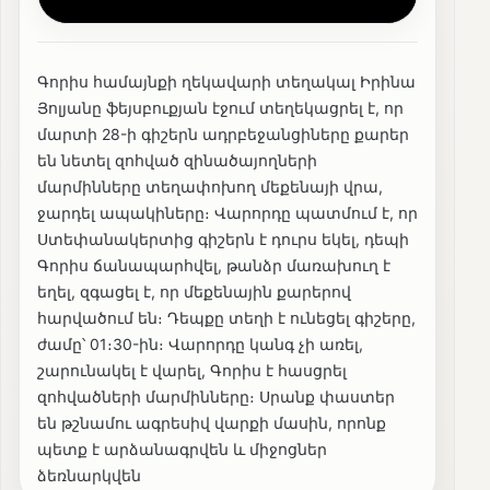
Գորիս համայնքի ղեկավարի տեղակալ Իրինա
Յոլյանը ֆեյսբուքյան էջում տեղեկացրել է, որ
մարտի 28-ի գիշերն ադրբեջանցիները քարեր
են նետել զոհված զինածայողների
մարմինները տեղափոխող մեքենայի վրա,
ջարդել ապակիները։ Վարորդը պատմում է, որ
Ստեփանակերտից գիշերն է դուրս եկել, դեպի
Գորիս ճանապարհվել, թանձր մառախուղ է
եղել, զգացել է, որ մեքենային քարերով
հարվածում են։ Դեպքը տեղի է ունեցել գիշերը,
ժամը՝ 01։30-ին։ Վարորդը կանգ չի առել,
շարունակել է վարել, Գորիս է հասցրել
զոհվածների մարմինները։ Սրանք փաստեր
են թշնամու ագրեսիվ վարքի մասին, որոնք
պետք է արձանագրվեն և միջոցներ
ձեռնարկվեն