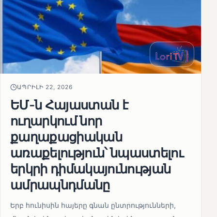
ԱՊՐԻԼԻ 22, 2026
ԵՄ-ն Հայաստան է
ուղարկում նոր
քաղաքացիական
առաքելություն՝ նպաստելու
երկրի դիմակայունության
ամրապնդմանը
Երբ հունիսին հայերը գնան ընտրությունների,