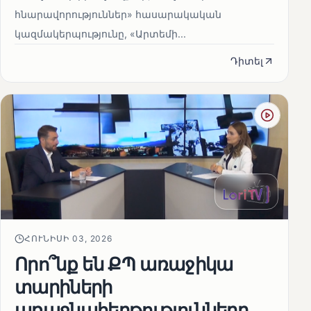
հնարավորություններ» հասարակական
կազմակերպությունը, «Արտեմի...
Դիտել
ՀՈՒՆԻՍԻ 03, 2026
Որո՞նք են ՔՊ առաջիկա
տարիների
առաջնահերթությունները.