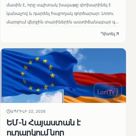
մասին է, որը սպիտակ խալաթը փոխարինել է
կանաչով և դարձել հաջողակ գործարար: Լոռու
մարզում վերջին տարիներին աստիճանաբար զ...
Դիտել
ԱՊՐԻԼԻ 22, 2026
ԵՄ-ն Հայաստան է
ուղարկում նոր