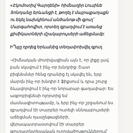
«Էկոմոտիվ Գարդենի» հիմնադիր Լուսինե
Տոնոյանը երևանցի է, թողել է մայրաքաղաքն
ու եկել նախկինում անծանոթ մի գյուղ՝
Մարգահովիտ, որտեղ զբաղվում է առանց
քիմիկատների մշակաբույսերի աճեցմամբ:
Ի՞նչը դրդեց Երևանից տեղափոխվել գյուղ
-Հիմնական մոտիվացիան այն է, որ լիքը լավ
բան սկսվում է ինչ-որ խնդրից: Շատ
բիզնեսներ հենց դրանից էլ սկսվել են, երբ
մարդն ինչ-որ խնդիր է ֆիքսում և դրա շուրջ
ձևավորվում է ինչ-որ նորարար գաղափար: Ես
ագրոբիզնեսի ոլորտից եմ
մասնագիտությամբ, և երբ ինչ-որ շրջանում ես
զբաղվում էի տարբեր ուտելի սննդաբույսերի
աճեցման դասընթացների,
վերապատրաստվում էի տարբեր
գյուղատնտեսական ուղղվածություններում՝