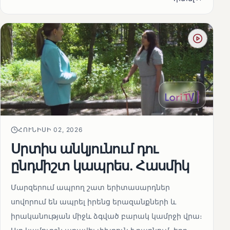
ՀՈՒՆԻՍԻ 02, 2026
Սրտիս անկյունում դու
ընդմիշտ կապրես. Հասմիկ
Մարզերում ապրող շատ երիտասարդներ
սովորում են ապրել իրենց երազանքների և
իրականության միջև ձգված բարակ կամրջի վրա։