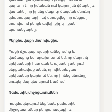
կարևոր է, որ իմանան ում կարող են վճարել և
վստահել, որ իրենց մաքուր ծագման սնունդ
կմատակարարի: Եվ ստացվեց, որ անցյալ
տարվա իմ բերքն ավելի քիչ էր, քան՝
պահանջարկը:
Բերքհավաքի մոտիվացիա
Բացի մշակաբույսերի աճեցումից և
վաճառքից ես խրախուսում եմ, որ մարդիկ
երեխաների հետ գան և այստեղ տեղում
բերքահավաք անեն, որովհետև շատ
երեխաներ կարծում են, որ իրենց սնունդը
սուպերմարկետերում է աճում:
Թեմատիկ միջոցառումներ
Կազմակերպում ենք նաև թեմատիկ
միջոցառումներ բերքահավաքի և