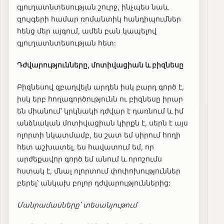
գյուղատնտեսության շուրջ, ինչպես նաև
զույգերի համար ռոմանտիկ հանդիպումներ
հենց մեր այգում, ամեն բան կապելով
գյուղատնտեսության հետ:
Դժվարությունները, մոտիվացիան և բիզնեսը
Բիզնեսով զբաղվելն արդեն իսկ բարդ գործ է,
իսկ երբ հողագործությունն ու բիզնեսը իրար
են միանում՝ կրկնակի դժվար է դառնում և իմ
անձնական մոտիվացիան կիրքն է, սերն է այս
ոլորտի նկատմամբ, ես շատ եմ սիրում հողի
հետ աշխատել, ես հավատում եմ, որ
արժեքավոր գործ եմ անում և որոշումս
հստակ է, մնալ ոլորտում փոփոխություններ
բերել՝ անկախ բոլոր դժվարություններից:
Մանրամասները՝ տեսանյութում