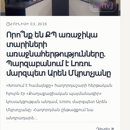
ՀՈՒՆԻՍԻ 03, 2026
Որո՞նք են ՔՊ առաջիկա
տարիների
առաջնահերթությունները.
Պարզաբանում է Լոռու
մարզպետ Արեն Մկրտչյանը
«Խոսում է համայնքը» հաղորդաշարի հերթական
հյուրն էր «Քաղաքացիական պայմանագիր»
կուսակցության անդամ, Լոռու մարզպետ Արեն
Մկրտչյանը։ Հաղորդման ընթացքում նա
անդրադարձ...
Դիտել