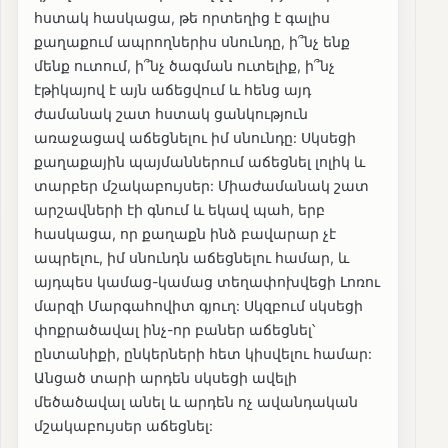
հստակ հասկացա, թե որտեղից է գալիս
քաղաքում ապրողներիս սնունդը, ի՞նչ ենք
մենք ուտում, ի՞նչ ծագման ուտելիք, ի՞նչ
էթիկայով է այն աճեցվում և հենց այդ
ժամանակ շատ հստակ ցանկություն
առաջացավ աճեցնելու իմ սնունդը: Սկսեցի
քաղաքային պայմաններում աճեցնել լոլիկ և
տարբեր մշակաբույսեր: Միաժամանակ շատ
արշավների էի գնում և եկավ պահ, երբ
հասկացա, որ քաղաքն ինձ բավարար չէ
ապրելու, իմ սնունդն աճեցնելու համար, և
այդպես կամաց-կամաց տեղափոխվեցի Լոռու
մարզի Մարգահովիտ գյուղ: Սկզբում սկսեցի
փոքրածավալ ինչ-որ բաներ աճեցնել՝
ընտանիքի, ընկերների հետ կիսվելու համար:
Անցած տարի արդեն սկսեցի ավելի
մեծածավալ անել և արդեն ոչ ավանդական
մշակաբույսեր աճեցնել: