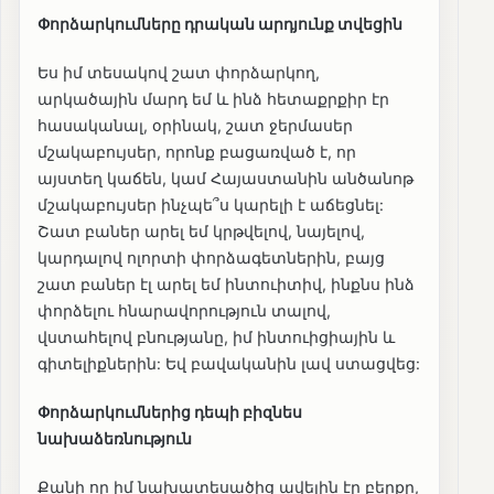
Փորձարկումները դրական արդյունք տվեցին
Ես իմ տեսակով շատ փորձարկող,
արկածային մարդ եմ և ինձ հետաքրքիր էր
հասականալ, օրինակ, շատ ջերմասեր
մշակաբույսեր, որոնք բացառված է, որ
այստեղ կաճեն, կամ Հայաստանին անծանոթ
մշակաբույսեր ինչպե՞ս կարելի է աճեցնել:
Շատ բաներ արել եմ կրթվելով, նայելով,
կարդալով ոլորտի փորձագետներին, բայց
շատ բաներ էլ արել եմ ինտուիտիվ, ինքնս ինձ
փորձելու հնարավորություն տալով,
վստահելով բնությանը, իմ ինտուիցիային և
գիտելիքներին: Եվ բավականին լավ ստացվեց:
Փորձարկումներից դեպի բիզնես
նախաձեռնություն
Քանի որ իմ նախատեսածից ավելին էր բերքը,