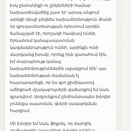
իսկ ընտանիքի ու ընկերների համար
նախատեսվածից շատ էր՝ արագ անցում
արեցի դեպի բիզնես նախաձեռնություն: Քանի
որ գյուղատնտեսության ոլորտում արդեն
ճանաչված էի, որոշակի համբավ ունեի,
Երևանում կանաչապատման
կազմակերպություն ունեի, այսինքն ունի
մարդկանց խումբ, որոնք ինձ վստահում էին,
իմ տարաբնույթ կանաչ
նախաձեռնություններին աջակցում էին՝ այս
նախաձեռնության ժամանակ էլ
հայտարարեցի, որ ես զրո քիմիկատով
աճեցրած մշակաբույսերի վաճառքով եմ նաև
զբաղվում: Արդյունքում ընդհանրապես խնդիր
չունեցա սպառման, գների սակարկման
հարցում:
Մի խնդիր եմ նաև ֆիքսել, որ մարդիկ
վաճառողին վստահելու խնդիր ունեն և