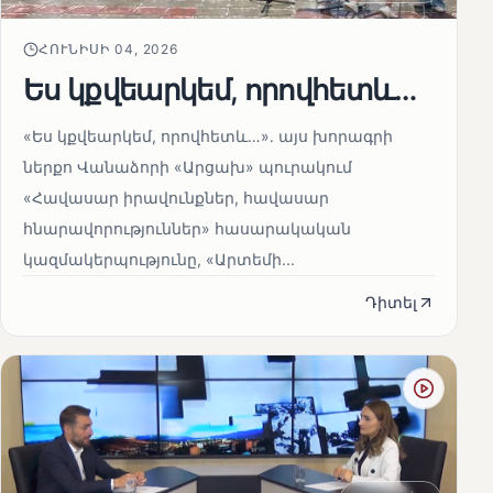
ՀՈՒՆԻՍԻ 04, 2026
Ես կքվեարկեմ, որովհետև…
«Ես կքվեարկեմ, որովհետև…»․ այս խորագրի
ներքո Վանաձորի «Արցախ» պուրակում
«Հավասար իրավունքներ, հավասար
հնարավորություններ» հասարակական
կազմակերպությունը, «Արտեմի...
Դիտել