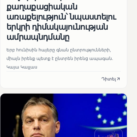
քաղաքացիական
առաքելություն՝ նպաստելու
երկրի դիմակայունության
ամրապնդմանը
Երբ հունիսին հայերը գնան ընտրությունների,
միայն իրենք պետք է ընտրեն իրենց ապագան.
Կայա Կալլաս
Դիտել