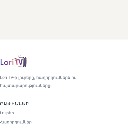
Lori TV-ի լուրերը, հաղորդումներն ու
հայտարարությունները։
ԲԱԺԻՆՆԵՐ
Լուրեր
Հաղորդումներ