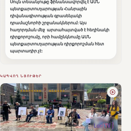
Սույն տեսանյութը ֆինանսավորվել է ԱՄՆ
պետքարտուղարության Հանրային
դիվանագիտության գրասենյակի
դրամաշնորհի շրջանակներում: Այս
հաղորդման մեջ արտահայտված է հեղինակի
դիրքորոշումը, որի համընկնումը ԱՄՆ
պետքարտուղարության դիրքորոշման հետ
պարտադիր չէ:
ԿԱՊՎՈՂ ՆՅՈՒԹԵՐ