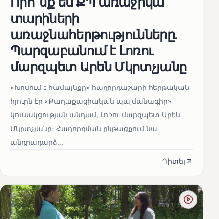
Որո՞նք են ՔՊ առաջիկա
տարիների
առաջնահերթությունները.
Պարզաբանում է Լոռու
մարզպետ Արեն Մկրտչյանը
«Խոսում է համայնքը» հաղորդաշարի հերթական
հյուրն էր «Քաղաքացիական պայմանագիր»
կուսակցության անդամ, Լոռու մարզպետ Արեն
Մկրտչյանը։ Հաղորդման ընթացքում նա
անդրադարձ...
Դիտել