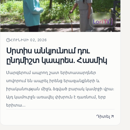
ՀՈՒՆԻՍԻ 02, 2026
Սրտիս անկյունում դու
ընդմիշտ կապրես. Հասմիկ
Մարզերում ապրող շատ երիտասարդներ
սովորում են ապրել իրենց երազանքների և
իրականության միջև ձգված բարակ կամրջի վրա։
Այդ կամուրջն առավել փխրուն է դառնում, երբ
երիտա...
Դիտել