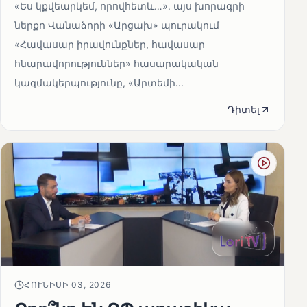
«Ես կքվեարկեմ, որովհետև…»․ այս խորագրի
ներքո Վանաձորի «Արցախ» պուրակում
«Հավասար իրավունքներ, հավասար
հնարավորություններ» հասարակական
կազմակերպությունը, «Արտեմի...
Դիտել
ՀՈՒՆԻՍԻ 03, 2026