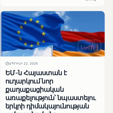
ԱՊՐԻԼԻ 22, 2026
ԵՄ-ն Հայաստան է
ուղարկում նոր
քաղաքացիական
առաքելություն՝ նպաստելու
երկրի դիմակայունության