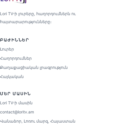
Lori TV-ի լուրերը, հաղորդումներն ու
հայտարարությունները։
ԲԱԺԻՆՆԵՐ
Լուրեր
Հաղորդումներ
Քաղաքացիական լրագրություն
Հայկական
ՄԵՐ ՄԱՍԻՆ
Lori TV-ի մասին
contact@loritv.am
Վանաձոր, Լոռու մարզ, Հայաստան