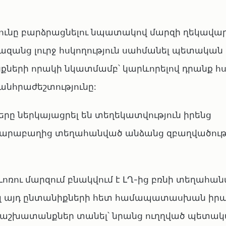
յունը բարձրացնելու նպատակով մարզի ղեկավա
զանց լուրջ հսկողություն սահմանել պետական
քների որակի նկատմամբ՝ կարևորելով դրանք 
անհրաժեշտությունը:
ը ներկայացրել են տեղեկատվություն իրենց
Ղարաբաղից տեղահանված անձանց զբաղվածութ
 Լոռու մարզում բնակվում է ԼՂ-ից բռնի տեղահա
րել այդ ընտանիքների հետ համապատասխան իր
ա աշխատանքներ տանել՝ նրանց ուղղված պետա