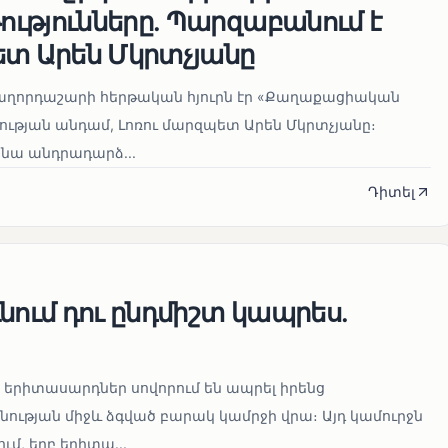
ւթյունները. Պարզաբանում է
ետ Արեն Մկրտչյանը
հաղորդաշարի հերթական հյուրն էր «Քաղաքացիական
ւթյան անդամ, Լոռու մարզպետ Արեն Մկրտչյանը։
նա անդրադարձ...
Դիտել
նում դու ընդմիշտ կապրես.
երիտասարդներ սովորում են ապրել իրենց
ության միջև ձգված բարակ կամրջի վրա։ Այդ կամուրջն
ւմ, երբ երիտա...