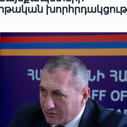
րթական խորհրդակցությ