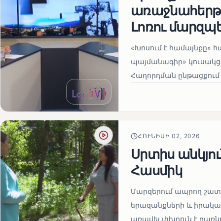
առաջնահերթո
Լոռու մարզպ
«Խոսում է համայնքը» 
պայմանագիր» կուսակցո
Հաղորդման ընթացքում 
ՀՈՒՆԻՍԻ 02, 2026
Սրտիս անկյու
Հասմիկ
Մարզերում ապրող շատ 
երազանքների և իրական
առավել փխրուն է դառնո