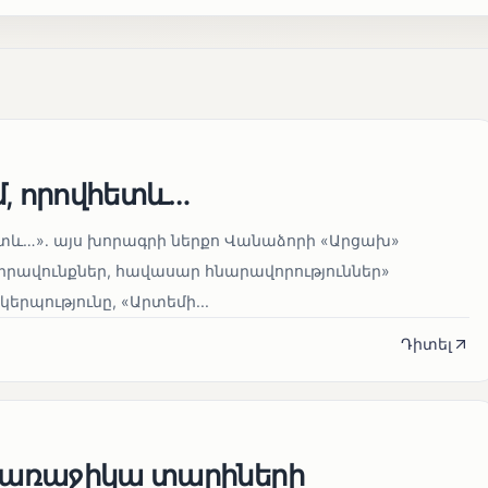
մ, որովհետև…
ետև…»․ այս խորագրի ներքո Վանաձորի «Արցախ»
իրավունքներ, հավասար հնարավորություններ»
պությունը, «Արտեմի...
Դիտել
Պ առաջիկա տարիների