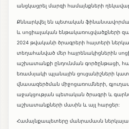
անցկացրել մարզի համայնքների ղեկավար
Քննարկվել են պետական ֆինանսավորմա
և սոցիալական ենթակառուցվածքների զա
2024 թվականի ծրագրերի հայտերի ներկա
տեղահանված մեր հայրենակիցներին սոց
աշխատանքի ընդունման գործընթացի, հա
եռամսյակի պլանային ցուցանիշների կա
վնասազերծման միջոցառումների, գյուղ
աջակցության պետական ծրագրի և գա
աշխատանքների մասին և այլ հարցեր:
Համայնքապետերը մանրամասն ներկայացրել