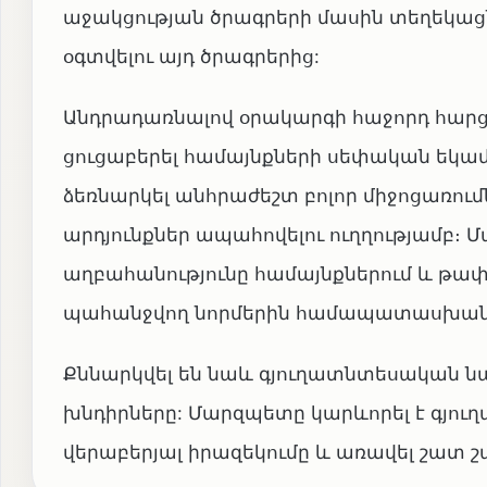
աջակցության ծրագրերի մասին տեղեկացն
օգտվելու այդ ծրագրերից:
Անդրադառնալով օրակարգի հաջորդ հարցի
ցուցաբերել համայնքների սեփական եկա
ձեռնարկել անհրաժեշտ բոլոր միջոցառումն
արդյունքներ ապահովելու ուղղությամբ
աղբահանությունը համայնքներում և թափ
պահանջվող նորմերին համապատասխան
Քննարկվել են նաև գյուղատնտեսակա
խնդիրները: Մարզպետը կարևորել է գյ
վերաբերյալ իրազեկումը և առավել շատ շ