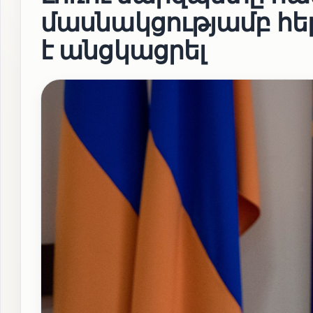
մասնակցությամբ հե
է անցկացրել