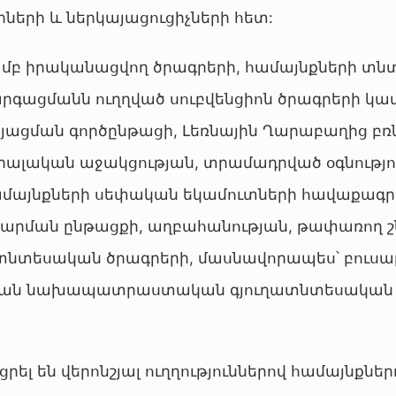
ների և ներկայացուցիչների հետ:
մբ իրականացվող ծրագրերի, համայնքների տ
րգացմանն ուղղված սուբվենցիոն ծրագրերի կ
յացման գործընթացի, Լեռնային Ղարաբաղից բռ
իալական աջակցության, տրամադրված օգնությո
մայնքների սեփական եկամուտների հավաքագրմ
տարման ընթացքի, աղբահանության, թափառող շ
ատնտեսական ծրագրերի, մասնավորապես՝ բուսա
րնան նախապատրաստական գյուղատնտեսական
 են վերոնշյալ ուղղություններով համայնքներ