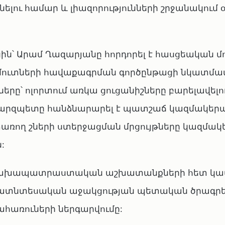
ելու համար և լիազորությունների շրջանակում 
ն՝ Արամ Ղազարյանը հորդորել է հասցեական մ
մուտների հավաքագրման գործընթացի նկատմամ
երը՝ ոլորտում առկա ցուցանիշները բարելավելո
։ Մարզպետը հանձնարարել է պատշաճ կազմակերպ
առող շների ստերջացման մրցույթները կազմակ
:
ն նախապատրաստական աշխատանքների հետ կ
ուղատնտեսական աջակցության պետական ծրագր
ահառուների ներգարվումը: