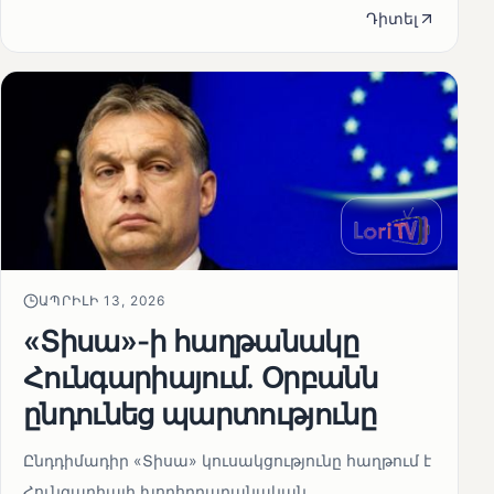
Դիտել
ԱՊՐԻԼԻ 13, 2026
«Տիսա»-ի հաղթանակը
Հունգարիայում․ Օրբանն
ընդունեց պարտությունը
Ընդդիմադիր «Տիսա» կուսակցությունը հաղթում է
Հունգարիայի խորհրդարանական