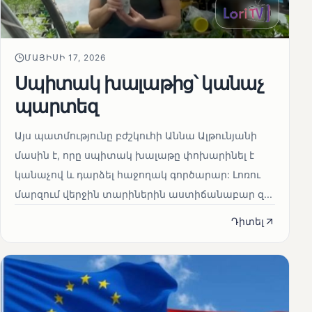
ՄԱՅԻՍԻ 17, 2026
Սպիտակ խալաթից՝ կանաչ
պարտեզ
Այս պատմությունը բժշկուհի Աննա Ալթունյանի
մասին է, որը սպիտակ խալաթը փոխարինել է
կանաչով և դարձել հաջողակ գործարար: Լոռու
մարզում վերջին տարիներին աստիճանաբար զ...
Դիտել