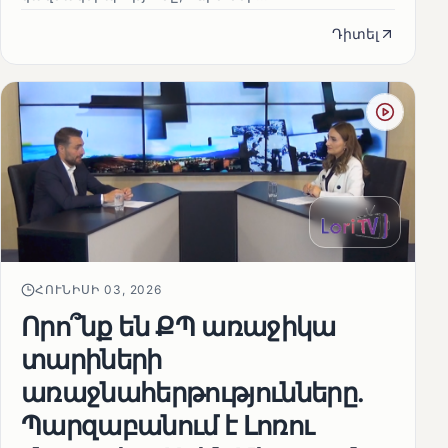
Դիտել
ՀՈՒՆԻՍԻ 03, 2026
Որո՞նք են ՔՊ առաջիկա
տարիների
առաջնահերթությունները.
Պարզաբանում է Լոռու