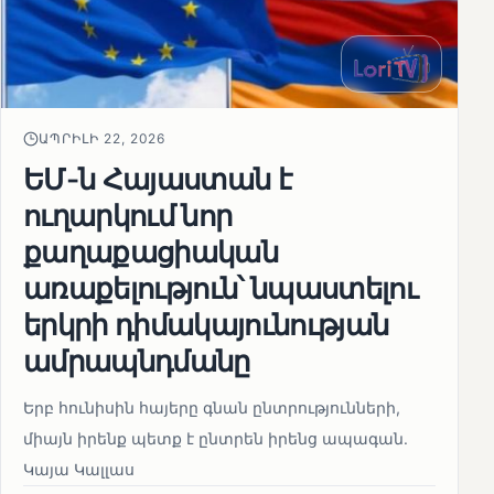
ԱՊՐԻԼԻ 22, 2026
ԵՄ-ն Հայաստան է
ուղարկում նոր
քաղաքացիական
առաքելություն՝ նպաստելու
երկրի դիմակայունության
ամրապնդմանը
Երբ հունիսին հայերը գնան ընտրությունների,
միայն իրենք պետք է ընտրեն իրենց ապագան.
Կայա Կալլաս