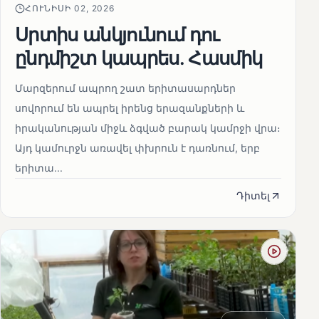
ՀՈՒՆԻՍԻ 02, 2026
Սրտիս անկյունում դու
ընդմիշտ կապրես. Հասմիկ
Մարզերում ապրող շատ երիտասարդներ
սովորում են ապրել իրենց երազանքների և
իրականության միջև ձգված բարակ կամրջի վրա։
Այդ կամուրջն առավել փխրուն է դառնում, երբ
երիտա...
Դիտել