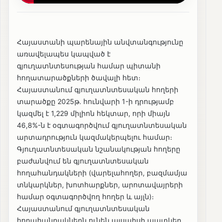
Հայաստանի պարենային անվտանգությունը
առավելապես կապված է
գյուղատնտեսության համար պիտանի
հողատարածքների ծավալի հետ։
Հայաստանում գյուղատնտեսական հողերի
տարածքը 2025թ․ հունվարի 1-ի դրությամբ
կազմել է 1,229 միլիոն հեկտար, որի միայն
46,8%-ն է օգտագործվում գյուղատնտեսական
արտադրություն կազմակերպելու համար։
Գյուղատնտեսական նշանակության հողերը
բաժանվում են գյուղատնտեսական
հողահանդակների (վարելահողեր, բազմամյա
տնկարկներ, խոտհարքներ, արոտավայրերի
համար օգտագործվող հողեր և այլն)։
Հայաստանում գյուղատնտեսական
հողահանդակներն ունեն այսպիսի պատկեր․