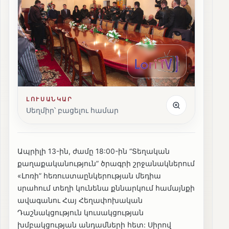
ԼՈՒՍԱՆԿԱՐ
Սեղմիր՝ բացելու համար
Ապրիլի 13-ին, ժամը 18:00-ին “Տեղական
քաղաքականություն” ծրագրի շրջանակներում
«Լոռի” հեռուստաընկերության մեդիա
սրահում տեղի կունենա քննարկում համայնքի
ավագանու Հայ Հեղափոխական
Դաշնակցություն կուսակցության
խմբակցության անդամների հետ: Սիրով