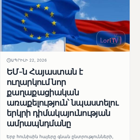
ԱՊՐԻԼԻ 22, 2026
ԵՄ-ն Հայաստան է
ուղարկում նոր
քաղաքացիական
առաքելություն՝ նպաստելու
երկրի դիմակայունության
ամրապնդմանը
Երբ հունիսին հայերը գնան ընտրությունների,