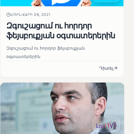
ՀՈՒՆՎԱՐԻ 08, 2021
Զգուշացում ու հորդոր
ֆեյսբուքյան օգտատերերին
Զգուշացում ու հորդոր ֆեյսբուքյան
օգտատերերին
Դիտել