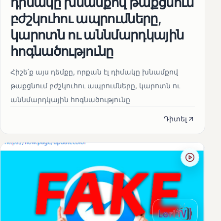
դիմակը խնամքով թաքցնում
բժշկուհու ապրումները,
կարոտն ու աննմարդկային
հոգնածությունը
Հիշե՛ք այս դեմքը, որքան էլ դիմակը խնամքով
թաքցնում բժշկուհու ապրումները, կարոտն ու
աննմարդկային հոգնածությունը
Դիտել