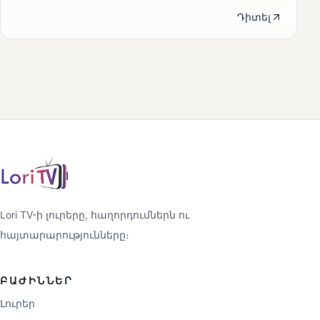
Դիտել
Lori TV-ի լուրերը, հաղորդումներն ու
հայտարարությունները։
ԲԱԺԻՆՆԵՐ
Լուրեր