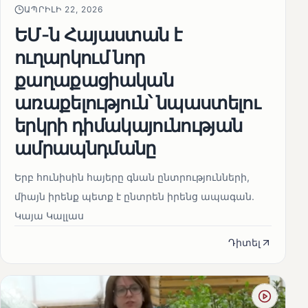
ԱՊՐԻԼԻ 22, 2026
ԵՄ-ն Հայաստան է
ուղարկում նոր
քաղաքացիական
առաքելություն՝ նպաստելու
երկրի դիմակայունության
ամրապնդմանը
Երբ հունիսին հայերը գնան ընտրությունների,
միայն իրենք պետք է ընտրեն իրենց ապագան.
Կայա Կալլաս
Դիտել