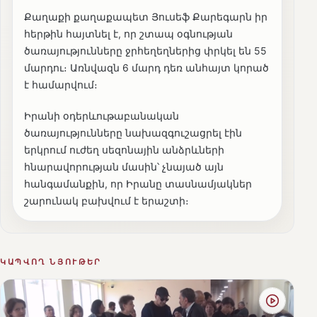
Քաղաքի քաղաքապետ Յուսեֆ Քարեգարն իր
հերթին հայտնել է, որ շտապ օգնության
ծառայությունները ջրհեղեղներից փրկել են 55
մարդու։ Առնվազն 6 մարդ դեռ անհայտ կորած
է համարվում։
Իրանի օդերևութաբանական
ծառայությունները նախազգուշացրել էին
երկրում ուժեղ սեզոնային անձրևների
հնարավորության մասին՝ չնայած այն
հանգամանքին, որ Իրանը տասնամյակներ
շարունակ բախվում է երաշտի։
ԿԱՊՎՈՂ ՆՅՈՒԹԵՐ