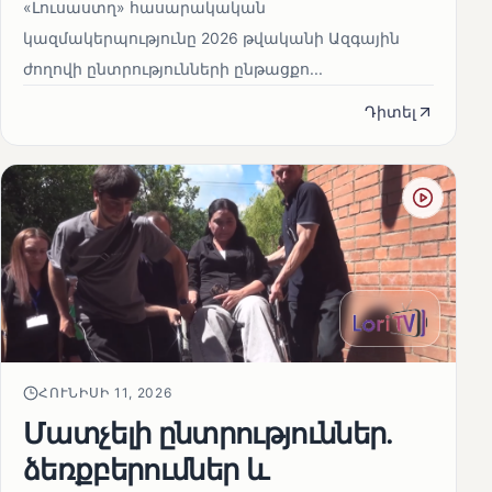
«Լուսաստղ» հասարակական
կազմակերպությունը 2026 թվականի Ազգային
ժողովի ընտրությունների ընթացքո...
Դիտել
ՀՈՒՆԻՍԻ 11, 2026
Մատչելի ընտրություններ.
ձեռքբերումներ և