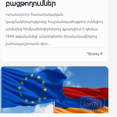
բացթողումներ
«Լուսաստղ» հասարակական
կազմակերպությունը հաշմանդամություն ունեցող
անձանց հիմնախնդիրներով զբաղվում է դեռևս
1999 թվականից՝ ակտիվորեն իրականացնելով
շահապաշտպան գոր...
Դիտել