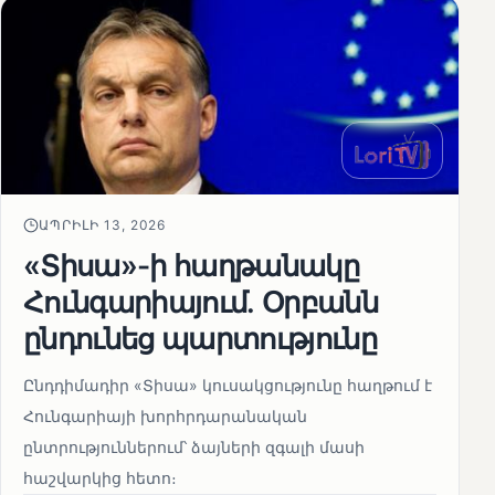
ԱՊՐԻԼԻ 13, 2026
«Տիսա»-ի հաղթանակը
Հունգարիայում․ Օրբանն
ընդունեց պարտությունը
Ընդդիմադիր «Տիսա» կուսակցությունը հաղթում է
Հունգարիայի խորհրդարանական
ընտրություններում՝ ձայների զգալի մասի
հաշվարկից հետո։