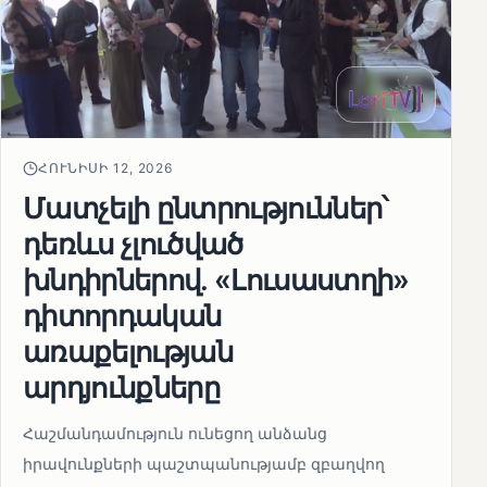
ՀՈՒՆԻՍԻ 12, 2026
Մատչելի ընտրություններ՝
դեռևս չլուծված
խնդիրներով. «Լուսաստղի»
դիտորդական
առաքելության
արդյունքները
Հաշմանդամություն ունեցող անձանց
իրավունքների պաշտպանությամբ զբաղվող