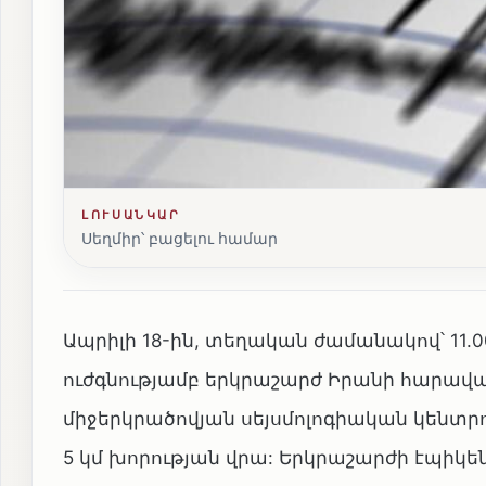
ԼՈՒՍԱՆԿԱՐ
Սեղմիր՝ բացելու համար
Ապրիլի 18-ին, տեղական ժամանակով՝ 11.00
ուժգնությամբ երկրաշարժ Իրանի հարավայ
միջերկրածովյան սեյսմոլոգիական կենտրոն
5 կմ խորության վրա: Երկրաշարժի էպիկեն