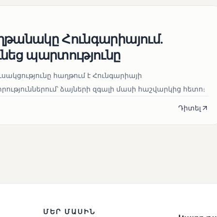
ղթանակը Հունգարիայում․
ւնեց պարտությունը
սակցությունը հաղթում է Հունգարիայի
ւթյուններում՝ ձայների զգալի մասի հաշվարկից հետո։
Դիտել
ՄԵՐ ՄԱՍԻՆ