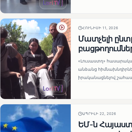
ՀՈՒՆԻՍԻ 11, 2026
Մատչելի ընտր
բացթողումնե
«Լուսաստղ» հասարակա
անձանց հիմնախնդիրներ
իրականացնելով շահապ
ԱՊՐԻԼԻ 22, 2026
ԵՄ-ն Հայաստա