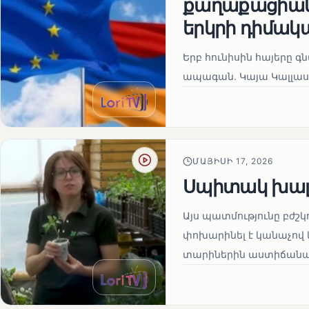
քաղաքացիակա
երկրի դիմակ
Երբ հունիսին հայերը գ
ապագան. Կայա Կալլաս
ՄԱՅԻՍԻ 17, 2026
Սպիտակ խալ
Այս պատմությունը բժշկ
փոխարինել է կանաչով 
տարիներին աստիճանաբ