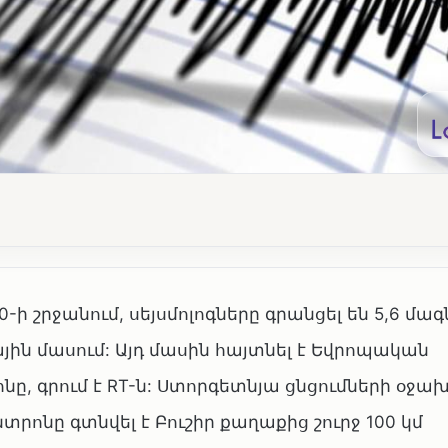
-ի շրջանում, սեյսմոլոգները գրանցել են 5,6 մա
ին մասում: Այդ մասին հայտնել է Եվրոպական
ը, գրում է RT-ն: Ստորգետնյա ցնցումների օջախ
տրոնը գտնվել է Բուշիր քաղաքից շուրջ 100 կմ