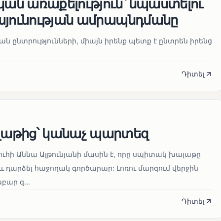
ն առաքելություն՝ նպաստելու
այունության ամրապնդմանը
նան ընտրությունների, միայն իրենք պետք է ընտրեն իրենց
Դիտել
աթից՝ կանաչ պարտեզ
ուհի Աննա Ալթունյանի մասին է, որը սպիտակ խալաթը
և դարձել հաջողակ գործարար: Լոռու մարզում վերջին
ար զ...
Դիտել