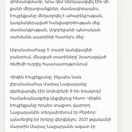
փոխանցմամբ, նրա դեմ ներկայացվել էին մի
քանի մեղադրանքներ, մասնավորապես,
Էուլջեքյանը մեղադրվել է ահաբեկչության,
կազմակերպված հանցագործության մեջ
մասնակցության, Ադրբեջանի պետական
սահմանն ապօրինի հատելու մեջ:
Լիբանանահայը 5 տարի կանցկացնի
բանտում, մնացած տարիները՝ խստացված
ռեժիմի ուղղիչ հաստատությունում:
Վիգեն Էուլջեքյանը, ինչպես նաև
լիբանանահայ Մարալ Նաջարյանը
գերեվարվել էին նոյեմբերի 9-ին եռակողմ
համաձայնագրից կնքվելուց հետո: Վիգեն
Էուլջեքյանը որպես տաքսու վարորդ
Նաջարյանին տեղափոխում էր Բերձոր՝
այնտեղից իր իրերը վերցնելու: 2021 թվականի
մարտին Մարալ Նաջարյանն ազատ էր