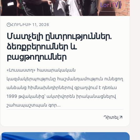
ՀՈՒՆԻՍԻ 11, 2026
Մատչելի ընտրություններ.
ձեռքբերումներ և
բացթողումներ
«Լուսաստղ» հասարակական
կազմակերպությունը հաշմանդամություն ունեցող
անձանց հիմնախնդիրներով զբաղվում է դեռևս
1999 թվականից՝ ակտիվորեն իրականացնելով
շահապաշտպան գոր...
Դիտել