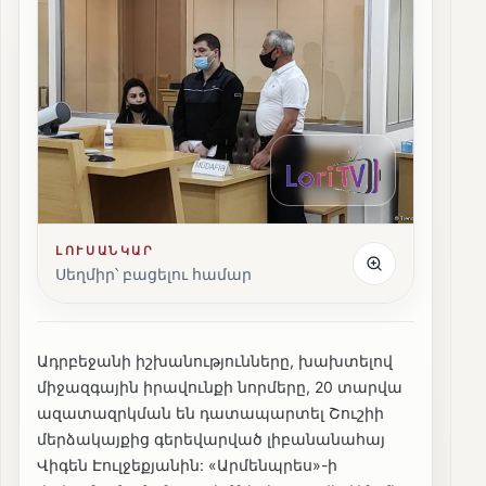
ԼՈՒՍԱՆԿԱՐ
Սեղմիր՝ բացելու համար
Ադրբեջանի իշխանությունները, խախտելով
միջազգային իրավունքի նորմերը, 20 տարվա
ազատազրկման են դատապարտել Շուշիի
մերձակայքից գերեվարված լիբանանահայ
Վիգեն Էուլջեքյանին: «Արմենպրես»-ի