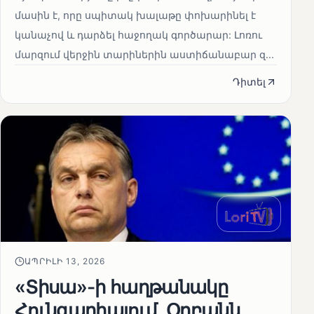
մասին է, որը սպիտակ խալաթը փոխարինել է
կանաչով և դարձել հաջողակ գործարար: Լոռու
մարզում վերջին տարիներին աստիճանաբար զ...
Դիտել
ԱՊՐԻԼԻ 13, 2026
«Տիսա»-ի հաղթանակը
Հունգարիայում․ Օրբանն