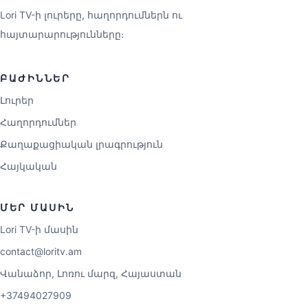
Lori TV-ի լուրերը, հաղորդումներն ու
հայտարարությունները։
ԲԱԺԻՆՆԵՐ
Լուրեր
Հաղորդումներ
Քաղաքացիական լրագրություն
Հայկական
ՄԵՐ ՄԱՍԻՆ
Lori TV-ի մասին
contact@loritv.am
Վանաձոր, Լոռու մարզ, Հայաստան
+37494027909