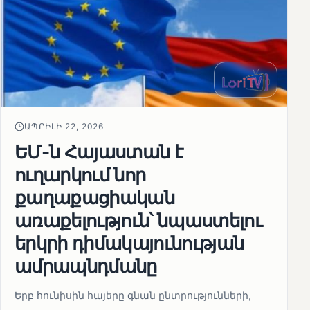
ԱՊՐԻԼԻ 22, 2026
ԵՄ-ն Հայաստան է
ուղարկում նոր
քաղաքացիական
առաքելություն՝ նպաստելու
երկրի դիմակայունության
ամրապնդմանը
Երբ հունիսին հայերը գնան ընտրությունների,