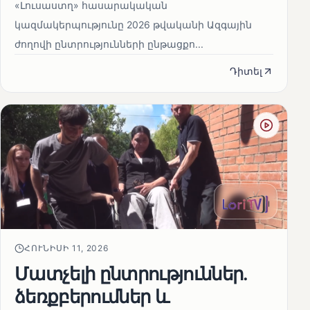
«Լուսաստղ» հասարակական
կազմակերպությունը 2026 թվականի Ազգային
ժողովի ընտրությունների ընթացքո...
Դիտել
ՀՈՒՆԻՍԻ 11, 2026
Մատչելի ընտրություններ.
ձեռքբերումներ և