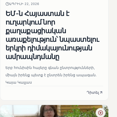
ԱՊՐԻԼԻ 22, 2026
ԵՄ-ն Հայաստան է
ուղարկում նոր
քաղաքացիական
առաքելություն՝ նպաստելու
երկրի դիմակայունության
ամրապնդմանը
Երբ հունիսին հայերը գնան ընտրությունների,
միայն իրենք պետք է ընտրեն իրենց ապագան.
Կայա Կալլաս
Դիտել