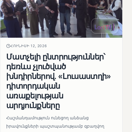
ՀՈՒՆԻՍԻ 12, 2026
Մատչելի ընտրություններ՝
դեռևս չլուծված
խնդիրներով. «Լուսաստղի»
դիտորդական
առաքելության
արդյունքները
Հաշմանդամություն ունեցող անձանց
իրավունքների պաշտպանությամբ զբաղվող