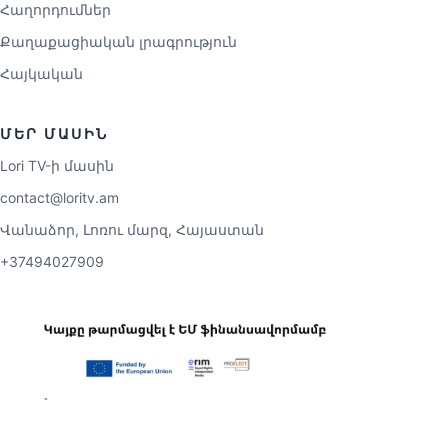
Հաղորդումներ
Քաղաքացիական լրագրություն
Հայկական
ՄԵՐ ՄԱՍԻՆ
Lori TV-ի մասին
contact@loritv.am
Վանաձոր, Լոռու մարզ, Հայաստան
+37494027909