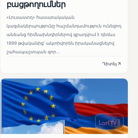
բացթողումներ
«Լուսաստղ» հասարակական
կազմակերպությունը հաշմանդամություն ունեցող
անձանց հիմնախնդիրներով զբաղվում է դեռևս
1999 թվականից՝ ակտիվորեն իրականացնելով
շահապաշտպան գոր...
Դիտել