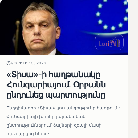
ԱՊՐԻԼԻ 13, 2026
«Տիսա»-ի հաղթանակը
Հունգարիայում․ Օրբանն
ընդունեց պարտությունը
Ընդդիմադիր «Տիսա» կուսակցությունը հաղթում է
Հունգարիայի խորհրդարանական
ընտրություններում՝ ձայների զգալի մասի
հաշվարկից հետո։