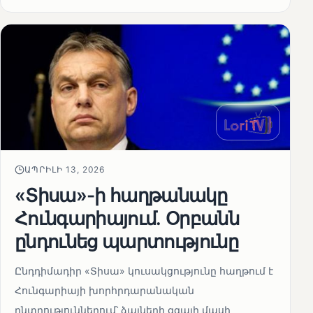
ԱՊՐԻԼԻ 13, 2026
«Տիսա»-ի հաղթանակը
Հունգարիայում․ Օրբանն
ընդունեց պարտությունը
Ընդդիմադիր «Տիսա» կուսակցությունը հաղթում է
Հունգարիայի խորհրդարանական
ընտրություններում՝ ձայների զգալի մասի