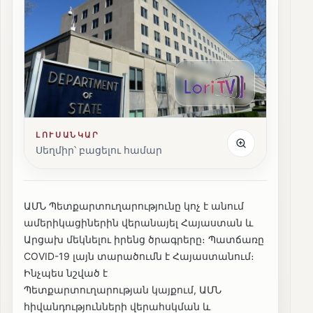
ԼՈՒՍԱՆԿԱՐ
Սեղմիր՝ բացելու համար
ԱՄՆ Պետքարտուղարությունը կոչ է անում
ամերիկացիներին վերանայել Հայաստան և
Արցախ մեկնելու իրենց ծրագրերը։ Պատճառը
COVID-19 լայն տարածումն է Հայաստանում։
Ինչպես նշված է
Պետքարտուղարության կայքում, ԱՄՆ
հիվանդությունների վերահսկման և