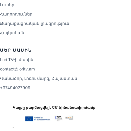
Լուրեր
Հաղորդումներ
Քաղաքացիական լրագրություն
Հայկական
ՄԵՐ ՄԱՍԻՆ
Lori TV-ի մասին
contact@loritv.am
Վանաձոր, Լոռու մարզ, Հայաստան
+37494027909