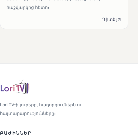
հաշվարկից հետո։
Դիտել
Lori TV-ի լուրերը, հաղորդումներն ու
հայտարարությունները։
ԲԱԺԻՆՆԵՐ