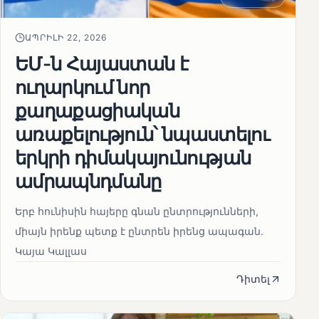
ԱՊՐԻԼԻ 22, 2026
ԵՄ-ն Հայաստան է
ուղարկում նոր
քաղաքացիական
առաքելություն՝ նպաստելու
երկրի դիմակայունության
ամրապնդմանը
Երբ հունիսին հայերը գնան ընտրությունների,
միայն իրենք պետք է ընտրեն իրենց ապագան.
Կայա Կալլաս
Դիտել