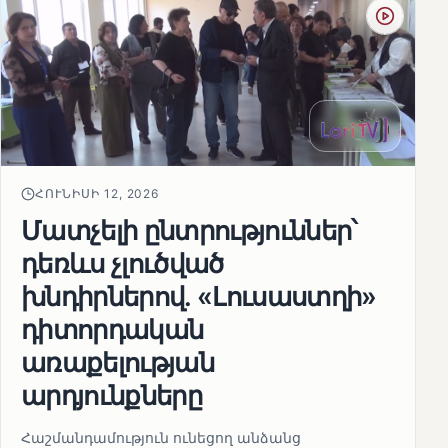
ՀՈՒՆԻՍԻ 12, 2026
Մատչելի ընտրություններ՝
դեռևս չլուծված
խնդիրներով. «Լուսաստղի»
դիտորդական
առաքելության
արդյունքները
Հաշմանդամություն ունեցող անձանց