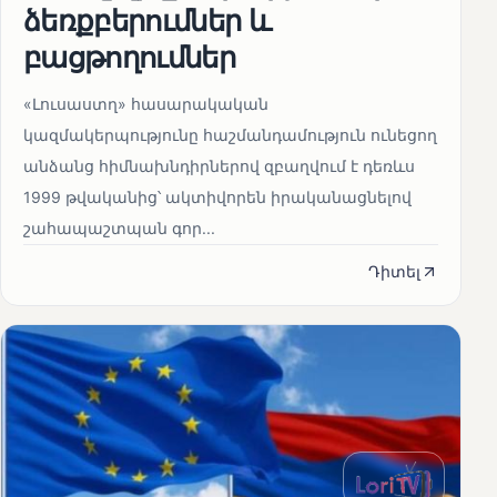
ձեռքբերումներ և
բացթողումներ
«Լուսաստղ» հասարակական
կազմակերպությունը հաշմանդամություն ունեցող
անձանց հիմնախնդիրներով զբաղվում է դեռևս
1999 թվականից՝ ակտիվորեն իրականացնելով
շահապաշտպան գոր...
Դիտել