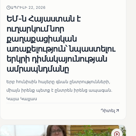
ԱՊՐԻԼԻ 22, 2026
ԵՄ-ն Հայաստան է
ուղարկում նոր
քաղաքացիական
առաքելություն՝ նպաստելու
երկրի դիմակայունության
ամրապնդմանը
Երբ հունիսին հայերը գնան ընտրությունների,
միայն իրենք պետք է ընտրեն իրենց ապագան.
Կայա Կալլաս
Դիտել