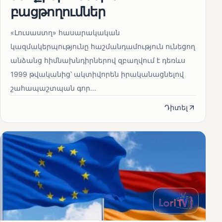
բացթողումներ
«Լուսաստղ» հասարակական
կազմակերպությունը հաշմանդամություն ունեցող
անձանց հիմնախնդիրներով զբաղվում է դեռևս
1999 թվականից՝ ակտիվորեն իրականացնելով
շահապաշտպան գոր...
Դիտել