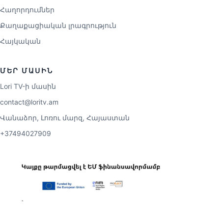
Հաղորդումներ
Քաղաքացիական լրագրություն
Հայկական
ՄԵՐ ՄԱՍԻՆ
Lori TV-ի մասին
contact@loritv.am
Վանաձոր, Լոռու մարզ, Հայաստան
+37494027909