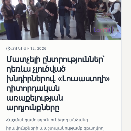
ՀՈՒՆԻՍԻ 12, 2026
Մատչելի ընտրություններ՝
դեռևս չլուծված
խնդիրներով. «Լուսաստղի»
դիտորդական
առաքելության
արդյունքները
Հաշմանդամություն ունեցող անձանց
իրավունքների պաշտպանությամբ զբաղվող