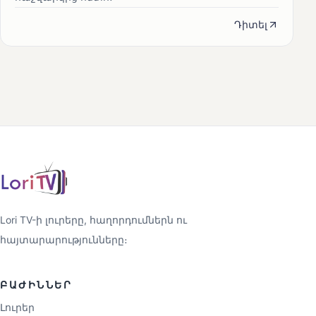
Դիտել
Lori TV-ի լուրերը, հաղորդումներն ու
հայտարարությունները։
ԲԱԺԻՆՆԵՐ
Լուրեր