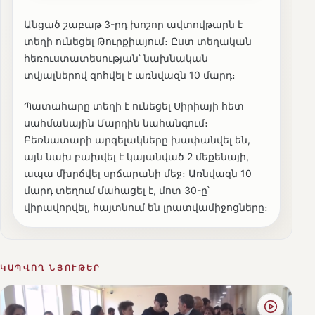
Անցած շաբաթ 3-րդ խոշոր ավտովթարն է
տեղի ունեցել Թուրքիայում։ Ըստ տեղական
հեռուստատեսության՝ նախնական
տվյալներով զոհվել է առնվազն 10 մարդ։
Պատահարը տեղի է ունեցել Սիրիայի հետ
սահմանային Մարդին նահանգում։
Բեռնատարի արգելակները խափանվել են,
այն նախ բախվել է կայանված 2 մեքենայի,
ապա մխրճվել սրճարանի մեջ։ Առնվազն 10
մարդ տեղում մահացել է, մոտ 30-ը՝
վիրավորվել, հայտնում են լրատվամիջոցները։
ԿԱՊՎՈՂ ՆՅՈՒԹԵՐ