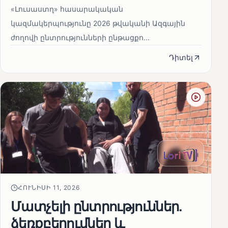
«Լուսաստղ» հասարակական
կազմակերպությունը 2026 թվականի Ազգային
ժողովի ընտրությունների ընթացքո...
Դիտել
ՀՈՒՆԻՍԻ 11, 2026
Մատչելի ընտրություններ.
ձեռքբերումներ և