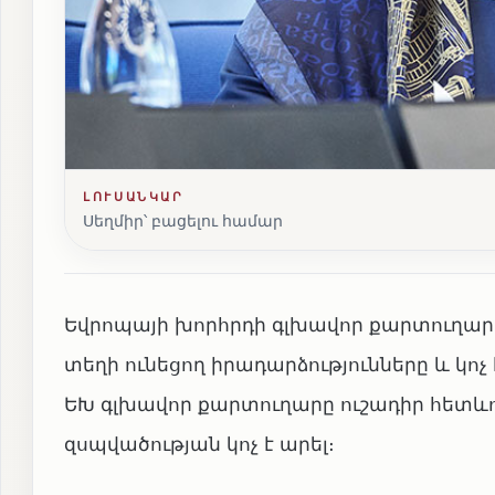
ԼՈՒՍԱՆԿԱՐ
Սեղմիր՝ բացելու համար
Եվրոպայի խորհրդի գլխավոր քարտուղար 
տեղի ունեցող իրադարձությունները և կոչ
ԵԽ գլխավոր քարտուղարը ուշադիր հետևո
զսպվածության կոչ է արել։