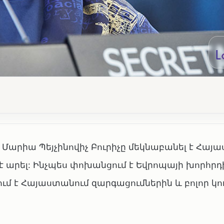
Մարիա Պեյչինովիչ Բուրիչը մեկնաբանել է Հայ
 է արել: Ինչպես փոխանցում է Եվրոպայի խորհր
ւմ է Հայաստանում զարգացումներին և բոլոր կո