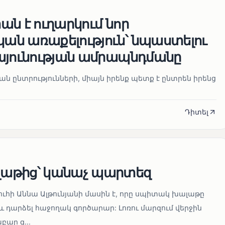
ն է ուղարկում նոր
ն առաքելություն՝ նպաստելու
այունության ամրապնդմանը
նան ընտրությունների, միայն իրենք պետք է ընտրեն իրենց
Դիտել
աթից՝ կանաչ պարտեզ
ուհի Աննա Ալթունյանի մասին է, որը սպիտակ խալաթը
և դարձել հաջողակ գործարար: Լոռու մարզում վերջին
ար զ...