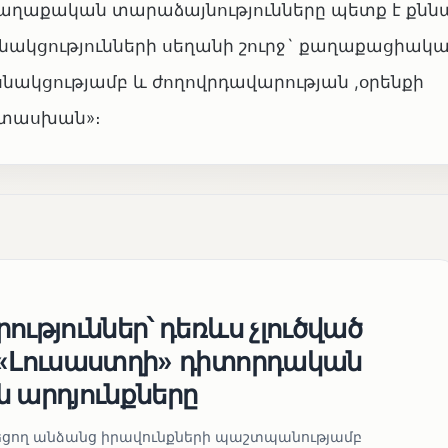
որ քաղաքական տարաձայնությունները պետք է քնն
ակցությունների սեղանի շուրջ` քաղաքացիակ
նակցությամբ և ժողովրդավարության ,օրենքի
ատասխան»։
ություններ՝ դեռևս չլուծված
 «Լուսաստղի» դիտորդական
 արդյունքները
նեցող անձանց իրավունքների պաշտպանությամբ