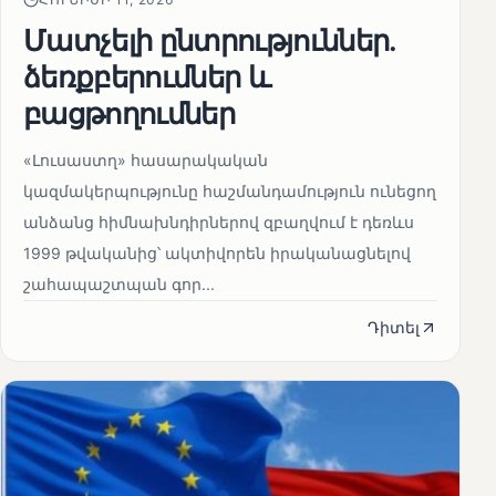
Մատչելի ընտրություններ.
ձեռքբերումներ և
բացթողումներ
«Լուսաստղ» հասարակական
կազմակերպությունը հաշմանդամություն ունեցող
անձանց հիմնախնդիրներով զբաղվում է դեռևս
1999 թվականից՝ ակտիվորեն իրականացնելով
շահապաշտպան գոր...
Դիտել