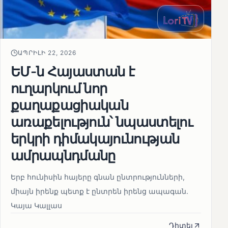
ԱՊՐԻԼԻ 22, 2026
ԵՄ-ն Հայաստան է
ուղարկում նոր
քաղաքացիական
առաքելություն՝ նպաստելու
երկրի դիմակայունության
ամրապնդմանը
Երբ հունիսին հայերը գնան ընտրությունների,
միայն իրենք պետք է ընտրեն իրենց ապագան.
Կայա Կալլաս
Դիտել