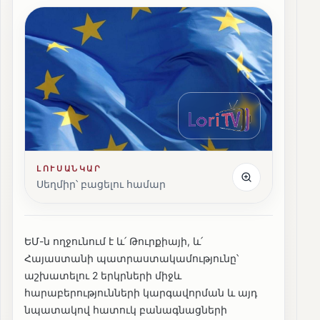
ԼՈՒՍԱՆԿԱՐ
Սեղմիր՝ բացելու համար
ԵՄ-ն ողջունում է և՛ Թուրքիայի, և՛
Հայաստանի պատրաստակամությունը՝
աշխատելու 2 երկրների միջև
հարաբերությունների կարգավորման և այդ
նպատակով հատուկ բանագնացների