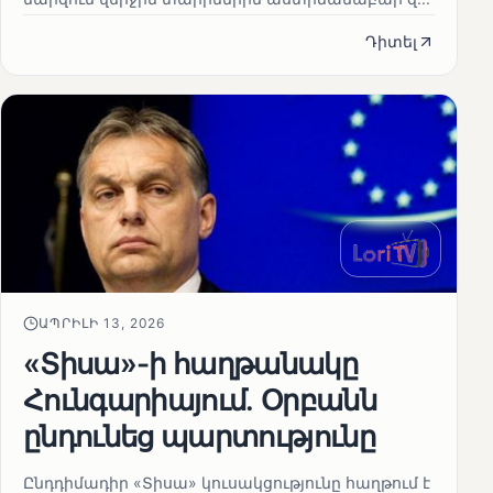
Դիտել
ԱՊՐԻԼԻ 13, 2026
«Տիսա»-ի հաղթանակը
Հունգարիայում․ Օրբանն
ընդունեց պարտությունը
Ընդդիմադիր «Տիսա» կուսակցությունը հաղթում է