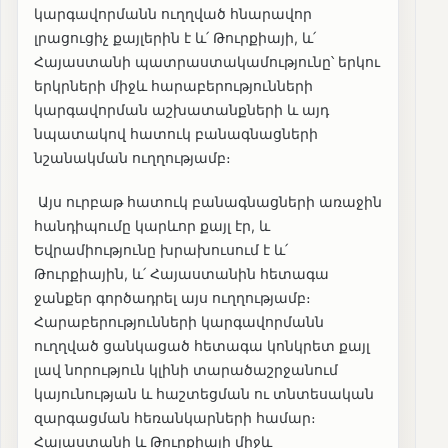
կարգավորմանն ուղղված հնարավոր
լրացուցիչ քայլերին է և՛ Թուրքիայի, և՛
Հայաստանի պատրաստակամությունը՝ երկու
երկրների միջև հարաբերությունների
կարգավորման աշխատանքների և այդ
նպատակով հատուկ բանագնացների
նշանակման ուղղությամբ։
Այս ուրբաթ հատուկ բանագնացների առաջին
հանդիպումը կարևոր քայլ էր, և
Եվրամիությունը խրախուսում է և՛
Թուրքիային, և՛ Հայաստանին հետագա
ջանքեր գործադրել այս ուղղությամբ։
Հարաբերությունների կարգավորմանն
ուղղված ցանկացած հետագա կոնկրետ քայլ
լավ նորություն կլինի տարածաշրջանում
կայունության և հաշտեցման ու տնտեսական
զարգացման հեռանկարների համար։
Հայաստանի և Թուրքիայի միջև