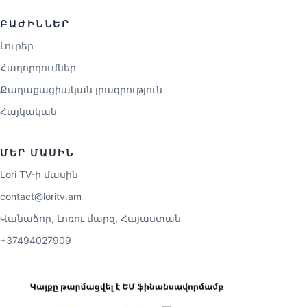
ԲԱԺԻՆՆԵՐ
Լուրեր
Հաղորդումներ
Քաղաքացիական լրագրություն
Հայկական
ՄԵՐ ՄԱՍԻՆ
Lori TV-ի մասին
contact@loritv.am
Վանաձոր, Լոռու մարզ, Հայաստան
+37494027909