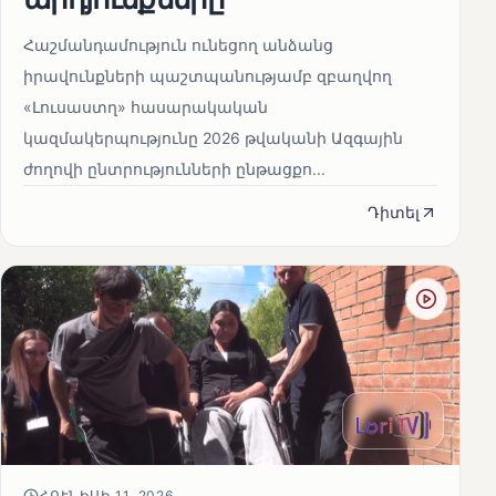
Հաշմանդամություն ունեցող անձանց
իրավունքների պաշտպանությամբ զբաղվող
«Լուսաստղ» հասարակական
կազմակերպությունը 2026 թվականի Ազգային
ժողովի ընտրությունների ընթացքո...
Դիտել
ՀՈՒՆԻՍԻ 11, 2026