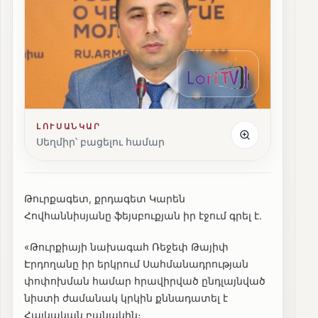
ԼՈՒՍԱՆԿԱՐ
Սեղմիր՝ բացելու համար
Թուրքագետ, քրդագետ Կարեն
Հովհաննիսյանը ֆեյսբուքյան իր էջում գրել է.
«Թուրքիայի նախագահ Ռեջեփ Թայիփ
Էրդողանը իր երկրում Սահմանադրության
փոփոխման համար հրավիրված ընդլայնված
նիստի ժամանակ կրկին քննադատել է
Հայկական բանակին։