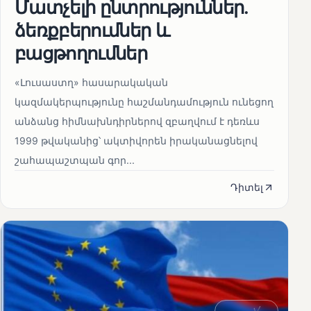
Մատչելի ընտրություններ.
ձեռքբերումներ և
բացթողումներ
«Լուսաստղ» հասարակական
կազմակերպությունը հաշմանդամություն ունեցող
անձանց հիմնախնդիրներով զբաղվում է դեռևս
1999 թվականից՝ ակտիվորեն իրականացնելով
շահապաշտպան գոր...
Դիտել