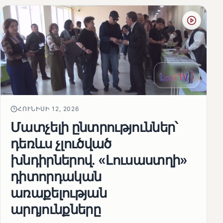
ՀՈՒՆԻՍԻ 12, 2026
Մատչելի ընտրություններ՝
դեռևս չլուծված
խնդիրներով. «Լուսաստղի»
դիտորդական
առաքելության
արդյունքները