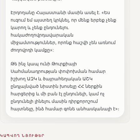
Էրդողանը Հայաստանի մասին ասել է․ «Ես
ուզում եմ այստեղ կրկնել, որ մենք երբեք չենք
կարող և չենք ընդունելու
հակաժողովրդավարական
միջամտություններ, որոնք հաշվի չեն առնում
ժողովրդի կամքը»:
Թե ինչ կապ ունի Թուրքիայի
Սահմանադրության փոփոխման համար
իշխող ԱԶԿ և ծայրահեղական ԱՇԿ
ընդլայնված նիստին խոսելը ՀՀ ներքին
հարցերից և մի բան էլ ընդունելի, կամ ոչ
ընդունելի լինելու մասին դիրքորոշում
հայտնելը, ինձ համար գոնե անհասկանալի է»։
ԿԱՊՎՈՂ ՆՅՈՒԹԵՐ