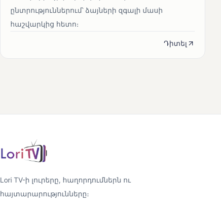
ընտրություններում՝ ձայների զգալի մասի
հաշվարկից հետո։
Դիտել
Lori TV-ի լուրերը, հաղորդումներն ու
հայտարարությունները։