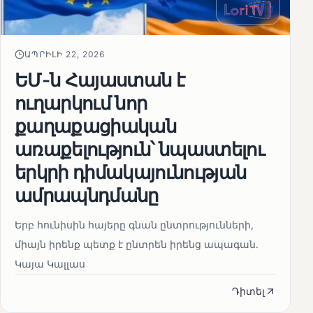
ԱՊՐԻԼԻ 22, 2026
ԵՄ-ն Հայաստան է
ուղարկում նոր
քաղաքացիական
առաքելություն՝ նպաստելու
երկրի դիմակայունության
ամրապնդմանը
Երբ հունիսին հայերը գնան ընտրությունների,
միայն իրենք պետք է ընտրեն իրենց ապագան.
Կայա Կալլաս
Դիտել