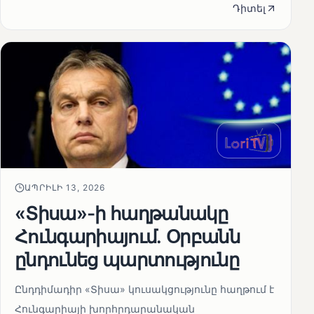
Դիտել
ԱՊՐԻԼԻ 13, 2026
«Տիսա»-ի հաղթանակը
Հունգարիայում․ Օրբանն
ընդունեց պարտությունը
Ընդդիմադիր «Տիսա» կուսակցությունը հաղթում է
Հունգարիայի խորհրդարանական