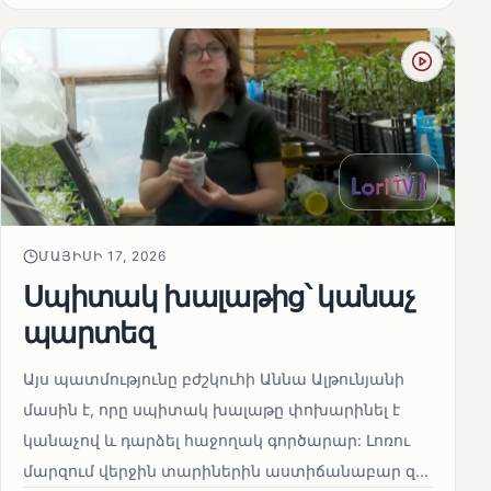
ՄԱՅԻՍԻ 17, 2026
Սպիտակ խալաթից՝ կանաչ
պարտեզ
Այս պատմությունը բժշկուհի Աննա Ալթունյանի
մասին է, որը սպիտակ խալաթը փոխարինել է
կանաչով և դարձել հաջողակ գործարար: Լոռու
մարզում վերջին տարիներին աստիճանաբար զ...