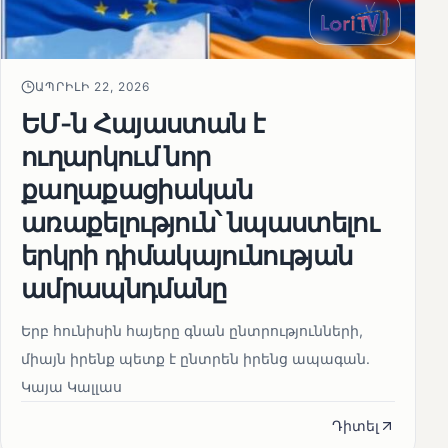
ԱՊՐԻԼԻ 22, 2026
ԵՄ-ն Հայաստան է
ուղարկում նոր
քաղաքացիական
առաքելություն՝ նպաստելու
երկրի դիմակայունության
ամրապնդմանը
Երբ հունիսին հայերը գնան ընտրությունների,
միայն իրենք պետք է ընտրեն իրենց ապագան.
Կայա Կալլաս
Դիտել