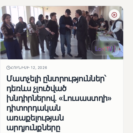
ՀՈՒՆԻՍԻ 12, 2026
Մատչելի ընտրություններ՝
դեռևս չլուծված
խնդիրներով. «Լուսաստղի»
դիտորդական
առաքելության
արդյունքները