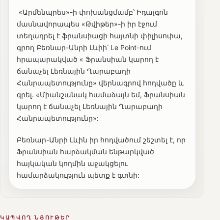
«Արմենպրես»-ի փոխանցմամբ՝ Իդալգոն
մասնավորապես «Թվիթեր»-ի իր էջում
տեղադրել է ֆրանսիացի հայտնի փիլիսոփա,
գրող Բեռնար-Անրի Լևիի՝ Le Point-ում
հրապարակված « Ֆրանսիան կարող է
ճանաչել Լեռնային Ղարաբաղի
Հանրապետությունը» վերնագրով հոդվածը և
գրել. «Միանշանակ համաձայն եմ, Ֆրանսիան
կարող է ճանաչել Լեռնային Ղարաբաղի
Հանրապետությունը»:
Բեռնար-Անրի Լևին իր հոդվածում շեշտել է, որ
Ֆրանսիան հարձակման ենթարկված
հայկական կողմին աջակցելու
համարձակություն պետք է գտնի:
ԿԱՊՎՈՂ ՆՅՈՒԹԵՐ