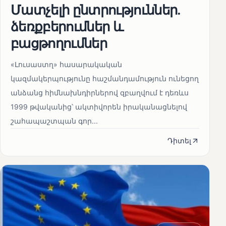
Մատչելի ընտրություններ.
ձեռքբերումներ և
բացթողումներ
«Լուսաստղ» հասարակական
կազմակերպությունը հաշմանդամություն ունեցող
անձանց հիմնախնդիրներով զբաղվում է դեռևս
1999 թվականից՝ ակտիվորեն իրականացնելով
շահապաշտպան գոր...
Դիտել