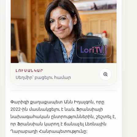
ԼՈՒՍԱՆԿԱՐ
Սեղմիր՝ բացելու համար
Փարիզի քաղաքապետ Անն Իդալգոն, որը
2022-ին մասնակցելու է նաև Ֆրանսիայի
նախագահական ընտրություններին, շեշտել է,
որ Ֆրանսիան կարող է ճանաչել Լեռնային
Ղարաբաղի Հանրապետությունը: