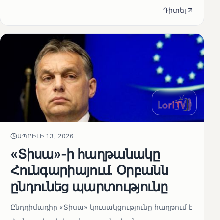
Դիտել
ԱՊՐԻԼԻ 13, 2026
«Տիսա»-ի հաղթանակը
Հունգարիայում․ Օրբանն
ընդունեց պարտությունը
Ընդդիմադիր «Տիսա» կուսակցությունը հաղթում է