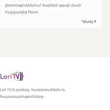
ընտրություններում՝ ձայների զգալի մասի
հաշվարկից հետո։
Դիտել
Lori TV-ի լուրերը, հաղորդումներն ու
հայտարարությունները։