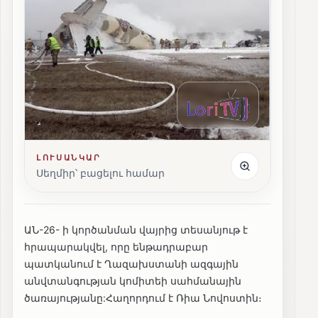
ԼՈՒՍԱՆԿԱՐ
Սեղմիր՝ բացելու համար
ԱՆ-26- ի կործանման վայրից տեսանյութ է
հրապարակվել, որը ենթադրաբար
պատկանում է Ղազախստանի ազգային
անվտանգության կոմիտեի սահմանային
ծառայությանը:Հաղորդում է Ռիա Նովոստին։