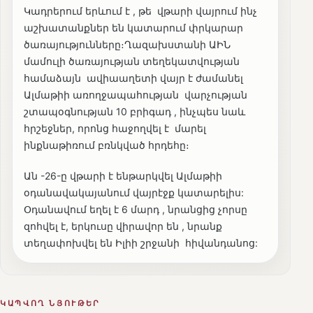
Կադրերում երևում է , թե վթարի վայրում ինչ
աշխատանքներ են կատարում փրկարար
ծառայությունները։Ղազախստանի ԱԻՆ
մամուլի ծառայության տեղեկատվության
համաձայն ավիաաղետի վայր է ժամանել
Ալմաթիի առողջապահության վարչության
շտապօգնության 10 բրիգադ , ինչպես նաև
հրշեջներ, որոնց հաջողվել է մարել
ինքնաթիռում բռնկված հրդեհը։
Ան -26-ը վթարի է ենթարկվել Ալմաթիի
օդանավակայանում վայրէջք կատարելիս:
Օդանավում եղել է 6 մարդ , նրանցից չորսը
զոհվել է, երկուսը վիրավոր են , նրանք
տեղափոխվել են Իլիի շրջանի հիվանդանոց:
ԿԱՊՎՈՂ ՆՅՈՒԹԵՐ