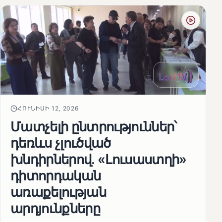
ՀՈՒՆԻՍԻ 12, 2026
Մատչելի ընտրություններ՝
դեռևս չլուծված
խնդիրներով. «Լուսաստղի»
դիտորդական
առաքելության
արդյունքները