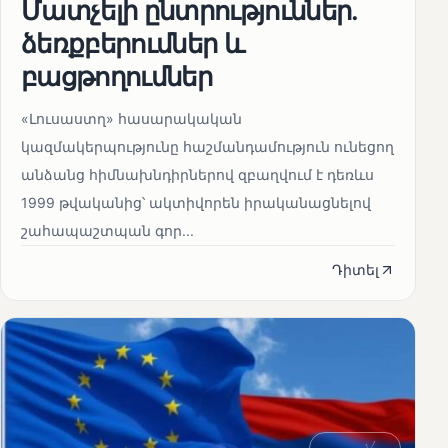
Մատչելի ընտրություններ.
ձեռքբերումներ և
բացթողումներ
«Լուսաստղ» հասարակական
կազմակերպությունը հաշմանդամություն ունեցող
անձանց հիմնախնդիրներով զբաղվում է դեռևս
1999 թվականից՝ ակտիվորեն իրականացնելով
շահապաշտպան գոր...
Դիտել