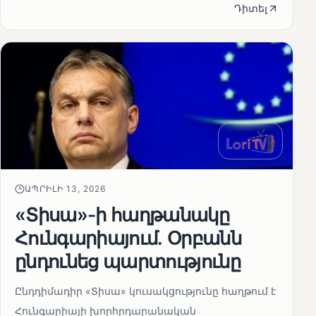
Դիտել
ԱՊՐԻԼԻ 13, 2026
«Տիսա»-ի հաղթանակը
Հունգարիայում․ Օրբանն
ընդունեց պարտությունը
Ընդդիմադիր «Տիսա» կուսակցությունը հաղթում է
Հունգարիայի խորհրդարանական