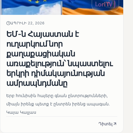
ԱՊՐԻԼԻ 22, 2026
ԵՄ-ն Հայաստան է
ուղարկում նոր
քաղաքացիական
առաքելություն՝ նպաստելու
երկրի դիմակայունության
ամրապնդմանը
Երբ հունիսին հայերը գնան ընտրությունների,
միայն իրենք պետք է ընտրեն իրենց ապագան.
Կայա Կալլաս
Դիտել