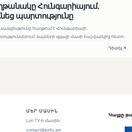
ղթանակը Հունգարիայում․
ւնեց պարտությունը
սակցությունը հաղթում է Հունգարիայի
ւթյուններում՝ ձայների զգալի մասի հաշվարկից հետո։
Դիտել
ՄԵՐ ՄԱՍԻՆ
Lori TV-ի մասին
contact@loritv.am