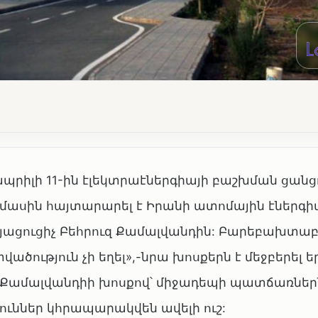
պրիլի 11-ին էլեկտրաէներգիայի բաշխման ցանց
 մասին հայտարարել է Իրանի ատոմային էներգի
ացուցիչ Բեհրուզ Քամալվանդին: Բարեբախտա
ծություն չի եղել»,-նրա խոսքերն է մեջբերել ե
ը: Քամալվանդիի խոսքով՝ միջադեպի պատճառներ
յուններ կհրապարակվեն ավելի ուշ: