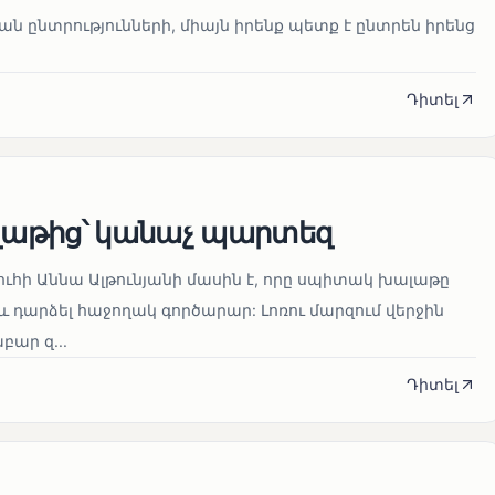
նան ընտրությունների, միայն իրենք պետք է ընտրեն իրենց
Դիտել
աթից՝ կանաչ պարտեզ
ուհի Աննա Ալթունյանի մասին է, որը սպիտակ խալաթը
և դարձել հաջողակ գործարար: Լոռու մարզում վերջին
ար զ...
Դիտել