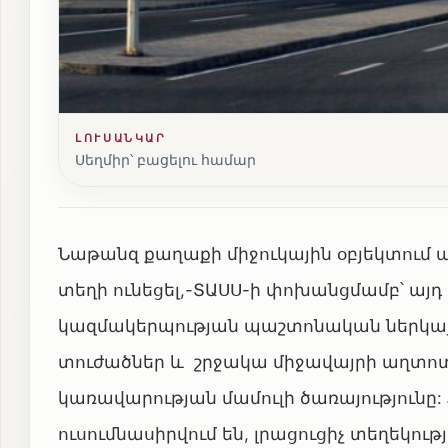
ԼՈՒՍԱՆԿԱՐ
Սեղմիր՝ բացելու համար
Նաթանզ քաղաքի միջուկային օբյեկտում ա
տեղի ունեցել,-ՏԱՍՍ-ի փոխանցմամբ՝ այդ
կազմակերպության պաշտոնական ներկայ
տուժածներ և շրջակա միջավայրի աղտոտվա
կառավարության մամուլի ծառայություն
ուսումնասիրվում են, լրացուցիչ տեղեկութ