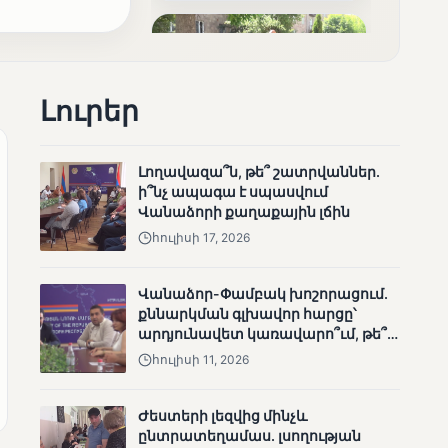
արդյունքները
Լուրեր
ՄՈՒՆԵՏԻԿ
Լողավազա՞ն, թե՞ շատրվաններ.
ի՞նչ ապագա է սպասվում
Ոչ միայն ընտրող, այլև
Վանաձորի քաղաքային լճին
որոշում կայացնող
հուլիսի 17, 2026
Վանաձոր-Փամբակ խոշորացում.
քննարկման գլխավոր հարցը՝
արդյունավետ կառավարո՞ւմ, թե՞
քաղաքական նպատակ
հուլիսի 11, 2026
ՄՈՒՆԵՏԻԿ
Ժեստերի լեզվից մինչև
Շարունակվում են
ընտրատեղամաս. լսողության
Փամբակ գետում