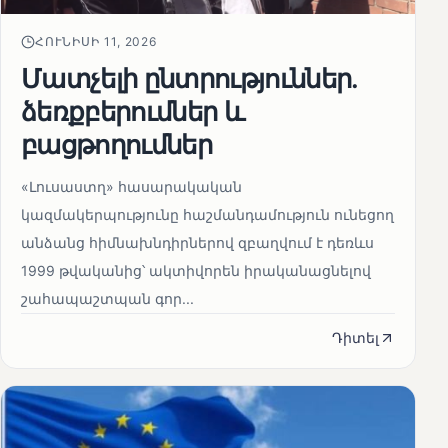
ՀՈՒՆԻՍԻ 11, 2026
Մատչելի ընտրություններ.
ձեռքբերումներ և
բացթողումներ
«Լուսաստղ» հասարակական
կազմակերպությունը հաշմանդամություն ունեցող
անձանց հիմնախնդիրներով զբաղվում է դեռևս
1999 թվականից՝ ակտիվորեն իրականացնելով
շահապաշտպան գոր...
Դիտել