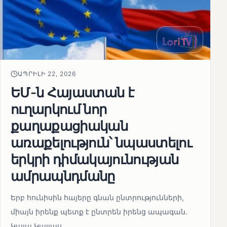
ԱՊՐԻԼԻ 22, 2026
ԵՄ-ն Հայաստան է
ուղարկում նոր
քաղաքացիական
առաքելություն՝ նպաստելու
երկրի դիմակայունության
ամրապնդմանը
Երբ հունիսին հայերը գնան ընտրությունների,
միայն իրենք պետք է ընտրեն իրենց ապագան.
Կայա Կալլաս