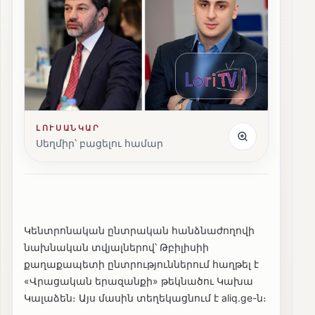
ԼՈՒՍԱՆԿԱՐ
Սեղմիր՝ բացելու համար
Կենտրոնական ընտրական հանձնաժողովի
նախնական տվյալներով՝ Թբիլիսիի
քաղաքապետի ընտրություններում հաղթել է
«Վրացական երազանքի» թեկնածու Կախա
Կալաձեն։ Այս մասին տեղեկացնում է aliq.ge-ն։