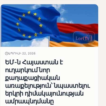
ԱՊՐԻԼԻ 22, 2026
ԵՄ-ն Հայաստան է
ուղարկում նոր
քաղաքացիական
առաքելություն՝ նպաստելու
երկրի դիմակայունության
ամրապնդմանը