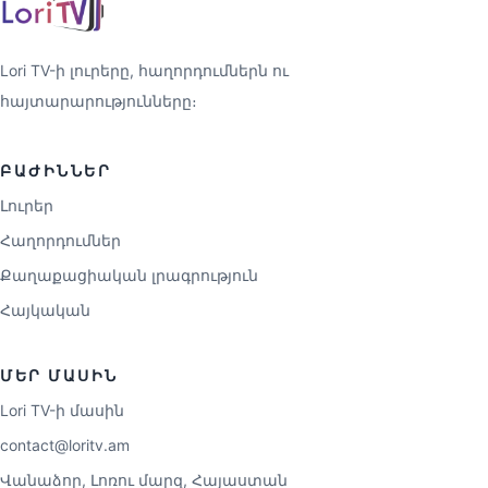
Lori TV-ի լուրերը, հաղորդումներն ու
հայտարարությունները։
ԲԱԺԻՆՆԵՐ
Լուրեր
Հաղորդումներ
Քաղաքացիական լրագրություն
Հայկական
ՄԵՐ ՄԱՍԻՆ
Lori TV-ի մասին
contact@loritv.am
Վանաձոր, Լոռու մարզ, Հայաստան