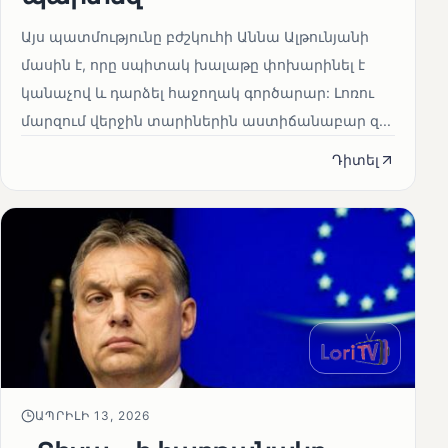
Այս պատմությունը բժշկուհի Աննա Ալթունյանի
մասին է, որը սպիտակ խալաթը փոխարինել է
կանաչով և դարձել հաջողակ գործարար: Լոռու
մարզում վերջին տարիներին աստիճանաբար զ...
Դիտել
ԱՊՐԻԼԻ 13, 2026