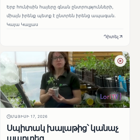
Երբ հունիսին հայերը գնան ընտրությունների,
միայն իրենք պետք է ընտրեն իրենց ապագան.
Կայա Կալլաս
Դիտել
ՄԱՅԻՍԻ 17, 2026
Սպիտակ խալաթից՝ կանաչ
պարտեզ