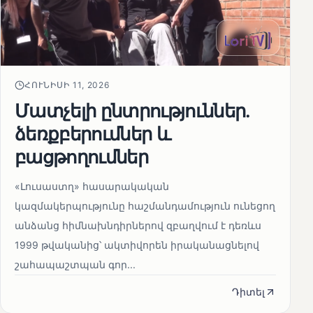
ՀՈՒՆԻՍԻ 11, 2026
Մատչելի ընտրություններ.
ձեռքբերումներ և
բացթողումներ
«Լուսաստղ» հասարակական
կազմակերպությունը հաշմանդամություն ունեցող
անձանց հիմնախնդիրներով զբաղվում է դեռևս
1999 թվականից՝ ակտիվորեն իրականացնելով
շահապաշտպան գոր...
Դիտել