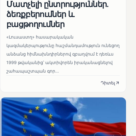
Մատչելի ընտրություններ.
ձեռքբերումներ և
բացթողումներ
«Լուսաստղ» հասարակական
կազմակերպությունը հաշմանդամություն ունեցող
անձանց հիմնախնդիրներով զբաղվում է դեռևս
1999 թվականից՝ ակտիվորեն իրականացնելով
շահապաշտպան գոր...
Դիտել