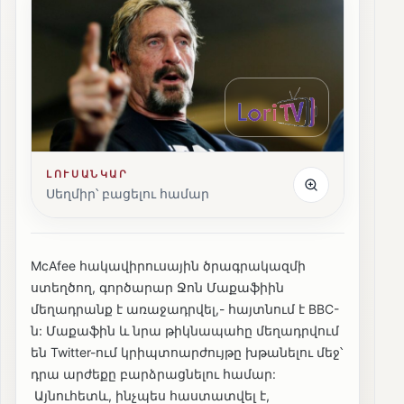
ԼՈՒՍԱՆԿԱՐ
Սեղմիր՝ բացելու համար
McAfee հակավիրուսային ծրագրակազմի
ստեղծող, գործարար Ջոն Մաքաֆիին
մեղադրանք է առաջադրվել,- հայտնում է BBC-
ն: Մաքաֆին և նրա թիկնապահը մեղադրվում
են Twitter-ում կրիպտոարժույթը խթանելու մեջ՝
դրա արժեքը բարձրացնելու համար:
Այնուհետև, ինչպես հաստատվել է,