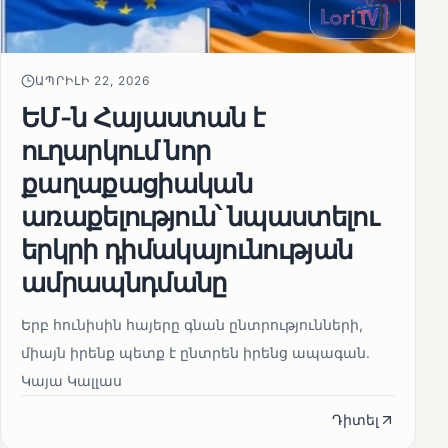
ԱՊՐԻԼԻ 22, 2026
ԵՄ-ն Հայաստան է
ուղարկում նոր
քաղաքացիական
առաքելություն՝ նպաստելու
երկրի դիմակայունության
ամրապնդմանը
Երբ հունիսին հայերը գնան ընտրությունների,
միայն իրենք պետք է ընտրեն իրենց ապագան.
Կայա Կալլաս
Դիտել