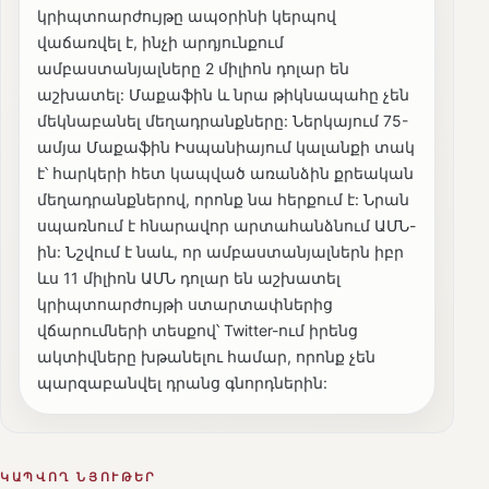
կրիպտոարժույթը ապօրինի կերպով
վաճառվել է, ինչի արդյունքում
ամբաստանյալները 2 միլիոն դոլար են
աշխատել: Մաքաֆին և նրա թիկնապահը չեն
մեկնաբանել մեղադրանքները: Ներկայում 75-
ամյա Մաքաֆին Իսպանիայում կալանքի տակ
է՝ հարկերի հետ կապված առանձին քրեական
մեղադրանքներով, որոնք նա հերքում է: Նրան
սպառնում է հնարավոր արտահանձնում ԱՄՆ-
ին: Նշվում է նաև, որ ամբաստանյալներն իբր
ևս 11 միլիոն ԱՄՆ դոլար են աշխատել
կրիպտոարժույթի ստարտափներից
վճարումների տեսքով՝ Twitter-ում իրենց
ակտիվները խթանելու համար, որոնք չեն
պարզաբանվել դրանց գնորդներին:
ԿԱՊՎՈՂ ՆՅՈՒԹԵՐ