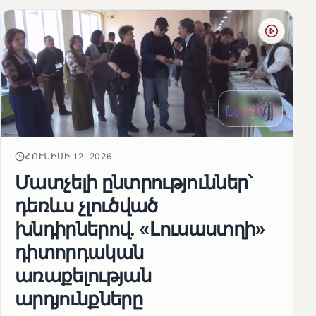
ՀՈՒՆԻՍԻ 12, 2026
Մատչելի ընտրություններ՝
դեռևս չլուծված
խնդիրներով. «Լուսաստղի»
դիտորդական
առաքելության
արդյունքները