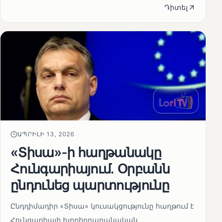
Դիտել
ԱՊՐԻԼԻ 13, 2026
«Տիսա»-ի հաղթանակը
Հունգարիայում․ Օրբանն
ընդունեց պարտությունը
Ընդդիմադիր «Տիսա» կուսակցությունը հաղթում է
Հունգարիայի խորհրդարանական