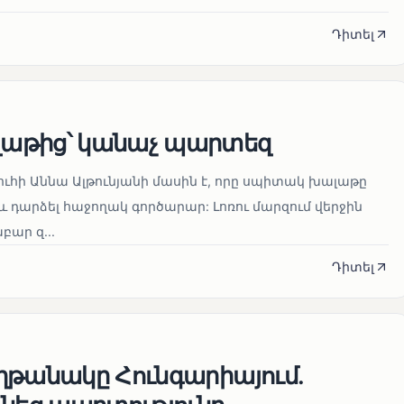
Դիտել
աթից՝ կանաչ պարտեզ
ուհի Աննա Ալթունյանի մասին է, որը սպիտակ խալաթը
և դարձել հաջողակ գործարար: Լոռու մարզում վերջին
ար զ...
Դիտել
ղթանակը Հունգարիայում․