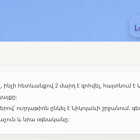
լ, ինչի հետևանքով 2 մարդ է զոհվել, հայտնում 
այքը:
լներով՝ ուղղաթիռն ընկել է Նիկոլաևի շրջանում. գ
օդաչուն և նրա օգնականը: