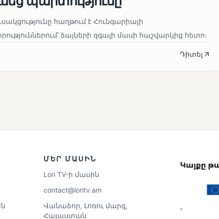
ւնեց պարտությունը
սակցությունը հաղթում է Հունգարիայի
ւթյուններում՝ ձայների զգալի մասի հաշվարկից հետո։
Դիտել
ՄԵՐ ՄԱՍԻՆ
Lori TV-ի մասին
contact@loritv.am
ն
Վանաձոր, Լոռու մարզ,
Հայաստան