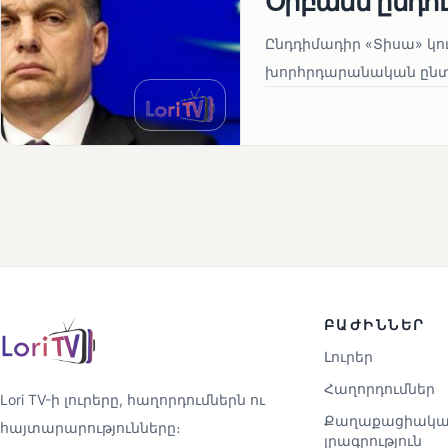
Օրբանն ընդո
Ընդդիմադիր «Տիսա» կու
խորհրդարանական ընտրո
ԲԱԺԻՆՆԵՐ
Լուրեր
Հաղորդումներ
Lori TV-ի լուրերը, հաղորդումներն ու
Քաղաքացիակա
հայտարարությունները։
լրագրություն