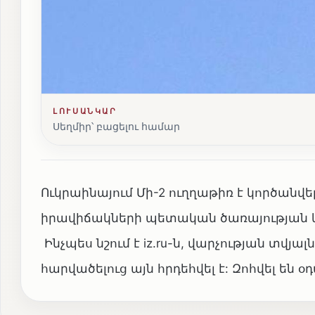
ԼՈՒՍԱՆԿԱՐ
Սեղմիր՝ բացելու համար
Ուկրաինայում Մի-2 ուղղաթիռ է կործանվե
իրավիճակների պետական ծառայության կ
Ինչպես նշում է iz.ru-ն, վարչության տվյա
հարվածելուց այն հրդեհվել է: Զոհվել են 