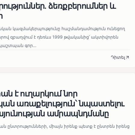
ություններ. ձեռքբերումներ և
ր
կան կազմակերպությունը հաշմանդամություն ունեցող
ով զբաղվում է դեռևս 1999 թվականից՝ ակտիվորեն
աշտպան գոր...
Դիտել
ն է ուղարկում նոր
ն առաքելություն՝ նպաստելու
այունության ամրապնդմանը
նան ընտրությունների, միայն իրենք պետք է ընտրեն իրենց