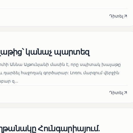
Դիտել
աթից՝ կանաչ պարտեզ
ուհի Աննա Ալթունյանի մասին է, որը սպիտակ խալաթը
և դարձել հաջողակ գործարար: Լոռու մարզում վերջին
ար զ...
Դիտել
ղթանակը Հունգարիայում․