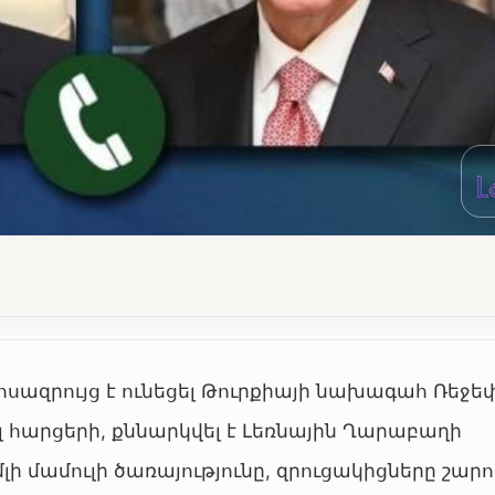
սազրույց է ունեցել Թուրքիայի նախագահ Ռեջե
յլ հարցերի, քննարկվել է Լեռնային Ղարաբաղի
ի մամուլի ծառայությունը, զրուցակիցները շարո