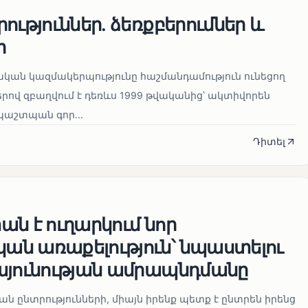
ություններ. ձեռքբերումներ և
ր
կան կազմակերպությունը հաշմանդամություն ունեցող
ով զբաղվում է դեռևս 1999 թվականից՝ ակտիվորեն
աշտպան գոր...
Դիտել
ն է ուղարկում նոր
ն առաքելություն՝ նպաստելու
այունության ամրապնդմանը
նան ընտրությունների, միայն իրենք պետք է ընտրեն իրենց