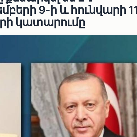
մբերի 9-ի և հունվարի 1
երի կատարումը