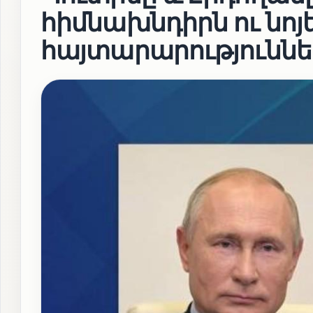
հիմնախնդիրն ու նոյե
հայտարարությունն