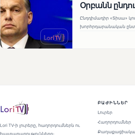
Օրբանն ընդո
Ընդդիմադիր «Տիսա» կու
խորհրդարանական ընտրո
ԲԱԺԻՆՆԵՐ
Լուրեր
Հաղորդումներ
Lori TV-ի լուրերը, հաղորդումներն ու
Քաղաքացիակա
հայտարարությունները։