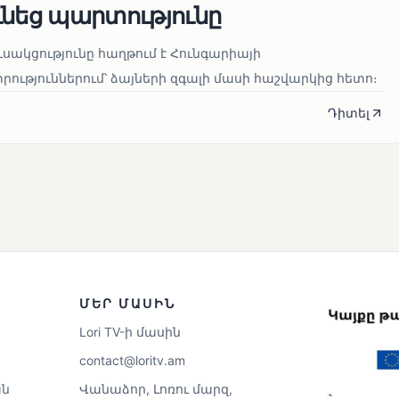
ւնեց պարտությունը
սակցությունը հաղթում է Հունգարիայի
ւթյուններում՝ ձայների զգալի մասի հաշվարկից հետո։
Դիտել
ՄԵՐ ՄԱՍԻՆ
Lori TV-ի մասին
contact@loritv.am
ն
Վանաձոր, Լոռու մարզ,