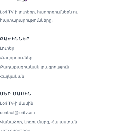
Lori TV-ի լուրերը, հաղորդումներն ու
հայտարարությունները։
ԲԱԺԻՆՆԵՐ
Լուրեր
Հաղորդումներ
Քաղաքացիական լրագրություն
Հայկական
ՄԵՐ ՄԱՍԻՆ
Lori TV-ի մասին
contact@loritv.am
Վանաձոր, Լոռու մարզ, Հայաստան