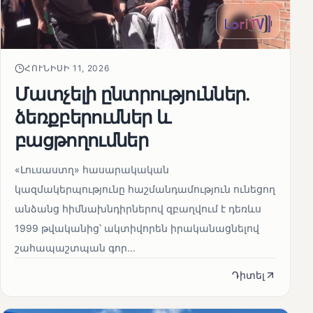
ՀՈՒՆԻՍԻ 11, 2026
Մատչելի ընտրություններ.
ձեռքբերումներ և
բացթողումներ
«Լուսաստղ» հասարակական
կազմակերպությունը հաշմանդամություն ունեցող
անձանց հիմնախնդիրներով զբաղվում է դեռևս
1999 թվականից՝ ակտիվորեն իրականացնելով
շահապաշտպան գոր...
Դիտել