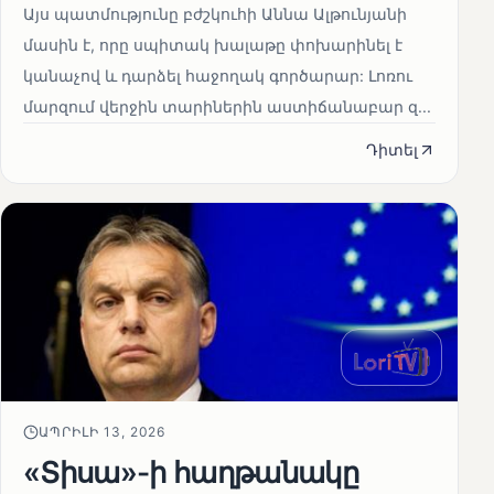
Այս պատմությունը բժշկուհի Աննա Ալթունյանի
մասին է, որը սպիտակ խալաթը փոխարինել է
կանաչով և դարձել հաջողակ գործարար: Լոռու
մարզում վերջին տարիներին աստիճանաբար զ...
Դիտել
ԱՊՐԻԼԻ 13, 2026
«Տիսա»-ի հաղթանակը