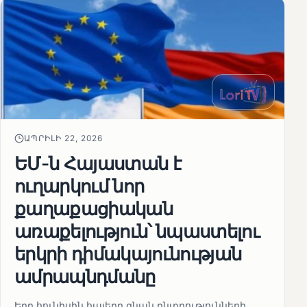
ԱՊՐԻԼԻ 22, 2026
ԵՄ-ն Հայաստան է
ուղարկում նոր
քաղաքացիական
առաքելություն՝ նպաստելու
երկրի դիմակայունության
ամրապնդմանը
Երբ հունիսին հայերը գնան ընտրությունների,