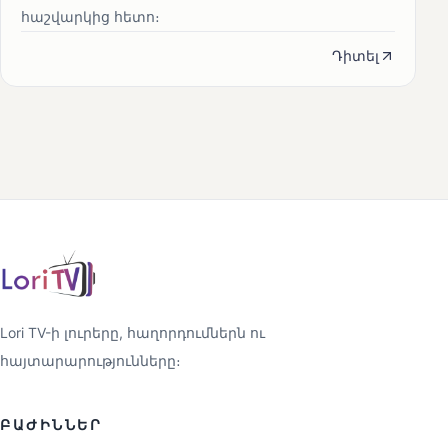
հաշվարկից հետո։
Դիտել
Lori TV-ի լուրերը, հաղորդումներն ու
հայտարարությունները։
ԲԱԺԻՆՆԵՐ