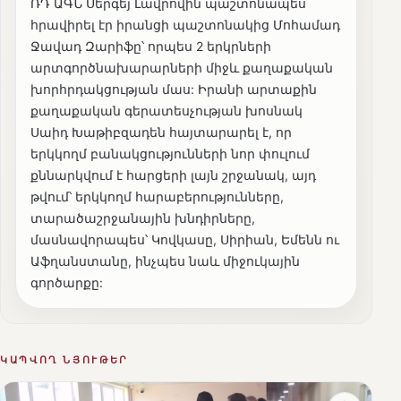
ՌԴ ԱԳՆ Սերգեյ Լավրովին պաշտոնապես
հրավիրել էր իրանցի պաշտոնակից Մոհամադ
Ջավադ Զարիֆը՝ որպես 2 երկրների
արտգործնախարարների միջև քաղաքական
խորհրդակցության մաս: Իրանի արտաքին
քաղաքական գերատեսչության խոսնակ
Սաիդ Խաթիբզադեն հայտարարել է, որ
երկկողմ բանակցությունների նոր փուլում
քննարկվում է հարցերի լայն շրջանակ, այդ
թվում՝ երկկողմ հարաբերությունները,
տարածաշրջանային խնդիրները,
մասնավորապես՝ Կովկասը, Սիրիան, Եմենն ու
Աֆղանստանը, ինչպես նաև միջուկային
գործարքը:
ԿԱՊՎՈՂ ՆՅՈՒԹԵՐ