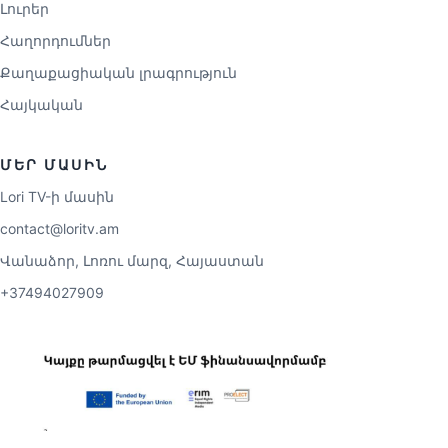
Լուրեր
Հաղորդումներ
Քաղաքացիական լրագրություն
Հայկական
ՄԵՐ ՄԱՍԻՆ
Lori TV-ի մասին
contact@loritv.am
Վանաձոր, Լոռու մարզ, Հայաստան
+37494027909