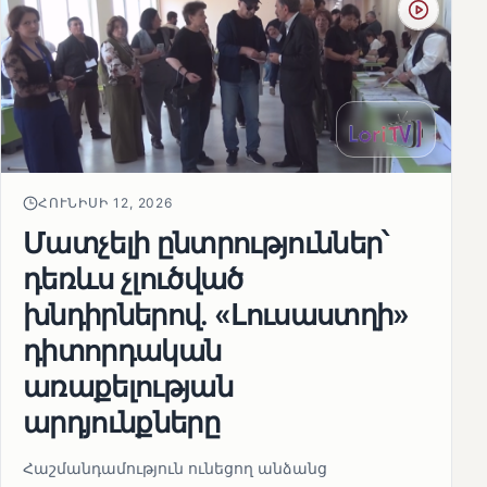
ՀՈՒՆԻՍԻ 12, 2026
Մատչելի ընտրություններ՝
դեռևս չլուծված
խնդիրներով. «Լուսաստղի»
դիտորդական
առաքելության
արդյունքները
Հաշմանդամություն ունեցող անձանց