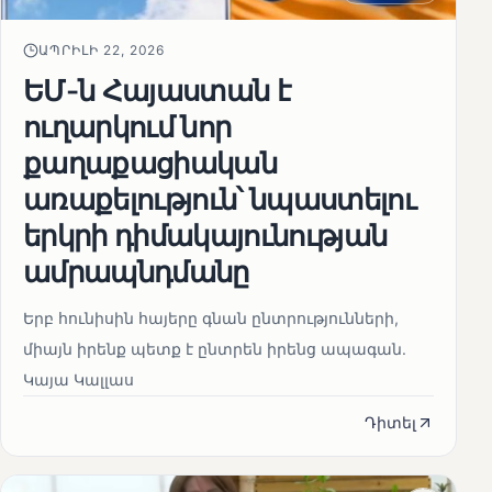
ԱՊՐԻԼԻ 22, 2026
ԵՄ-ն Հայաստան է
ուղարկում նոր
քաղաքացիական
առաքելություն՝ նպաստելու
երկրի դիմակայունության
ամրապնդմանը
Երբ հունիսին հայերը գնան ընտրությունների,
միայն իրենք պետք է ընտրեն իրենց ապագան.
Կայա Կալլաս
Դիտել