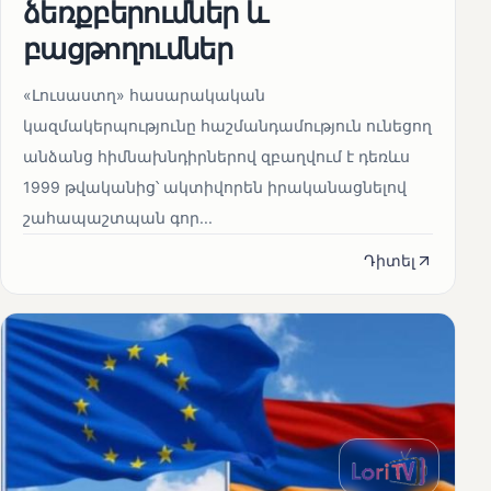
ձեռքբերումներ և
բացթողումներ
«Լուսաստղ» հասարակական
կազմակերպությունը հաշմանդամություն ունեցող
անձանց հիմնախնդիրներով զբաղվում է դեռևս
1999 թվականից՝ ակտիվորեն իրականացնելով
շահապաշտպան գոր...
Դիտել