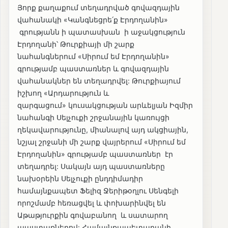
Յորք քաղաքում տեղադրված գովազդային
վահանակի «Կանգնեցրե՛ք Էրդողանին»
գրությանն ի պատասխան ի աջակցություն
Էրդողանի՝ Թուրքիայի մի շարք
նահանգներում «Սիրում եմ Էրդողանին»
գրությամբ պաստառներ և գովազդային
վահանակներ են տեղադրվել: Թուրքիայում
իշխող «Արդարություն և
զարգացում» կուսակցության արևելյան Իզմիր
նահանգի Սելչուքի շրջանային կառույցի
ղեկավարությունը, միանալով այդ ակցիային,
նշյալ շրջանի մի շարք վայրերում «Սիրում եմ
Էրդողանին» գրությամբ պաստառներ էր
տեղադրել: Սակայն այդ պաստառները
նախօրեին Սելչուքի ընդդիմադիր
համայնքապետ Ֆելիզ Ջերիթօղլու Սենգելի
որոշմամբ հեռացվել և փոխարինվել են
Աթաթյուրքին գովաբանող և սատարող
պաստառներով: Համայնքապետարանի