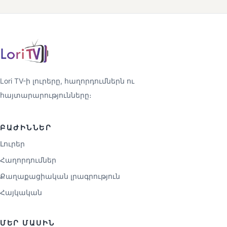
Lori TV-ի լուրերը, հաղորդումներն ու
հայտարարությունները։
ԲԱԺԻՆՆԵՐ
Լուրեր
Հաղորդումներ
Քաղաքացիական լրագրություն
Հայկական
ՄԵՐ ՄԱՍԻՆ