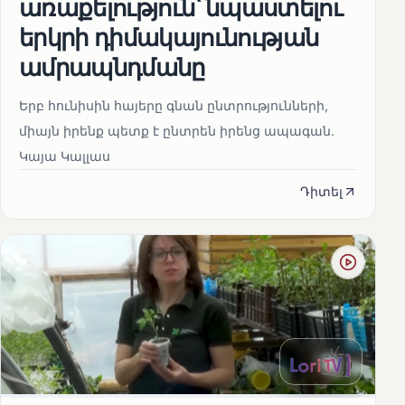
առաքելություն՝ նպաստելու
երկրի դիմակայունության
ամրապնդմանը
Երբ հունիսին հայերը գնան ընտրությունների,
միայն իրենք պետք է ընտրեն իրենց ապագան.
Կայա Կալլաս
Դիտել