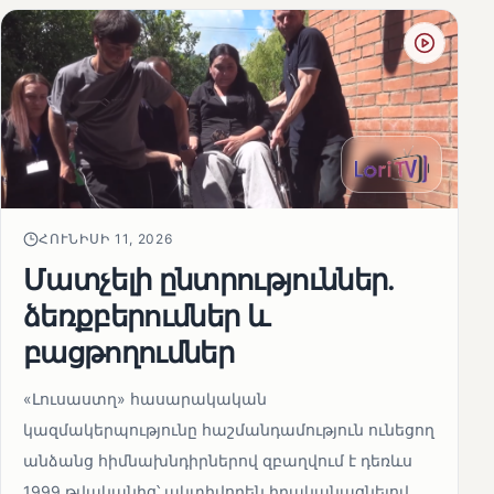
ՀՈՒՆԻՍԻ 11, 2026
Մատչելի ընտրություններ.
ձեռքբերումներ և
բացթողումներ
«Լուսաստղ» հասարակական
կազմակերպությունը հաշմանդամություն ունեցող
անձանց հիմնախնդիրներով զբաղվում է դեռևս
1999 թվականից՝ ակտիվորեն իրականացնելով