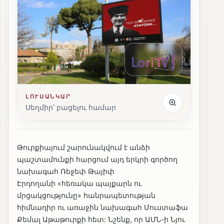
ԼՈՒՍԱՆԿԱՐ
Սեղմիր՝ բացելու համար
Թուրքիայում շարունակվում է անձի
պաշտամունքի հարցում այդ երկրի գործող
նախագահ Ռեջեփ Թայիփ
Էրդողանի «հեռակա պայքարն ու
մրցակցությունը» հանրապետության
հիմնադիր ու առաջին նախագահ Մուստաֆա
Քեմալ Աթաթուրքի հետ: Նշենք, որ ԱՄՆ-ի Նյու