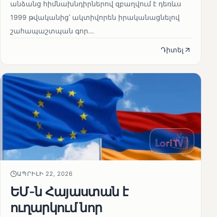
անձանց հիմնախնդիրներով զբաղվում է դեռևս
1999 թվականից՝ ակտիվորեն իրականացնելով
շահապաշտպան գոր...
Դիտել
ԱՊՐԻԼԻ 22, 2026
ԵՄ-ն Հայաստան է
ուղարկում նոր