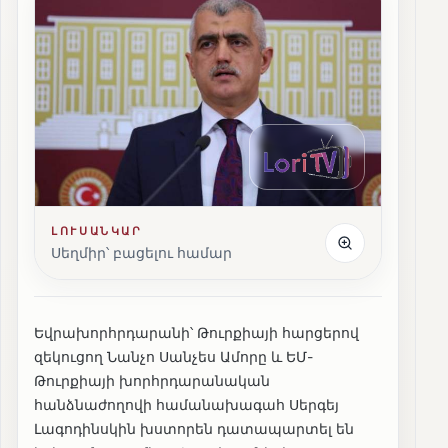
ԼՈՒՍԱՆԿԱՐ
Սեղմիր՝ բացելու համար
Եվրախորհրդարանի՝ Թուրքիայի հարցերով
զեկուցող Նանչո Սանչես Ամորը և ԵՄ-
Թուրքիայի խորհրդարանական
հանձնաժողովի համանախագահ Սերգեյ
Լագոդինսկին խստորեն դատապարտել են