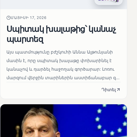
ՄԱՅԻՍԻ 17, 2026
Սպիտակ խալաթից՝ կանաչ
պարտեզ
Այս պատմությունը բժշկուհի Աննա Ալթունյանի
մասին է, որը սպիտակ խալաթը փոխարինել է
կանաչով և դարձել հաջողակ գործարար: Լոռու
մարզում վերջին տարիներին աստիճանաբար զ...
Դիտել