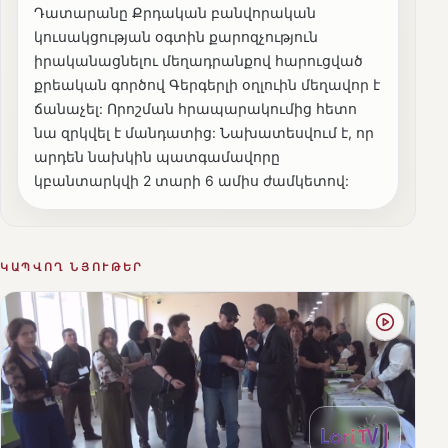
Դատարանը Քրդական բանվորական
կուսակցության օգտին քարոզչություն
իրականացնելու մեղադրանքով հարուցված
քրեական գործով Գերգերլի օղլուին մեղավոր է
ճանաչել: Որոշման հրապարակումից հետո
նա զրկվել է մանդատից: Նախատեսվում է, որ
արդեն նախկին պատգամավորը
կբանտարկվի 2 տարի 6 ամիս ժամկետով:
ԿԱՊՎՈՂ ՆՅՈՒԹԵՐ