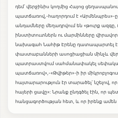
դեմ՝ վերջինիս կողմից Հայոց ցեղասպան
պատճառով,-հաղորդում է «Արմենպրես»
անդամները մեղադրվում են «թուրք ազգը
ինստիտուտներն ու մարմինները վիրավո
նախագահ Նահիթ Էրենը դատապարտել է ի
փաստաբանների ասոցիացիան մինչև վերջ
պատրաստվում սահմանափակել սեփական 
պատճառով»,-«Թվիթեր»-ի իր միկրոբլոգում
հայտարարություն էր տարածել՝ նշելով, որ
հայերի ցավը»: Նրանք ընդգծել էին, որ պ
հանցագործության հետ, և որ իրենք ամեն