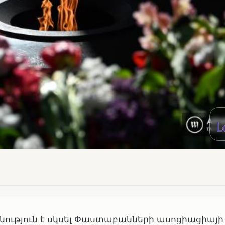
ություն է սկսել Փաստաբանների ասոցիացիայի