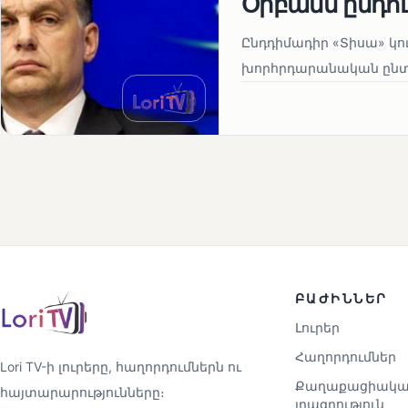
Օրբանն ընդո
Ընդդիմադիր «Տիսա» կու
խորհրդարանական ընտրո
ԲԱԺԻՆՆԵՐ
Լուրեր
Հաղորդումներ
Lori TV-ի լուրերը, հաղորդումներն ու
Քաղաքացիակա
հայտարարությունները։
լրագրություն