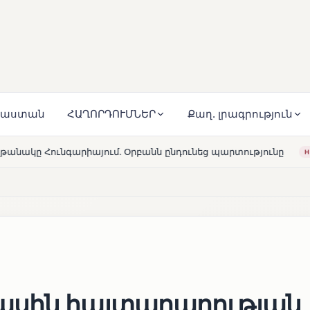
յաստան
ՀԱՂՈՐԴՈՒՄՆԵՐ
Քաղ. լրագրություն
․ Օրբանն ընդունեց պարտությունը
Մարթա Կոս. «Հայաստ
HOT
ասին հայտարարության