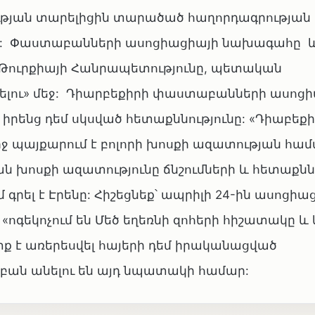
ության տարելիցին տարածած հաղորդագրության
-ը: Փաստաբանների ասոցիացիայի նախագահը 
, Թուրքիայի Հանրապետությունը, պետական
րելու» մեջ: Դիարբեքիրի փաստաբանների ասոց
րենց դեմ սկսված հետաքննությունը: «Դիաբեքի
 պայքարում է բոլորի խոսքի ազատության համա
խոսքի ազատությունը ճնշումների և հետաքնն
 գրել է Էրենը: Հիշեցնեք՝ ապրիլի 24-ին ասոցի
 «ոգեկոչում են Մեծ եղեռնի զոհերի հիշատակը և 
ետք է առերեսվել հայերի դեմ իրականացված
 բան անելու են այդ նպատակի համար: