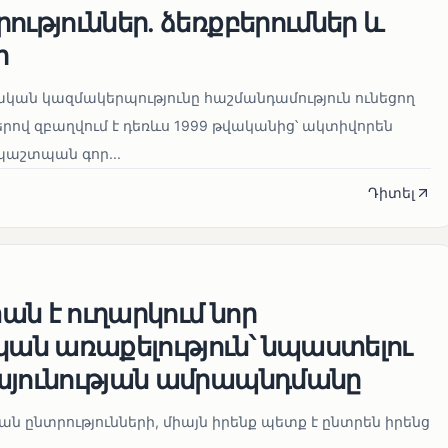
ություններ. ձեռքբերումներ և
ր
կան կազմակերպությունը հաշմանդամություն ունեցող
ով զբաղվում է դեռևս 1999 թվականից՝ ակտիվորեն
աշտպան գոր...
Դիտել
ն է ուղարկում նոր
ն առաքելություն՝ նպաստելու
այունության ամրապնդմանը
նան ընտրությունների, միայն իրենք պետք է ընտրեն իրենց