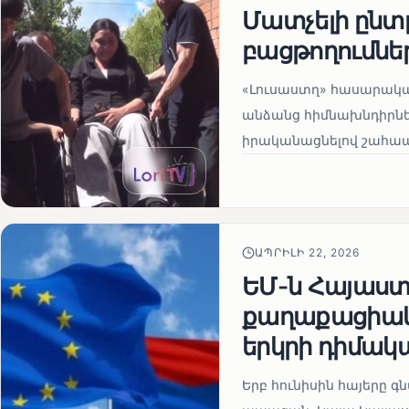
Մատչելի ընտր
բացթողումնե
«Լուսաստղ» հասարակա
անձանց հիմնախնդիրներ
իրականացնելով շահապ
ԱՊՐԻԼԻ 22, 2026
ԵՄ-ն Հայաստա
քաղաքացիակա
երկրի դիմակ
Երբ հունիսին հայերը գ