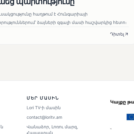
ւնեց պարտությունը
սակցությունը հաղթում է Հունգարիայի
ւթյուններում՝ ձայների զգալի մասի հաշվարկից հետո։
Դիտել
ՄԵՐ ՄԱՍԻՆ
Lori TV-ի մասին
contact@loritv.am
ն
Վանաձոր, Լոռու մարզ,
Հայաստան