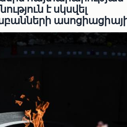
ւթյուն է սկսվել
բանների ասոցիացիայի