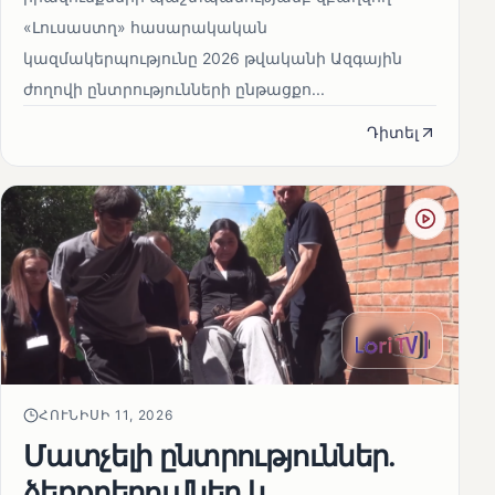
«Լուսաստղ» հասարակական
կազմակերպությունը 2026 թվականի Ազգային
ժողովի ընտրությունների ընթացքո...
Դիտել
ՀՈՒՆԻՍԻ 11, 2026
Մատչելի ընտրություններ.
ձեռքբերումներ և