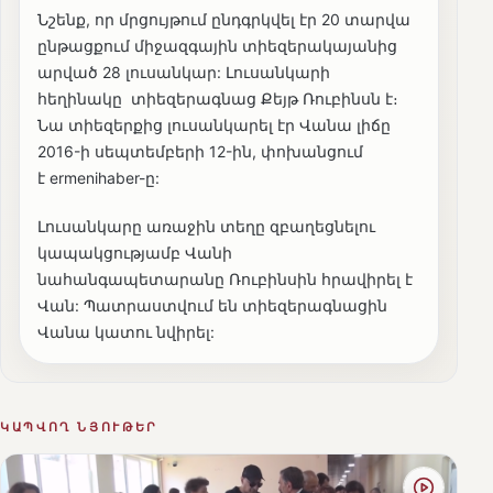
Նշենք, որ մրցույթում ընդգրկվել էր 20 տարվա
ընթացքում միջազգային տիեզերակայանից
արված 28 լուսանկար: Լուսանկարի
հեղինակը տիեզերագնաց Քեյթ Ռուբինսն է։
Նա տիեզերքից լուսանկարել էր Վանա լիճը
2016-ի սեպտեմբերի 12-ին, փոխանցում
է ermenihaber-ը:
Լուսանկարը առաջին տեղը զբաղեցնելու
կապակցությամբ Վանի
նահանգապետարանը Ռուբինսին հրավիրել է
Վան: Պատրաստվում են տիեզերագնացին
Վանա կատու նվիրել:
ԿԱՊՎՈՂ ՆՅՈՒԹԵՐ