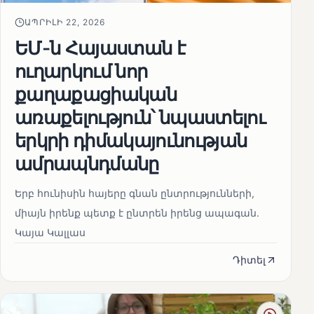
ԱՊՐԻԼԻ 22, 2026
ԵՄ-ն Հայաստան է
ուղարկում նոր
քաղաքացիական
առաքելություն՝ նպաստելու
երկրի դիմակայունության
ամրապնդմանը
Երբ հունիսին հայերը գնան ընտրությունների,
միայն իրենք պետք է ընտրեն իրենց ապագան.
Կայա Կալլաս
Դիտել