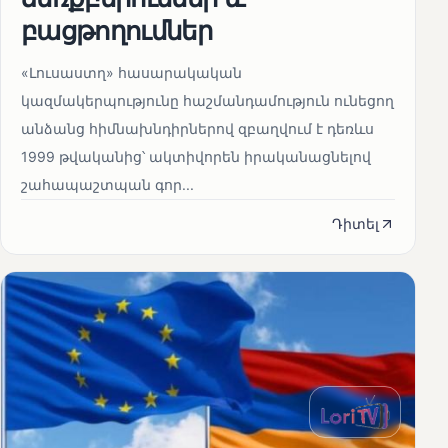
բացթողումներ
«Լուսաստղ» հասարակական
կազմակերպությունը հաշմանդամություն ունեցող
անձանց հիմնախնդիրներով զբաղվում է դեռևս
1999 թվականից՝ ակտիվորեն իրականացնելով
շահապաշտպան գոր...
Դիտել