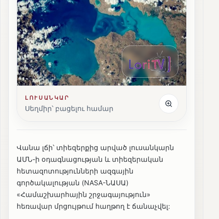
ԼՈՒՍԱՆԿԱՐ
Սեղմիր՝ բացելու համար
Վանա լճի՝ տիեզերքից արված լուսանկարն
ԱՄՆ-ի օդագնացության և տիեզերական
հետազոտությունների ազգային
գործակալության (NASA-ՆԱՍԱ)
«Համաշխարհային շրջագայություն»
հեռավար մրցույթում հաղթող է ճանաչվել: