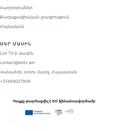
Հաղորդումներ
Քաղաքացիական լրագրություն
Հայկական
ՄԵՐ ՄԱՍԻՆ
Lori TV-ի մասին
contact@loritv.am
Վանաձոր, Լոռու մարզ, Հայաստան
+37494027909