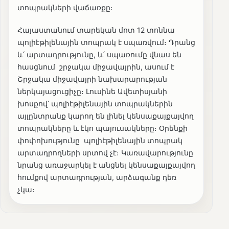
տոպրակների վաճառքը։
Հայաստանում տարեկան մոտ 12 տոննա
պոլիէթիլենային տոպրակ է սպառվում։ Դրանց
և՛ արտադրությունը, և՛ սպառումը վնաս են
հասցնում շրջակա միջավայրին, ասում է
Շրջակա միջավայրի նախարարության
ներկայացուցիչը։ Լուսինե Ավետիսյանի
խոսքով՝ պոլիէթիլենային տոպրակներին
այլընտրանք կարող են լինել կենսաքայքայվող
տոպրակները և էկո պայուսակները։ Օրենքի
փոփոխությունը պոլիէթիլենային տոպրակ
արտադրողների սրտով չէ։ Կառավարությունը
նրանց առաջարկել է անցնել կենսաքայքայվող
հումքով արտադրության, արձագանք դեռ
չկա։