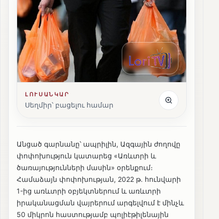
ԼՈՒՍԱՆԿԱՐ
Սեղմիր՝ բացելու համար
Անցած գարնանը՝ ապրիլին, Ազգային ժողովը
փոփոխություն կատարեց «Առևտրի և
ծառայությունների մասին» օրենքում։
Համաձայն փոփոխության, 2022 թ. հունվարի
1-ից առևտրի օբյեկտներում և առևտրի
իրականացման վայրերում արգելվում է մինչև
50 միկրոն հաստությամբ պոլիէթիլենային