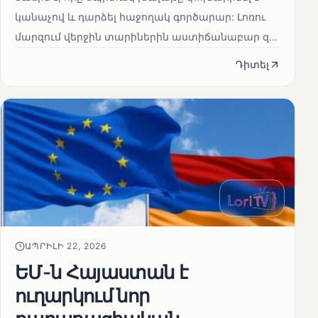
կանաչով և դարձել հաջողակ գործարար: Լոռու
մարզում վերջին տարիներին աստիճանաբար զ...
Դիտել
ԱՊՐԻԼԻ 22, 2026
ԵՄ-ն Հայաստան է
ուղարկում նոր