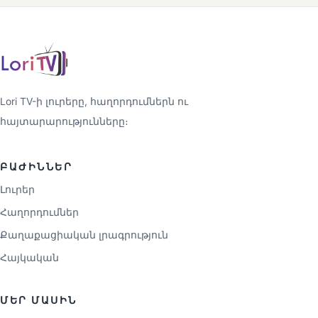
Lori TV-ի լուրերը, հաղորդումներն ու
հայտարարությունները։
ԲԱԺԻՆՆԵՐ
Լուրեր
Հաղորդումներ
Քաղաքացիական լրագրություն
Հայկական
ՄԵՐ ՄԱՍԻՆ