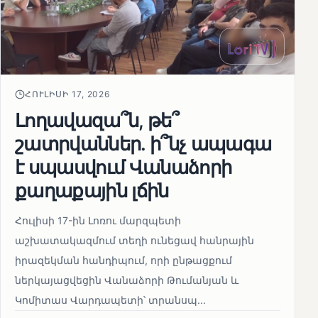
ՀՈՒԼԻՍԻ 17, 2026
Լողավազա՞ն, թե՞
շատրվաններ. ի՞նչ ապագա
է սպասվում Վանաձորի
քաղաքային լճին
Հուլիսի 17-ին Լոռու մարզպետի
աշխատակազմում տեղի ունեցավ հանրային
իրազեկման հանդիպում, որի ընթացքում
ներկայացվեցին Վանաձորի Թումանյան և
Կոմիտաս Վարդապետի՝ տրանսպ...