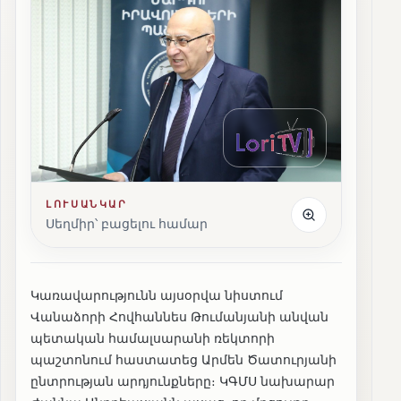
ԼՈՒՍԱՆԿԱՐ
Սեղմիր՝ բացելու համար
Կառավարությունն այսօրվա նիստում
Վանաձորի Հովհաննես Թումանյանի անվան
պետական համալսարանի ռեկտորի
պաշտոնում հաստատեց Արմեն Ծատուրյանի
ընտրության արդյունքները։ ԿԳՄՍ նախարար