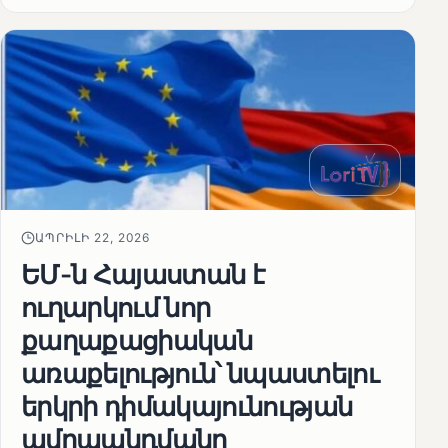
ԱՊՐԻԼԻ 22, 2026
ԵՄ-ն Հայաստան է
ուղարկում նոր
քաղաքացիական
առաքելություն՝ նպաստելու
երկրի դիմակայունության
ամրապնդմանը