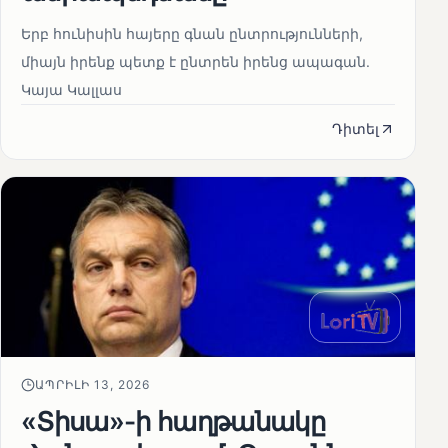
Երբ հունիսին հայերը գնան ընտրությունների,
միայն իրենք պետք է ընտրեն իրենց ապագան.
Կայա Կալլաս
Դիտել
ԱՊՐԻԼԻ 13, 2026
«Տիսա»-ի հաղթանակը