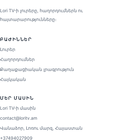
Lori TV-ի լուրերը, հաղորդումներն ու
հայտարարությունները։
ԲԱԺԻՆՆԵՐ
Լուրեր
Հաղորդումներ
Քաղաքացիական լրագրություն
Հայկական
ՄԵՐ ՄԱՍԻՆ
Lori TV-ի մասին
contact@loritv.am
Վանաձոր, Լոռու մարզ, Հայաստան
+37494027909