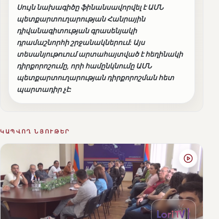
Սույն նախագիծը ֆինանսավորվել է ԱՄՆ
պետքարտուղարության Հանրային
դիվանագիտության գրասենյակի
դրամաշնորհի շրջանակներում: Այս
տեսանյութուում արտահայտված է հեղինակի
դիրքորոշումը, որի համընկնումը ԱՄՆ
պետքարտուղարության դիրքորոշման հետ
պարտադիր չէ:
ԿԱՊՎՈՂ ՆՅՈՒԹԵՐ