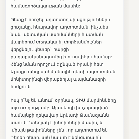
համագործակցության մասին:
Պետք է որոշել աղտոտող միացությունների
ցուցակը, հնարավոր աղտոտման, ինչպես
նաև պետական սահմանների հատման
վայրերում տեղակայել փորձանմուշներ
վերցնելու կետեր` հարցի
քաղաքականացումից խուսափելու համար:
Հենց նման որոշում է ընկած Իրանի հետ
Արաքս անդրսահմանային գետի աղտոտման
մոնիտորինգի վերաբերյալ պայմանագրի
հիմքում:
Իսկ ի՞նչ են անում, օրինակ, ՏԻՄ մարմինները
այս ուղղությամբ: Ալավերդի խոշորացված
համայնքի ղեկավար Արկադի Թամազյանն
ասում է՝ տեղյակ է խնդիրների մասին, և
միայն թափոնները չեն , որ աղտոտում են
Դեբեդ գետը, այն նաև լի է կենցաղային