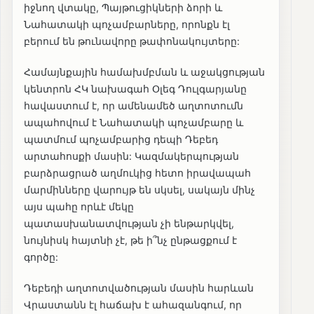
իջնող վտակը, Պայթուցիկների ձորի և
Նահատակի պոչամբարները, որոնքն էլ
բերում են թունավորը թափոնակույտերը:
Համայնքային համախմբման և աջակցության
կենտրոն ՀԿ նախագահ Օլեգ Դուլգարյանը
հավաստում է, որ ամենամեծ աղտոտումն
ապահովում է Նահատակի պոչամբարը և
պատմում պոչամբարից դեպի Դեբեդ
արտահոսքի մասին: Կազմակերպության
բարձրացրած աղմուկից հետո իրավապահ
մարմինները վարույթ են սկսել, սակայն մինչ
այս պահը որևէ մեկը
պատասխանատվության չի ենթարկվել,
նույնիսկ հայտնի չէ, թե ի՞նչ ընթացքում է
գործը:
Դեբեդի աղտոտվածության մասին հարևան
Վրաստանն էլ հաճախ է ահազանգում, որ