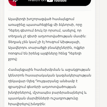
Ալավերդի խոշորացված համայնքում
առաջինը պատահեցինք մի ձկնորսի, որը
Դեբեդ գետում ձուկ էր որսում, ասելով, որ
տեղյակ չէ գետի աղտոտվածության մասին:
Տեղյակ չեն կամ չի էլ հուզում Ախթալայի,
Ալավերդու տարածքի բնակիչներին, ովքեր
ոռոգում են իրենց այգիները հենց Դեբեդի
ջրով:
Համայնքային համախմբման և աջակցության
կենտրոն հասարակական կազմակերպության
ղեկավար Օլեգ Դուլգարյանը անձամբ է
զբաղվում գետերի աղտոտվածության
խնդիրներով, մշտապես բարձրաձայնելով և
պատկան մարմինների ուշադրությունը
հրավիրելով խնդրին: