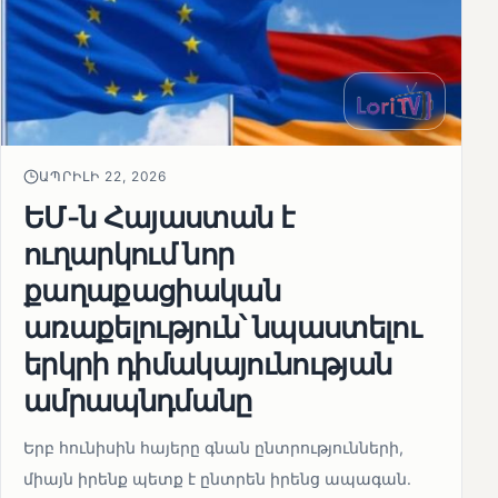
ԱՊՐԻԼԻ 22, 2026
ԵՄ-ն Հայաստան է
ուղարկում նոր
քաղաքացիական
առաքելություն՝ նպաստելու
երկրի դիմակայունության
ամրապնդմանը
Երբ հունիսին հայերը գնան ընտրությունների,
միայն իրենք պետք է ընտրեն իրենց ապագան.