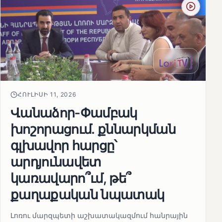
ՀՈՒԼԻՍԻ 11, 2026
Վանաձոր-Փամբակ
խոշորացում. քննարկման
գլխավոր հարցը՝
արդյունավետ
կառավարո՞ւմ, թե՞
քաղաքական նպատակ
Լոռու մարզպետի աշխատակազմում հանրային