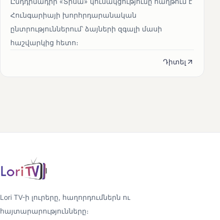
Ընդդիմադիր «Տիսա» կուսակցությունը հաղթում է
Հունգարիայի խորհրդարանական
ընտրություններում՝ ձայների զգալի մասի
հաշվարկից հետո։
Դիտել
Lori TV-ի լուրերը, հաղորդումներն ու
հայտարարությունները։