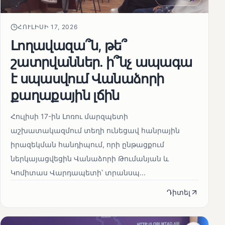
ՀՈՒԼԻՍԻ 17, 2026
Լողավազա՞ն, թե՞
շատրվաններ. ի՞նչ ապագա
է սպասվում Վանաձորի
քաղաքային լճին
Հուլիսի 17-ին Լոռու մարզպետի
աշխատակազմում տեղի ունեցավ հանրային
իրազեկման հանդիպում, որի ընթացքում
ներկայացվեցին Վանաձորի Թումանյան և
Կոմիտաս Վարդապետի՝ տրանսպ...
Դիտել