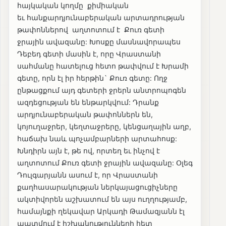
հայկական կողմը քիմիական
եւ հանքարդյունաբերական արտադրության
թափոններով աղտոտում է Քուռ գետի
ջրային ավազանը: Խոսքը մասնավորապես
Դեբեդ գետի մասին է, որը Վրաստանի
սահմանը հատելուց հետո թափվում է Խրամի
գետը, որն էլ իր հերթին` Քուռ գետը: Ողջ
ընթացքում այդ գետերի ջրերն անտրոպոգեն
ազդեցության են ենթարկվում: Դրանք
արդյունաբերական թափոններն են,
կոյուղաջրեր, կեղտաջրերը, կենցաղային աղբ,
հաճախ նաև պոչամբարների արտահոսք:
Խնդիրն այն է, թե ով, որտեղ եւ ինչով է
աղտոտում Քուռ գետի ջրային ավազանը: Օլեգ
Դուլգարյանն ասում է, որ Վրաստանի
քաղհասարակության ներկայացուցիչները
ակտիվորեն աշխատում են այս ուղղությամբ,
համայնքի ղեկավար Արկադի Թամազյանն էլ
պատմում է իշխանությունների հետ