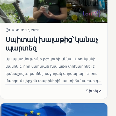
ՄԱՅԻՍԻ 17, 2026
Սպիտակ խալաթից՝ կանաչ
պարտեզ
Այս պատմությունը բժշկուհի Աննա Ալթունյանի
մասին է, որը սպիտակ խալաթը փոխարինել է
կանաչով և դարձել հաջողակ գործարար: Լոռու
մարզում վերջին տարիներին աստիճանաբար զ...
Դիտել