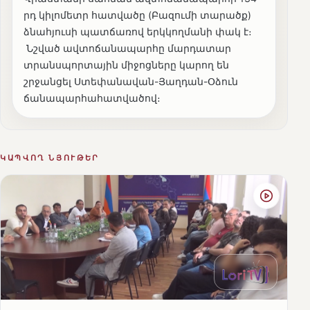
րդ կիլոմետր հատվածը (Բազումի տարածք)
ձնահյուսի պատճառով երկկողմանի փակ է։
Նշված ավտոճանապարհը մարդատար
տրանսպորտային միջոցները կարող են
շրջանցել Ստեփանավան-Յաղդան-Օձուն
ճանապարհահատվածով։
ԿԱՊՎՈՂ ՆՅՈՒԹԵՐ