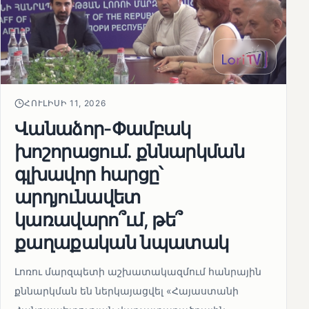
ՀՈՒԼԻՍԻ 11, 2026
Վանաձոր-Փամբակ
խոշորացում. քննարկման
գլխավոր հարցը՝
արդյունավետ
կառավարո՞ւմ, թե՞
քաղաքական նպատակ
Լոռու մարզպետի աշխատակազմում հանրային
քննարկման են ներկայացվել «Հայաստանի