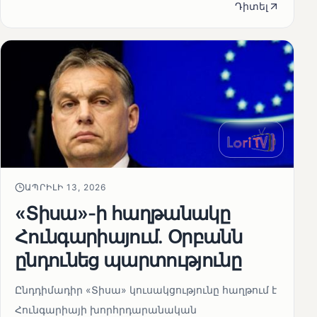
Դիտել
ԱՊՐԻԼԻ 13, 2026
«Տիսա»-ի հաղթանակը
Հունգարիայում․ Օրբանն
ընդունեց պարտությունը
Ընդդիմադիր «Տիսա» կուսակցությունը հաղթում է
Հունգարիայի խորհրդարանական