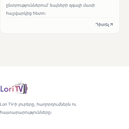
ընտրություններում՝ ձայների զգալի մասի
հաշվարկից հետո։
Դիտել
Lori TV-ի լուրերը, հաղորդումներն ու
հայտարարությունները։