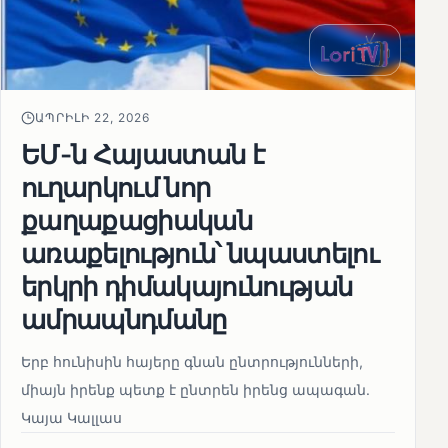
ԱՊՐԻԼԻ 22, 2026
ԵՄ-ն Հայաստան է
ուղարկում նոր
քաղաքացիական
առաքելություն՝ նպաստելու
երկրի դիմակայունության
ամրապնդմանը
Երբ հունիսին հայերը գնան ընտրությունների,
միայն իրենք պետք է ընտրեն իրենց ապագան.
Կայա Կալլաս