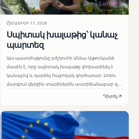
ՄԱՅԻՍԻ 17, 2026
Սպիտակ խալաթից՝ կանաչ
պարտեզ
Այս պատմությունը բժշկուհի Աննա Ալթունյանի
մասին է, որը սպիտակ խալաթը փոխարինել է
կանաչով և դարձել հաջողակ գործարար: Լոռու
մարզում վերջին տարիներին աստիճանաբար զ...
Դիտել