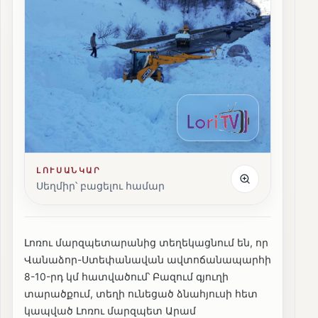
ԼՈՒՍԱՆԿԱՐ
Սեղմիր՝ բացելու համար
Լոռու մարզպետարանից տեղեկացնում են, որ
Վանաձոր-Ստեփանավան ավտոճանապարհի
8-10-րդ կմ հատվածում՝ Բազում գյուղի
տարածքում, տեղի ունեցած ձնահյուսի հետ
կապված Լոռու մարզպետ Արամ