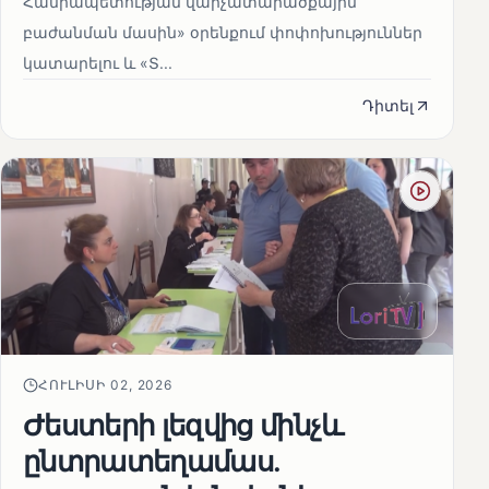
Հանրապետության վարչատարածքային
բաժանման մասին» օրենքում փոփոխություններ
կատարելու և «Տ...
Դիտել
ՀՈՒԼԻՍԻ 02, 2026
Ժեստերի լեզվից մինչև
ընտրատեղամաս.