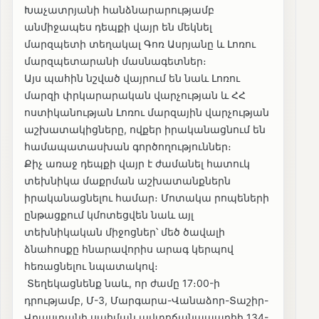
Խաչատրյանի հանձնարարությամբ
անմիջապես դեպքի վայր են մեկնել
մարզպետի տեղակալ Գոռ Ասրյանը և Լոռու
մարզպետարանի մասնագետներ։
Այս պահին նշված վայրում են նաև Լոռու
մարզի փրկարարական վարչության և ՀՀ
ոստիկանության Լոռու մարզային վարչության
աշխատակիցները, ովքեր իրականացնում են
համապատասխան գործողություններ։
Քիչ առաջ դեպքի վայր է ժամանել հատուկ
տեխնիկա մաքրման աշխատանքներն
իրականացնելու համար։ Մոտակա րոպեների
ընթացքում կմոտեցվեն նաև այլ
տեխնիկական միջոցներ՝ մեծ ծավալի
ձնահոսքը հնարավորիս արագ կերպով
հեռացնելու նպատակով։
Տեղեկացնենք նաև, որ ժամը 17։00-ի
դրությամբ, Մ-3, Մարգարա-Վանաձոր-Տաշիր-
Վրաստանի սահման ավտոճանապարհի 134-