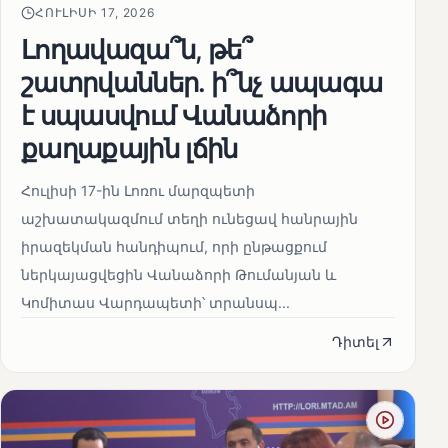
ՀՈՒԼԻՍԻ 17, 2026
Լողավազա՞ն, թե՞
շատրվաններ. ի՞նչ ապագա
է սպասվում Վանաձորի
քաղաքային լճին
Հուլիսի 17-ին Լոռու մարզպետի
աշխատակազմում տեղի ունեցավ հանրային
իրազեկման հանդիպում, որի ընթացքում
ներկայացվեցին Վանաձորի Թումանյան և
Կոմիտաս Վարդապետի՝ տրանսպ...
Դիտել