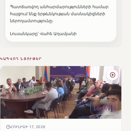
Պատճառվող անհարմարությունների համար
հայցում ենք երթևեկության մասնակիցների
ներողամտությունը։
Լուսանկարը՝ Վահե Աղամյանի
ԿԱՊՎՈՂ ՆՅՈՒԹԵՐ
ՀՈՒԼԻՍԻ 17, 2026