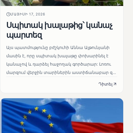
ՄԱՅԻՍԻ 17, 2026
Սպիտակ խալաթից՝ կանաչ
պարտեզ
Այս պատմությունը բժշկուհի Աննա Ալթունյանի
մասին է, որը սպիտակ խալաթը փոխարինել է
կանաչով և դարձել հաջողակ գործարար: Լոռու
մարզում վերջին տարիներին աստիճանաբար զ...
Դիտել