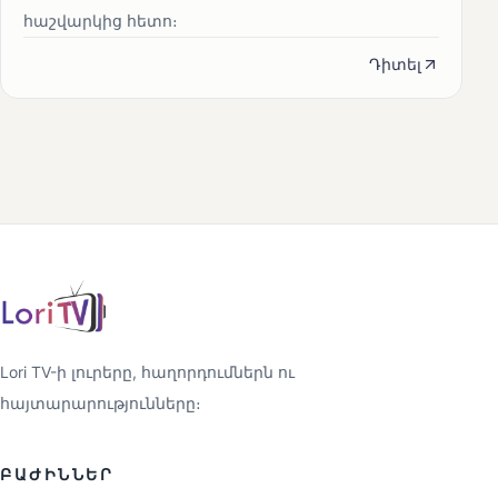
հաշվարկից հետո։
Դիտել
Lori TV-ի լուրերը, հաղորդումներն ու
հայտարարությունները։
ԲԱԺԻՆՆԵՐ