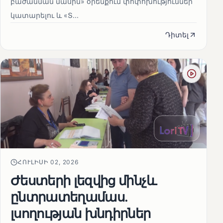
բաժանման մասին» օրենքում փոփոխություններ
կատարելու և «Տ...
Դիտել
ՀՈՒԼԻՍԻ 02, 2026
Ժեստերի լեզվից մինչև
ընտրատեղամաս.
լսողության խնդիրներ