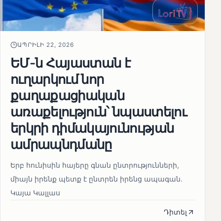
ԱՊՐԻԼԻ 22, 2026
ԵՄ-ն Հայաստան է
ուղարկում նոր
քաղաքացիական
առաքելություն՝ նպաստելու
երկրի դիմակայունության
ամրապնդմանը
Երբ հունիսին հայերը գնան ընտրությունների,
միայն իրենք պետք է ընտրեն իրենց ապագան.
Կայա Կալլաս
Դիտել