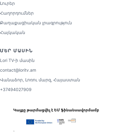
Լուրեր
Հաղորդումներ
Քաղաքացիական լրագրություն
Հայկական
ՄԵՐ ՄԱՍԻՆ
Lori TV-ի մասին
contact@loritv.am
Վանաձոր, Լոռու մարզ, Հայաստան
+37494027909