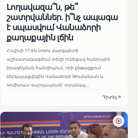
Լողավազա՞ն, թե՞
շատրվաններ. ի՞նչ ապագա
է սպասվում Վանաձորի
քաղաքային լճին
Հուլիսի 17-ին Լոռու մարզպետի
աշխատակազմում տեղի ունեցավ հանրային
իրազեկման հանդիպում, որի ընթացքում
ներկայացվեցին Վանաձորի Թումանյան և
Կոմիտաս Վարդապետի՝ տրանսպ...
Դիտել