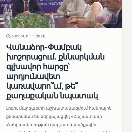
ՀՈՒԼԻՍԻ 11, 2026
Վանաձոր-Փամբակ
խոշորացում. քննարկման
գլխավոր հարցը՝
արդյունավետ
կառավարո՞ւմ, թե՞
քաղաքական նպատակ
Լոռու մարզպետի աշխատակազմում հանրային
քննարկման են ներկայացվել «Հայաստանի
Հանրապետության վարչատարածքային