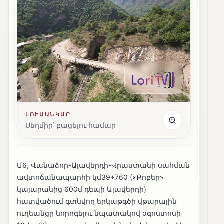
ԼՈՒՍԱՆԿԱՐ
Սեղմիր՝ բացելու համար
Մ6, Վանաձոր-Ալավերդի-Վրաստանի սահման
ավտոճանապարհի կմ39+760 («Քոբեր»
կայարանից 600մ դեպի Ալավերդի)
հատվածում գտնվող երկաթգծի վթարային
ուղեանցը նորոգելու նպատակով օգոստոսի