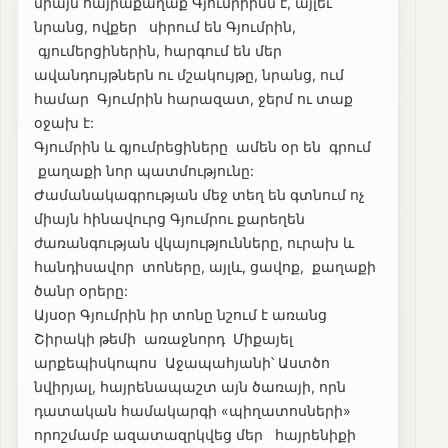
միայն հայրաքաղաք Գյումրիինն է, այլեւ
նրանց, ովքեր սիրում են Գյումրին,
գյումերցիներին, հարգում են մեր
ավանդույթներն ու մշակույթը, նրանց, ում
համար Գյումրին հարազատ, ջերմ ու տաք
օջախ է:
Գյումրին և գյումրեցիները ամեն օր են գրում
քաղաքի նոր պատմությունը:
Ժամանակագրության մեջ տեղ են գտնում ոչ
միայն հինավուրց Գյումրու քարեղեն
ժառանգության վկայությունները, ուրախ և
հանդիսավոր տոները, այլև, ցավոք, քաղաքի
ծանր օրերը:
Այսօր Գյումրին իր տոնը նշում է առանց
Շիրակի թեմի առաջնորդ Միքայել
արքեպիսկոպոս Աջապահյանի՝ Աստծո
նվիրյալ, հայրենապաշտ այն ծառայի, որն
դատական համակարգի «պիղատոսների»
որոշմամբ ազատազրկվեց մեր հայրենիքի