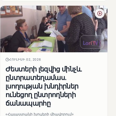
ՀՈՒԼԻՍԻ 02, 2026
Ժեստերի լեզվից մինչև
ընտրատեղամաս.
լսողության խնդիրներ
ունեցող ընտրողների
ճանապարհը
«Հայաստանի խուլերի միավորում»