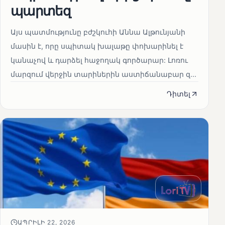
պարտեզ
Այս պատմությունը բժշկուհի Աննա Ալթունյանի
մասին է, որը սպիտակ խալաթը փոխարինել է
կանաչով և դարձել հաջողակ գործարար: Լոռու
մարզում վերջին տարիներին աստիճանաբար զ...
Դիտել
ԱՊՐԻԼԻ 22, 2026