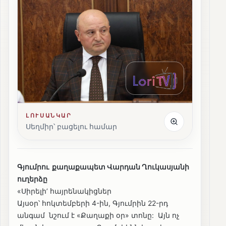
ԼՈՒՍԱՆԿԱՐ
Սեղմիր՝ բացելու համար
Գյումրու քաղաքապետ Վարդան Ղուկասյանի
ուղերձը
«Սիրելի’ հայրենակիցներ
Այսօր՝ հոկտեմբերի 4-ին, Գյումրին 22-րդ
անգամ նշում է «Քաղաքի օր» տոնը: Այն ոչ