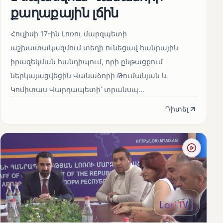
քաղաքային լճին
Հուլիսի 17-ին Լոռու մարզպետի
աշխատակազմում տեղի ունեցավ հանրային
իրազեկման հանդիպում, որի ընթացքում
ներկայացվեցին Վանաձորի Թումանյան և
Կոմիտաս Վարդապետի՝ տրանսպ...
Դիտել