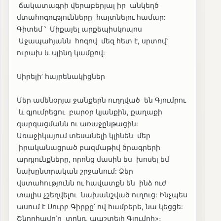
ճակատագրի վերաբերյալ իր անկեղծ
մտահոգությունները հայտնելու համար:
Գիտեմ ՝ Միքայել արքեպիսկոպոս
Աջապահյանն հոգով մեզ հետ է, սրտով՝
ուրախ և պինդ կամքով:
Սիրելի’ հայրենակիցներ
Մեր ամենօրյա ջանքերն ուղղված են Գյումրու
և գյումրեցու բարօր կյանքին, քաղաքի
զարգացմանն ու առաջընթացին:
Առաջիկայում տեսանելի կլինեն մեր
իրականացրած բազմաթիվ ծրագրերի
արդյունքները, որոնց մասին ես խոսել եմ
նախընտրական շրջանում: Ձեր
վստահությունն ու հավատքն են ինձ ուժ
տալիս չշեղվելու նախանշված ուղուց: Ինչպես
ասում է Սուրբ Գիրքը՝ ով համբերե, նա կեցցե:
Շնորհավո՛ր տոնդ, պաշտելի Գյումրի»։