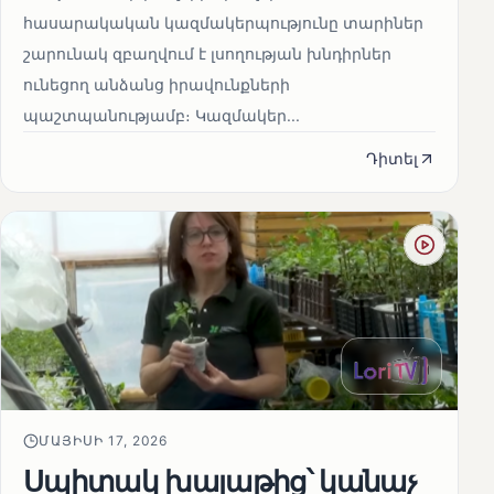
հասարակական կազմակերպությունը տարիներ
շարունակ զբաղվում է լսողության խնդիրներ
ունեցող անձանց իրավունքների
պաշտպանությամբ։ Կազմակեր...
Դիտել
ՄԱՅԻՍԻ 17, 2026
Սպիտակ խալաթից՝ կանաչ