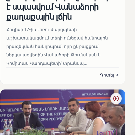
է սպասվում Վանաձորի
քաղաքային լճին
Հուլիսի 17-ին Լոռու մարզպետի
աշխատակազմում տեղի ունեցավ հանրային
իրազեկման հանդիպում, որի ընթացքում
ներկայացվեցին Վանաձորի Թումանյան և
Կոմիտաս Վարդապետի՝ տրանսպ...
Դիտել