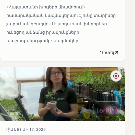
«Հայաստանի խուլերի միավորում»
հասարակական կազմակերպությունը տարիներ
շարունակ զբաղվում է լսողության խնդիրներ
ունեցող անձանց իրավունքների
պաշտպանությամբ։ Կազմակեր...
Դիտել
ՄԱՅԻՍԻ 17, 2026