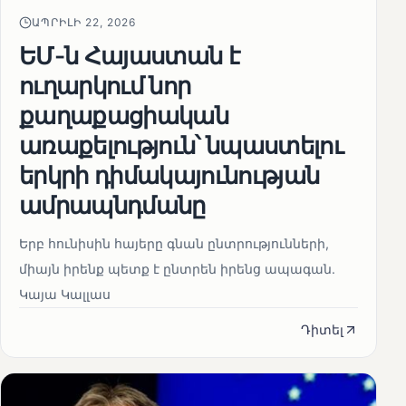
ԱՊՐԻԼԻ 22, 2026
ԵՄ-ն Հայաստան է
ուղարկում նոր
քաղաքացիական
առաքելություն՝ նպաստելու
երկրի դիմակայունության
ամրապնդմանը
Երբ հունիսին հայերը գնան ընտրությունների,
միայն իրենք պետք է ընտրեն իրենց ապագան.
Կայա Կալլաս
Դիտել