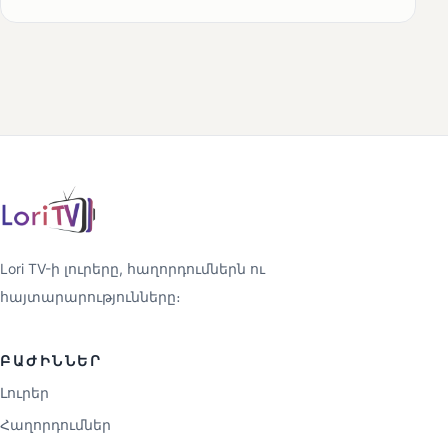
Lori TV-ի լուրերը, հաղորդումներն ու
հայտարարությունները։
ԲԱԺԻՆՆԵՐ
Լուրեր
Հաղորդումներ