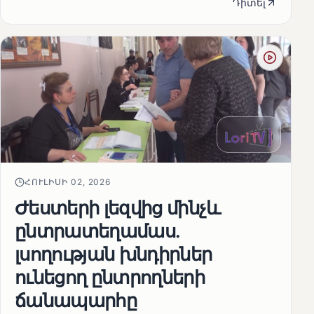
Դիտել
ՀՈՒԼԻՍԻ 02, 2026
Ժեստերի լեզվից մինչև
ընտրատեղամաս.
լսողության խնդիրներ
ունեցող ընտրողների
ճանապարհը