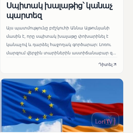
Սպիտակ խալաթից՝ կանաչ
պարտեզ
Այս պատմությունը բժշկուհի Աննա Ալթունյանի
մասին է, որը սպիտակ խալաթը փոխարինել է
կանաչով և դարձել հաջողակ գործարար: Լոռու
մարզում վերջին տարիներին աստիճանաբար զ...
Դիտել