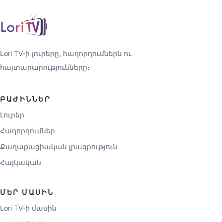
Lori TV-ի լուրերը, հաղորդումներն ու
հայտարարությունները։
ԲԱԺԻՆՆԵՐ
Լուրեր
Հաղորդումներ
Քաղաքացիական լրագրություն
Հայկական
ՄԵՐ ՄԱՍԻՆ
Lori TV-ի մասին