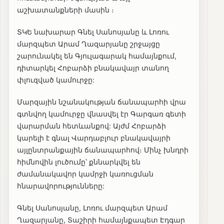
աշխատանքների մասին ։
ՏԿԵ նախարար Գնել Սանոսյանը և Լոռու
մարզպետ Արամ Ղազարյանը շրջայցը
շարունակել են Գյուլագարակ համայնքում,
դիտարկել Հոբարձի բնակավայր տանող
փլուզված կամուրջը:
Մարզային նշանակության ճանապարհի վրա
գտնվող կամուրջը վնասվել էր Գարգառ գետի
վարարման հետևանքով: Այժմ Հոբարձի
կարելի է գնալ Վարդաբլուր բնակավայրի
այլընտրանքային ճանապարհով։ Մինչ խնդրի
հիմնովին լուծումը՝ քննարկվել են
ժամանակավոր կամրջի կառուցման
հնարավորությունները:
Գնել Սանոսյանը, Լոռու մարզպետ Արամ
Ղազարյանը, Տաշիրի համայնքապետ Էդգար