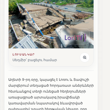
ԼՈՒՍԱՆԿԱՐ
Սեղմիր՝ բացելու համար
Աղետի 9-րդ օրը, կայացել է Լոռու և Տավուշի
մարզերում տեղացած հորդառատ անձրևների
հետևանքով տեղի ունեցած հեղեղումների
առաջացրած արտակարգ իրավիճակի
կառավարման նպատակով ձևավորված
օպերատիվ շտաբի հերթական նիստը, որը