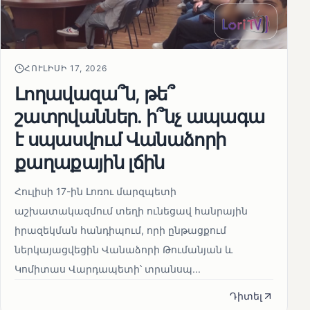
ՀՈՒԼԻՍԻ 17, 2026
Լողավազա՞ն, թե՞
շատրվաններ. ի՞նչ ապագա
է սպասվում Վանաձորի
քաղաքային լճին
Հուլիսի 17-ին Լոռու մարզպետի
աշխատակազմում տեղի ունեցավ հանրային
իրազեկման հանդիպում, որի ընթացքում
ներկայացվեցին Վանաձորի Թումանյան և
Կոմիտաս Վարդապետի՝ տրանսպ...
Դիտել