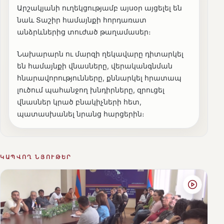
Արշակյանի ուղեկցությամբ այսօր այցելել են
նաև Տաշիր համայնքի հորդառատ
անձրևներից տուժած թաղամասեր։
Նախարարն ու մարզի ղեկավարը դիտարկել
են համայնքի վնասները, վերականգնման
հնարավորությունները, քննարկել հրատապ
լուծում պահանջող խնդիրները, զրուցել
վնասներ կրած բնակիչների հետ,
պատասխանել նրանց հարցերին։
ԿԱՊՎՈՂ ՆՅՈՒԹԵՐ