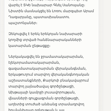
վարել է ՏԿԵ նախարար Գնել Սանոսյանը։
Նիստին մասնակցել են Լոռու մարզպետ Արամ
Ղազարյանը, պատասխանատու
պաշտոնյաներ։
Զեկուցվել է երեկ երեկոյան նախարարի
կողմից տրված հանձնարարականների
կատարման ընթացքը։
Ներկակացվել են ջրամատակարարման,
էլեկտրամատակարարման,
գազամատակարարման վերականգնման,
երկաթուղում տարվող վերականգնողական
աշխատանքների, Քարկոփ բնակավայրում
տարվող լայնածավալ գործընթացի,
Ախթալայի կամրջի լուսավորության,
վնասների գույքագրման գործընթացի,
աղետից տուժած անձանց տրամադրվող
հումանիտար օգնության և այլ