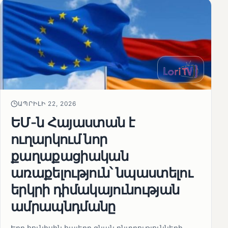
ԱՊՐԻԼԻ 22, 2026
ԵՄ-ն Հայաստան է
ուղարկում նոր
քաղաքացիական
առաքելություն՝ նպաստելու
երկրի դիմակայունության
ամրապնդմանը
Երբ հունիսին հայերը գնան ընտրությունների,