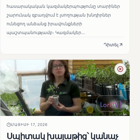
հասարակական կազմակերպությունը տարիներ
շարունակ զբաղվում է լսողության խնդիրներ
ունեցող անձանց իրավունքների
պաշտպանությամբ։ Կազմակեր...
Դիտել
ՄԱՅԻՍԻ 17, 2026
Սպիտակ խալաթից՝ կանաչ