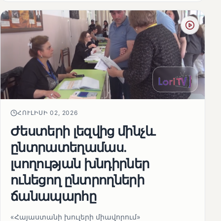
ՀՈՒԼԻՍԻ 02, 2026
Ժեստերի լեզվից մինչև
ընտրատեղամաս.
լսողության խնդիրներ
ունեցող ընտրողների
ճանապարհը
«Հայաստանի խուլերի միավորում»