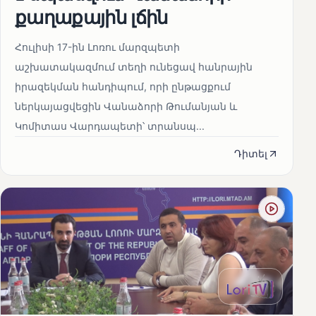
քաղաքային լճին
Հուլիսի 17-ին Լոռու մարզպետի
աշխատակազմում տեղի ունեցավ հանրային
իրազեկման հանդիպում, որի ընթացքում
ներկայացվեցին Վանաձորի Թումանյան և
Կոմիտաս Վարդապետի՝ տրանսպ...
Դիտել