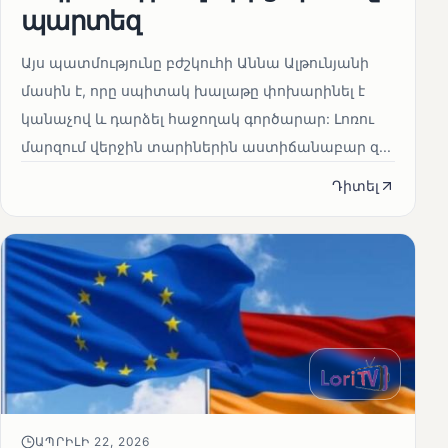
պարտեզ
Այս պատմությունը բժշկուհի Աննա Ալթունյանի
մասին է, որը սպիտակ խալաթը փոխարինել է
կանաչով և դարձել հաջողակ գործարար: Լոռու
մարզում վերջին տարիներին աստիճանաբար զ...
Դիտել
ԱՊՐԻԼԻ 22, 2026