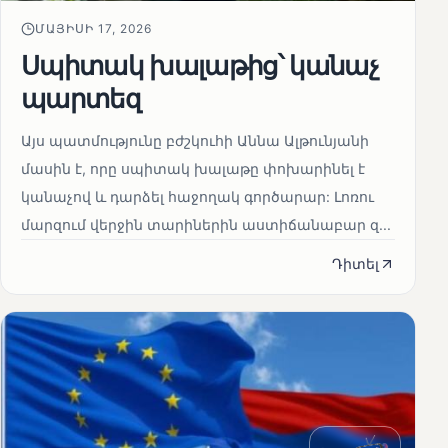
ՄԱՅԻՍԻ 17, 2026
Սպիտակ խալաթից՝ կանաչ
պարտեզ
Այս պատմությունը բժշկուհի Աննա Ալթունյանի
մասին է, որը սպիտակ խալաթը փոխարինել է
կանաչով և դարձել հաջողակ գործարար: Լոռու
մարզում վերջին տարիներին աստիճանաբար զ...
Դիտել