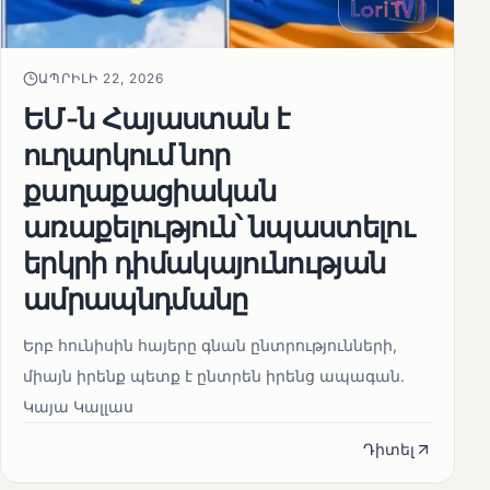
ԱՊՐԻԼԻ 22, 2026
ԵՄ-ն Հայաստան է
ուղարկում նոր
քաղաքացիական
առաքելություն՝ նպաստելու
երկրի դիմակայունության
ամրապնդմանը
Երբ հունիսին հայերը գնան ընտրությունների,
միայն իրենք պետք է ընտրեն իրենց ապագան.
Կայա Կալլաս
Դիտել