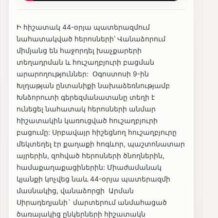
Ի հիշատակ 44-օրյա պատերազմում
նահատակված հերոսների՝ Վանաձորում
միմյանց են հաջորդել խաչքարերի
տեղադրման և հուշաղբյուրի բացման
արարողություններ: Օգոստոսի 9-ին
Խլղաթյան ընտանիքի նախաձեռնությամբ
Խնձորուտի գերեզմանատանը տեղի է
ունեցել նահատակ հերոսների անմար
հիշատակին կառուցված հուշաղբյուրի
բացումը: Սրբավայր հիշեցնող հուշաղբյուրը
մեկտեղել էր քաղաքի հոգևոր, պաշտոնատար
այրերին, զոհված հերոսների ծնողներին,
համաքաղաքացիներին: Միաժամանակ
կյանքի կոչվեց նաև 44-օրյա պատերազմի
մասնակից, վանաձորցի Արման
Սիրադեղյանի` մարտերում անմահացած
ծառայակից ընկերների հիշատակն