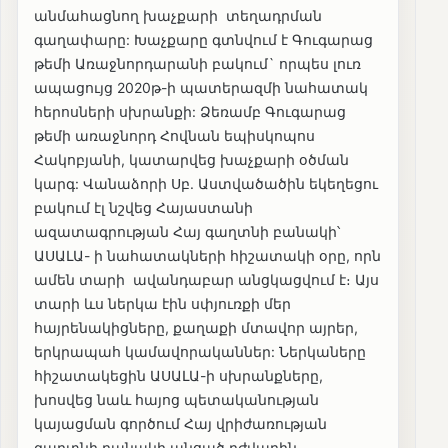
անմահացնող խաչքարի տեղադրման
գաղափարը: Խաչքարը գտնվում է Գուգարաց
թեմի Առաջնորդարանի բակում` որպես լուռ
ապացույց 2020թ-ի պատերազմի նահատակ
հերոսների սխրանքի: Ձեռամբ Գուգարաց
թեմի առաջնորդ Հովնան եպիսկոպոս
Հակոբյանի, կատարվեց խաչքարի օծման
կարգ: Վանաձորի Սբ. Աստվածածին եկեղեցու
բակում էլ նշվեց Հայաստանի
ազատագրության Հայ գաղտնի բանակի՝
ԱՍԱԼԱ- ի նահատակների հիշատակի օրը, որն
ամեն տարի ավանդաբար անցկացվում է։ Այս
տարի ևս ներկա էին սփյուռքի մեր
հայրենակիցները, քաղաքի մտավոր այրեր,
երկրապահ կամավորականներ: Ներկաները
հիշատակեցին ԱՍԱԼԱ-ի սխրանքները,
խոսվեց նաև հայոց պետականության
կայացման գործում Հայ վրիժառության
գաղտնի բանակի անցած դժվարին