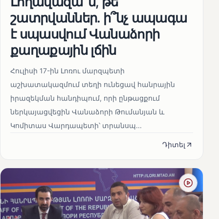
Լողավազա՞ն, թե՞
շատրվաններ. ի՞նչ ապագա
է սպասվում Վանաձորի
քաղաքային լճին
Հուլիսի 17-ին Լոռու մարզպետի
աշխատակազմում տեղի ունեցավ հանրային
իրազեկման հանդիպում, որի ընթացքում
ներկայացվեցին Վանաձորի Թումանյան և
Կոմիտաս Վարդապետի՝ տրանսպ...
Դիտել