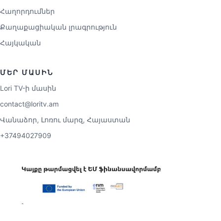
Հաղորդումներ
Քաղաքացիական լրագրություն
Հայկական
ՄԵՐ ՄԱՍԻՆ
Lori TV-ի մասին
contact@loritv.am
Վանաձոր, Լոռու մարզ, Հայաստան
+37494027909