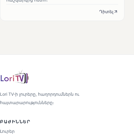
Դիտել
Lori TV-ի լուրերը, հաղորդումներն ու
հայտարարությունները։
ԲԱԺԻՆՆԵՐ
Լուրեր