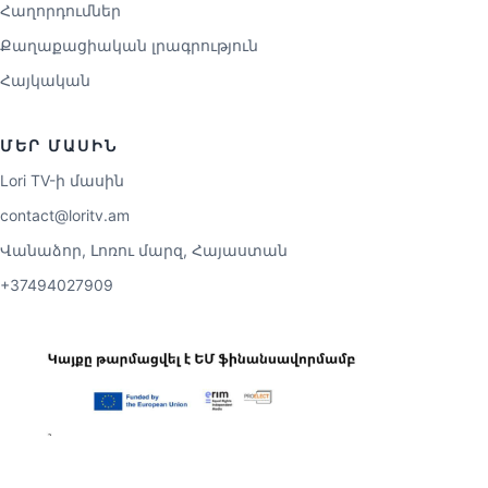
Հաղորդումներ
Քաղաքացիական լրագրություն
Հայկական
ՄԵՐ ՄԱՍԻՆ
Lori TV-ի մասին
contact@loritv.am
Վանաձոր, Լոռու մարզ, Հայաստան
+37494027909