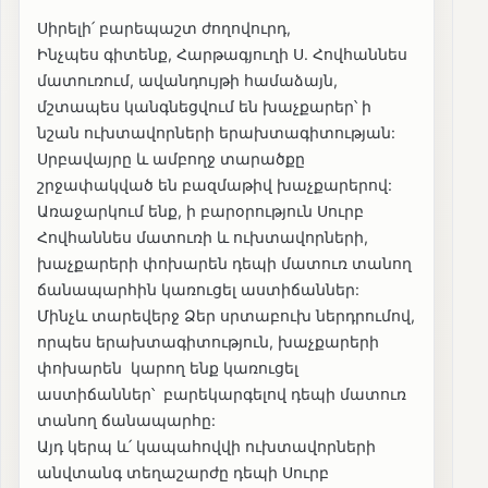
Սիրելի՛ բարեպաշտ ժողովուրդ,
Ինչպես գիտենք, Հարթագյուղի Ս. Հովհաննես
մատուռում, ավանդույթի համաձայն,
մշտապես կանգնեցվում են խաչքարեր՝ ի
նշան ուխտավորների երախտագիտության:
Սրբավայրը և ամբողջ տարածքը
շրջափակված են բազմաթիվ խաչքարերով:
Առաջարկում ենք, ի բարօրություն Սուրբ
Հովհաննես մատուռի և ուխտավորների,
խաչքարերի փոխարեն դեպի մատուռ տանող
ճանապարհին կառուցել աստիճաններ:
Մինչև տարեվերջ Ձեր սրտաբուխ ներդրումով,
որպես երախտագիտություն, խաչքարերի
փոխարեն կարող ենք կառուցել
աստիճաններ՝ բարեկարգելով դեպի մատուռ
տանող ճանապարհը:
Այդ կերպ և՛ կապահովվի ուխտավորների
անվտանգ տեղաշարժը դեպի Սուրբ