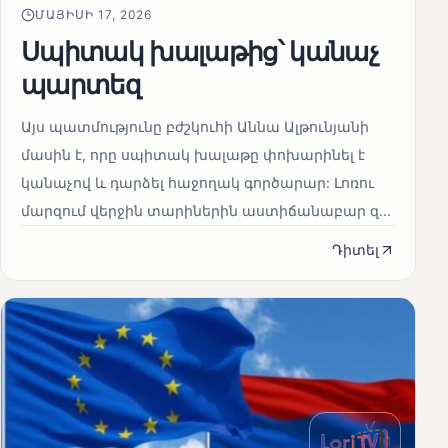
ՄԱՅԻՍԻ 17, 2026
Սպիտակ խալաթից՝ կանաչ
պարտեզ
Այս պատմությունը բժշկուհի Աննա Ալթունյանի
մասին է, որը սպիտակ խալաթը փոխարինել է
կանաչով և դարձել հաջողակ գործարար: Լոռու
մարզում վերջին տարիներին աստիճանաբար զ...
Դիտել