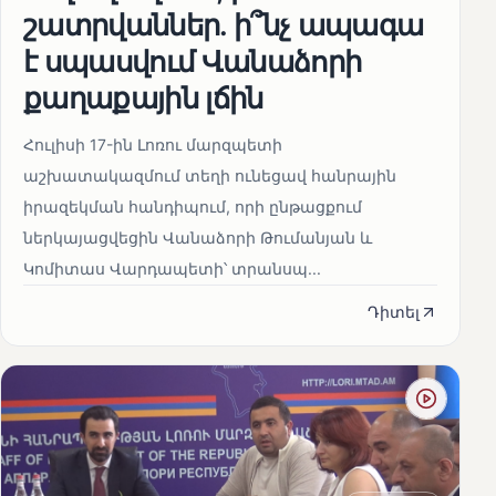
շատրվաններ. ի՞նչ ապագա
է սպասվում Վանաձորի
քաղաքային լճին
Հուլիսի 17-ին Լոռու մարզպետի
աշխատակազմում տեղի ունեցավ հանրային
իրազեկման հանդիպում, որի ընթացքում
ներկայացվեցին Վանաձորի Թումանյան և
Կոմիտաս Վարդապետի՝ տրանսպ...
Դիտել