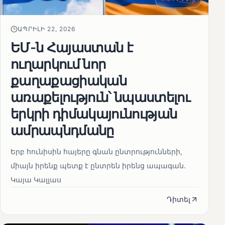
ԱՊՐԻԼԻ 22, 2026
ԵՄ-ն Հայաստան է
ուղարկում նոր
քաղաքացիական
առաքելություն՝ նպաստելու
երկրի դիմակայունության
ամրապնդմանը
Երբ հունիսին հայերը գնան ընտրությունների,
միայն իրենք պետք է ընտրեն իրենց ապագան.
Կայա Կալլաս
Դիտել