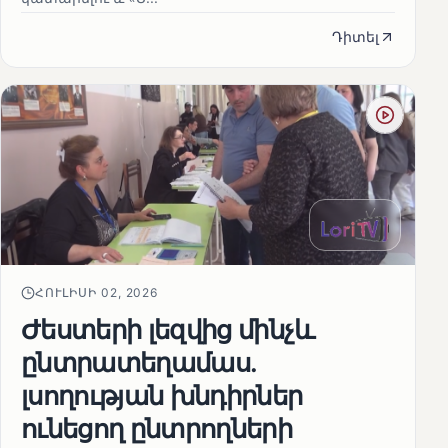
Դիտել
ՀՈՒԼԻՍԻ 02, 2026
Ժեստերի լեզվից մինչև
ընտրատեղամաս.
լսողության խնդիրներ
ունեցող ընտրողների