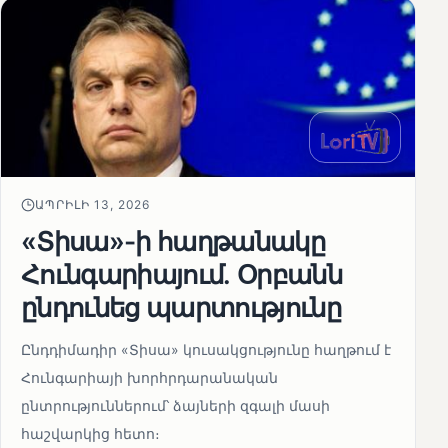
ԱՊՐԻԼԻ 13, 2026
«Տիսա»-ի հաղթանակը
Հունգարիայում․ Օրբանն
ընդունեց պարտությունը
Ընդդիմադիր «Տիսա» կուսակցությունը հաղթում է
Հունգարիայի խորհրդարանական
ընտրություններում՝ ձայների զգալի մասի
հաշվարկից հետո։