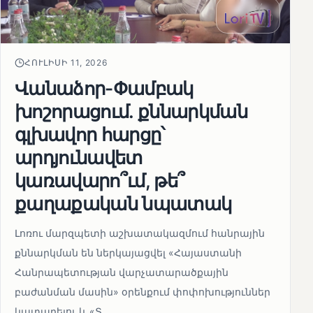
ՀՈՒԼԻՍԻ 11, 2026
Վանաձոր-Փամբակ
խոշորացում. քննարկման
գլխավոր հարցը՝
արդյունավետ
կառավարո՞ւմ, թե՞
քաղաքական նպատակ
Լոռու մարզպետի աշխատակազմում հանրային
քննարկման են ներկայացվել «Հայաստանի
Հանրապետության վարչատարածքային
բաժանման մասին» օրենքում փոփոխություններ
կատարելու և «Տ...