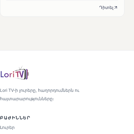
Դիտել
Lori TV-ի լուրերը, հաղորդումներն ու
հայտարարությունները։
ԲԱԺԻՆՆԵՐ
Լուրեր