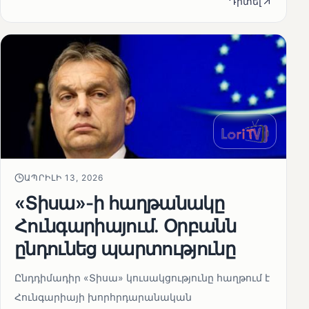
Դիտել
ԱՊՐԻԼԻ 13, 2026
«Տիսա»-ի հաղթանակը
Հունգարիայում․ Օրբանն
ընդունեց պարտությունը
Ընդդիմադիր «Տիսա» կուսակցությունը հաղթում է
Հունգարիայի խորհրդարանական