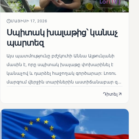
ՄԱՅԻՍԻ 17, 2026
Սպիտակ խալաթից՝ կանաչ
պարտեզ
Այս պատմությունը բժշկուհի Աննա Ալթունյանի
մասին է, որը սպիտակ խալաթը փոխարինել է
կանաչով և դարձել հաջողակ գործարար: Լոռու
մարզում վերջին տարիներին աստիճանաբար զ...
Դիտել