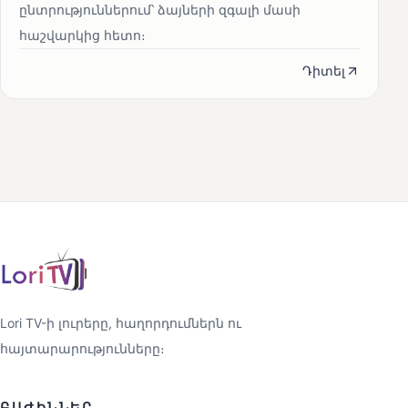
ընտրություններում՝ ձայների զգալի մասի
հաշվարկից հետո։
Դիտել
Lori TV-ի լուրերը, հաղորդումներն ու
հայտարարությունները։
ԲԱԺԻՆՆԵՐ