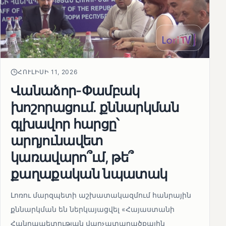
ՀՈՒԼԻՍԻ 11, 2026
Վանաձոր-Փամբակ
խոշորացում. քննարկման
գլխավոր հարցը՝
արդյունավետ
կառավարո՞ւմ, թե՞
քաղաքական նպատակ
Լոռու մարզպետի աշխատակազմում հանրային
քննարկման են ներկայացվել «Հայաստանի
Հանրապետության վարչատարածքային