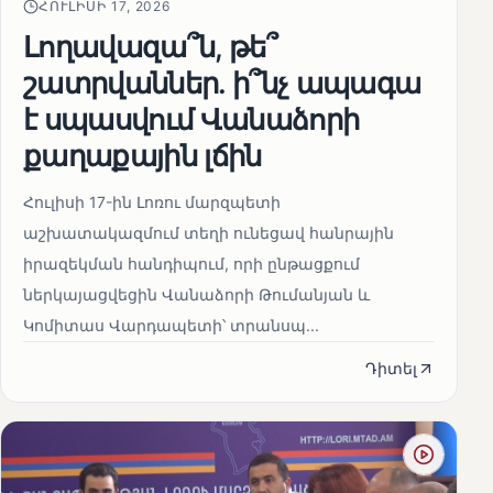
ՀՈՒԼԻՍԻ 17, 2026
Լողավազա՞ն, թե՞
շատրվաններ. ի՞նչ ապագա
է սպասվում Վանաձորի
քաղաքային լճին
Հուլիսի 17-ին Լոռու մարզպետի
աշխատակազմում տեղի ունեցավ հանրային
իրազեկման հանդիպում, որի ընթացքում
ներկայացվեցին Վանաձորի Թումանյան և
Կոմիտաս Վարդապետի՝ տրանսպ...
Դիտել