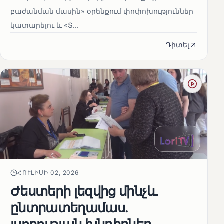
բաժանման մասին» օրենքում փոփոխություններ
կատարելու և «Տ...
Դիտել
ՀՈՒԼԻՍԻ 02, 2026
Ժեստերի լեզվից մինչև
ընտրատեղամաս.