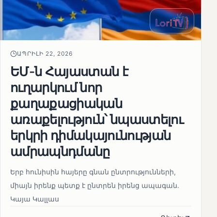
ԱՊՐԻԼԻ 22, 2026
ԵՄ-ն Հայաստան է
ուղարկում նոր
քաղաքացիական
առաքելություն՝ նպաստելու
երկրի դիմակայունության
ամրապնդմանը
Երբ հունիսին հայերը գնան ընտրությունների,
միայն իրենք պետք է ընտրեն իրենց ապագան.
Կայա Կալլաս