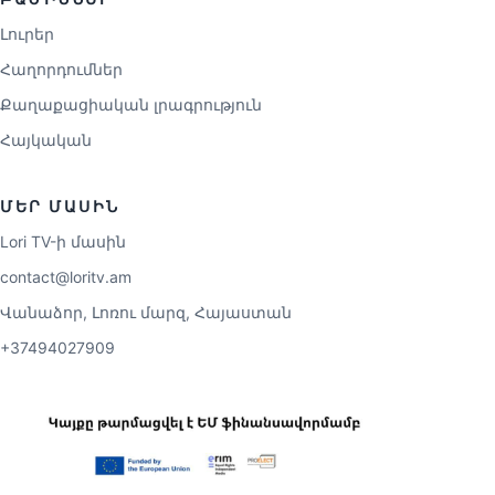
Լուրեր
Հաղորդումներ
Քաղաքացիական լրագրություն
Հայկական
ՄԵՐ ՄԱՍԻՆ
Lori TV-ի մասին
contact@loritv.am
Վանաձոր, Լոռու մարզ, Հայաստան
+37494027909