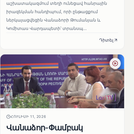
աշխատակազմում տեղի ունեցավ հանրային
իրազեկման հանդիպում, որի ընթացքում
ներկայացվեցին Վանաձորի Թումանյան և
Կոմիտաս Վարդապետի՝ տրանսպ...
Դիտել
ՀՈՒԼԻՍԻ 11, 2026
Վանաձոր-Փամբակ