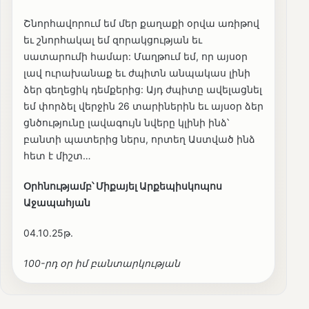
Շնորհավորում եմ մեր քաղաքի օրվա առիթով
եւ շնորհակալ եմ զորակցության եւ
սատարումի համար: Մաղթում եմ, որ այսօր
լավ ուրախանաք եւ ժպիտն անպակաս լինի
ձեր գեղեցիկ դեմքերից: Այդ ժպիտը ավելացնել
եմ փորձել վերջին 26 տարիներին եւ այսօր ձեր
ցնծությունը լավագույն նվերը կլինի ինձ՝
բանտի պատերից ներս, որտեղ Աստված ինձ
հետ է միշտ…
Օրհնությամբ՝ Միքայել Արքեպիսկոպոս
Աջապահյան
04.10.25թ.
100-րդ օր իմ բանտարկության