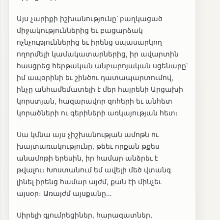
Այս չարիքի իշխանությունը՝ բաղկացած
միջակություններից եւ բացարձակ
ոչնչություններից եւ իրենց սպասարկող
ողորմելի կամակատարներից, իր ավարտին
հասցրեց հերթական անբարոյական սցենարը՝
իմ ապօրինի եւ շինծու դատապարտումով,
ինչը անհամեմատելի է մեր հայրենի Արցախի
կորստյան, հազարավոր զոհերի եւ անհետ
կորածների ու գերիների առկայության հետ։
Սա կմնա այս չիշխանության ամոթն ու
խայտառակությունը, թեեւ որքան թքես
անամոթի երեսին, իր համար անձրեւ է
թվալու։ Խոստանում եմ ավելի մեծ վտանգ
լինել իրենց համար այժմ, քան էի մինչեւ
այսօր։ Առայժմ այսքանը…
Սիրելի գյումրեցիներ, հարազատներ,