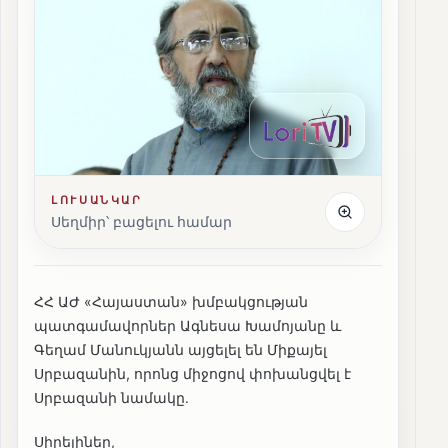
ԼՈՒՍԱՆԿԱՐ
Սեղմիր՝ բացելու համար
ՀՀ ԱԺ «Հայաստան» խմբակցության
պատգամավորներ Ագնեսա Խամոյանը և
Գեղամ Մանուկյանն այցելել են Միքայել
Սրբազանին, որոնց միջոցով փոխանցվել է
Սրբազանի նամակը․
Սիրելիներ,