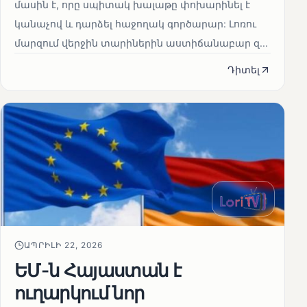
մասին է, որը սպիտակ խալաթը փոխարինել է
կանաչով և դարձել հաջողակ գործարար: Լոռու
մարզում վերջին տարիներին աստիճանաբար զ...
Դիտել
ԱՊՐԻԼԻ 22, 2026
ԵՄ-ն Հայաստան է
ուղարկում նոր