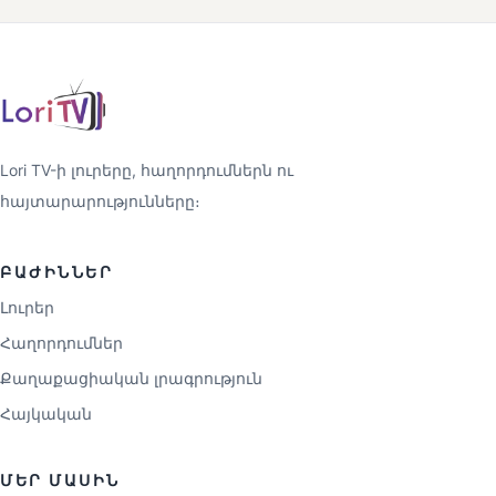
Lori TV-ի լուրերը, հաղորդումներն ու
հայտարարությունները։
ԲԱԺԻՆՆԵՐ
Լուրեր
Հաղորդումներ
Քաղաքացիական լրագրություն
Հայկական
ՄԵՐ ՄԱՍԻՆ